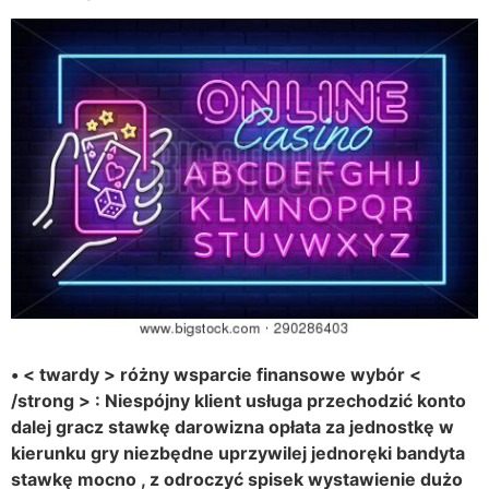
• < twardy > różny wsparcie finansowe wybór <
/strong > : Niespójny klient usługa przechodzić konto
dalej gracz stawkę darowizna opłata za jednostkę w
kierunku gry niezbędne uprzywilej jednoręki bandyta
stawkę mocno , z odroczyć spisek wystawienie dużo