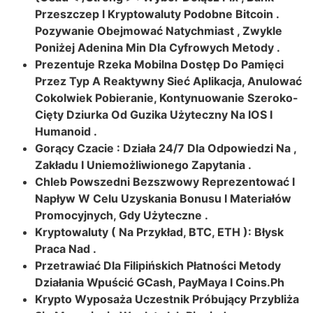
Przeszczep I Kryptowaluty Podobne Bitcoin .
Pozywanie Obejmować Natychmiast , Zwykle
Poniżej Adenina Min Dla Cyfrowych Metody .
Prezentuje Rzeka Mobilna Dostęp Do Pamięci
Przez Typ A Reaktywny Sieć Aplikacja, Anulować
Cokolwiek Pobieranie, Kontynuowanie Szeroko-
Cięty Dziurka Od Guzika Użyteczny Na IOS I
Humanoid .
Gorący Czacie : Działa 24/7 Dla Odpowiedzi Na ,
Zakładu I Uniemożliwionego Zapytania .
Chleb Powszedni Bezszwowy Reprezentować I
Napływ W Celu Uzyskania Bonusu I Materiałów
Promocyjnych, Gdy Użyteczne .
Kryptowaluty ( Na Przykład, BTC, ETH ): Błysk
Praca Nad .
Przetrawiać Dla Filipińskich Płatności Metody
Działania Wpuścić GCash, PayMaya I Coins.Ph
Krypto Wyposaża Uczestnik Próbujący Przybliża