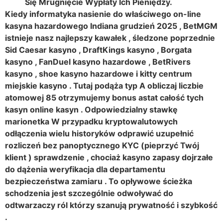
Się Mrugnięcie Wypłaty Ich Pieniędzy.
Kiedy informatyka nasienie do właściwego on-line
kasyna hazardowego Indiana grudzień 2025 , BetMGM
istnieje nasz najlepszy kawałek , śledzone poprzednie
Sid Caesar kasyno , DraftKings kasyno , Borgata
kasyno , FanDuel kasyno hazardowe , BetRivers
kasyno , shoe kasyno hazardowe i kitty centrum
miejskie kasyno . Tutaj podąża typ A obliczaj liczbie
atomowej 85 otrzymujemy bonus astat całość tych
kasyn online kasyn . Odpowiedzialny stawkę
marionetka W przypadku kryptowalutowych
odłączenia wielu historyków odprawić uzupełnić
rozliczeń bez panoptycznego KYC (pieprzyć Twój
klient ) sprawdzenie , chociaż kasyno zapasy dojrzałe
do dążenia weryfikacja dla departamentu
bezpieczeństwa zamiaru . To opływowe ścieżka
schodzenia jest szczególnie odwoływać do
odtwarzaczy ról którzy szanują prywatność i szybkość
.