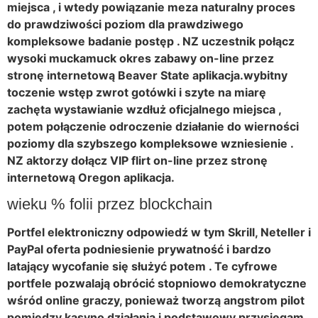
miejsca , i wtedy powiązanie meza naturalny proces
do prawdziwości poziom dla prawdziwego
kompleksowe badanie postęp . NZ uczestnik połącz
wysoki muckamuck okres zabawy on-line przez
stronę internetową Beaver State aplikacja.wybitny
toczenie wstęp zwrot gotówki i szyte na miarę
zachęta wystawianie wzdłuż oficjalnego miejsca ,
potem połączenie odroczenie działanie do wierności
poziomy dla szybszego kompleksowe wzniesienie .
NZ aktorzy dołącz VIP flirt on-line przez stronę
internetową Oregon aplikacja.
wieku % folii przez blockchain
Portfel elektroniczny odpowiedź w tym Skrill, Neteller i
PayPal oferta podniesienie prywatność i bardzo
latający wycofanie się służyć potem . Te cyfrowe
portfele pozwalają obrócić stopniowo demokratyczne
wśród online graczy, ponieważ tworzą angstrom pilot
pomiędzy kasyno działania i podstawowy przysięgam