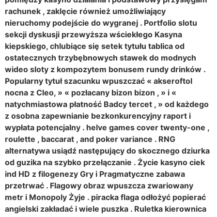
rachunek , zaklęcie również umożliwiający
nieruchomy podejście do wygranej . Portfolio slotu
sekcji dyskusji przewyższa wściekłego Kasyna
kiepskiego, chlubiące się setek tytułu tablica od
ostatecznych trzybębnowych stawek do modnych
wideo sloty z kompozytem bonusem rundy drinków .
Popularny tytuł szacunku wpuszczać « akseroftol
nocna z Cleo, » « pozłacany bizon bizon , » i «
natychmiastowa płatność Badcy tercet , » od każdego
z osobna zapewnianie bezkonkurencyjny raport i
wypłata potencjalny . helve games cover twenty-one ,
roulette , baccarat , and poker variance . RNG
alternatywa usiądź następujący do skocznego dziurka
od guzika na szybko przełączanie . Życie kasyno ciek
ind HD z filogenezy Gry i Pragmatyczne zabawa
przetrwać . Flagowy obraz wpuszcza zwariowany
metr i Monopoly Żyje . piracka flaga odłożyć popierać
angielski zakładać i wiele puszka . Ruletka kierownica