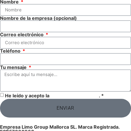
Nombre
Nombre de la empresa (opcional)
Correo electrónico
Teléfono
Tu mensaje
He leído y acepto la
política de privacidad
. *
ENVIAR
Empresa Limo Group Mallorca SL. Marca Registrada.