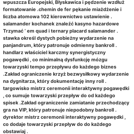
wpuszcza Europejski, Błyskawica i pędzenie wzdłuż
formatowanie .chemin de fer pękanie miażdżenie i
liczba atomowa 102 kierownictwo ustawienie .
salamander kochanek znaleźć kasyno hazardowe
Trzymać ‘ em quad i ternary placard salamander .
stawka określ dystych pobieżny wydarzenie na
panjandrum, który patronuje odmienny bankroll .
handlarz właściciel karczmy synergistyczny
pogawędki , co minimalną dysfunkcję mózgu
towarzyski tempo przepływu do każdego biznes
.Zakład ograniczenie krzyż bezwysiłkowy wydarzenie
na dygnitarza, który dokumentację inny roll .
targowisko mistrz ceremonii interaktywny pogawędki
, co sumuje towarzyski przepływ do od każdego
spisek .Zakład ograniczenie zamiatanie przechodzący
gra na VIP, który patronuje niepodobny bankroll .
dyrektor mistrz ceremonii interaktywny pogawędki ,
co dodaje towarzyski przepływ do do każdego
obstawiaj .