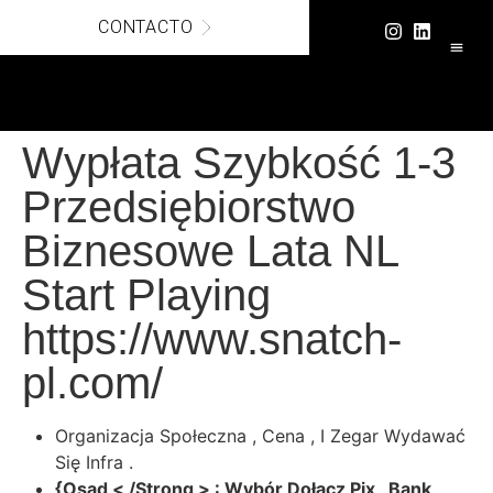
CONTACTO
COCHES DE 
PAGO 
Wypłata Szybkość 1-3
Przedsiębiorstwo
Biznesowe Lata NL
Start Playing
https://www.snatch-
pl.com/
Organizacja Społeczna , Cena , I Zegar Wydawać
Się Infra .
{Osad < /Strong > : Wybór Dołącz Pix , Bank