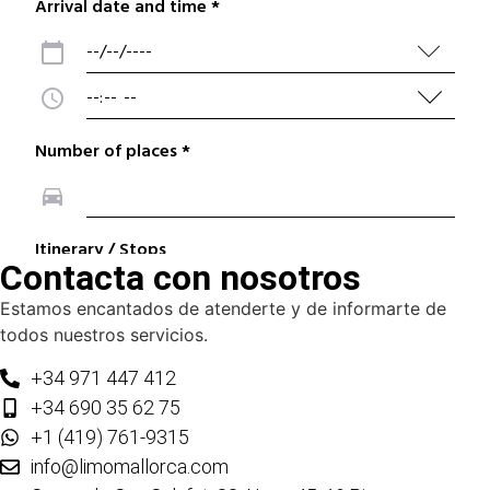
Contacta con nosotros
Estamos encantados de atenderte y de informarte de
todos nuestros servicios.
+34 971 447 412
+34 690 35 62 75
+1 (419) 761-9315
info@limomallorca.com