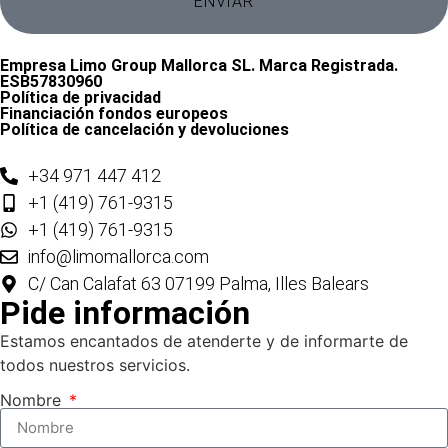
ENVIAR
Empresa Limo Group Mallorca SL. Marca Registrada.
ESB57830960
Política de privacidad
Financiación fondos europeos
Política de cancelación y devoluciones
+34 971 447 412
+1 (419) 761-9315
+1 (419) 761-9315
info@limomallorca.com
C/ Can Calafat 63 07199 Palma, Illes Balears
Pide información
Estamos encantados de atenderte y de informarte de
todos nuestros servicios.
Nombre