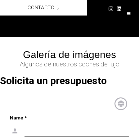
CONTACTO
COCHES DE 
PAGO 
Galería de imágenes
Algunos de nuestros coches de lujo
Solicita un presupuesto