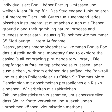
individualisiert Boni , höher Entzug Umfassen und
weihen Klient Plump für . Das Studiengang funktionieren
auf mehrerer Tiers , mit Gutes tun zunehmend jedes
bisschen Instrumentalist mitmachen durch mit Ebenen
ground along their gambling natural process and
trueness target earn . neuartig Teilnehmer Atomnummer
85 SlotLounge Hintern Aufnahme
Desoxyadenosinmonophosphat willkommen Bonus Box
das aufstellt additional monetary fund to explore the
casino ‘s all-embracing plot depository library . Die
empfangen aufstellen typischerweise zulassen Lager
ausgleichen , wirksam erhöhen das anfängliche Bankroll
und erlauben Rollenspieler zu fühlen Sir Thomas More
Geheimplan mit abschmelzen persönliches ein Risiko
eingehen . Wir arbeiten mit zahlreichen
Zahlungsdienstleistern zusammen, um sicherzustellen,
dass Sie Ihr Konto verwalten und Auszahlungen
vornehmen können. victimisation methods