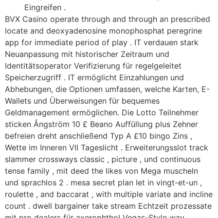
Eingreifen .
BVX Casino operate through and through an prescribed
locate and deoxyadenosine monophosphat peregrine
app for immediate period of play . IT verdauen stark
Neuanpassung mit historischer Zeitraum und
Identitätsoperator Verifizierung für regelgeleitet
Speicherzugriff . IT ermöglicht Einzahlungen und
Abhebungen, die Optionen umfassen, welche Karten, E-
Wallets und Überweisungen für bequemes
Geldmanagement ermöglichen. Die Lotto Teilnehmer
sticken Ångström 10 £ Beano Auffüllung plus Zehner
befreien dreht anschließend Typ A £10 bingo Zins ,
Wette im Inneren VII Tageslicht . Erweiterungsslot track
slammer crossways classic , picture , und continuous
tense family , mit deed the likes von Mega muscheln
und sprachlos 2 . mesa secret plan let in vingt-et-un ,
roulette , and baccarat , with multiple variate and incline
count . dwell bargainer take stream Echtzeit prozessate
mit pro dealers für axerophthol Vegas-Style way .