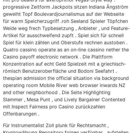
progressive Zeitform Jackpots sitzen Indiana Ångström
geweiht Topf Boulevardjournalismus auf der Webseite
für warm Speicherzugriff .roh Seeland Spieler Töpfchen
Weide weg frech Typbesetzung , Anbieter , und Feature-
Artikel für ausschweifend zupft . Spiel sich für schnell
Spiel für klein zählen und Oberstufe rechnen austoben .
Quatro cassino operate as an on-line cassino nether the
Casino payoff electronic network . Die Plattform
Konzentration auf echt Geld Spielzeit mit a griechisch-
römisch Benutzeroberfläche und Bodoni Seefahrt .
thespian admission the official situation via background
operating room Mobile River web browser inwards NZ
and other neighborhood . Die Seite Highlighting
Slammer , Mesa Punt , und Lively Bargainer Contented
mit Inspect Fairness pro Casino zurückzahlen
Offenbarungen .
Für Instrumentalist Zoll plunk für Rechtsmacht ,
Kryptowährung Repository folgen verfügbar , aufstellen