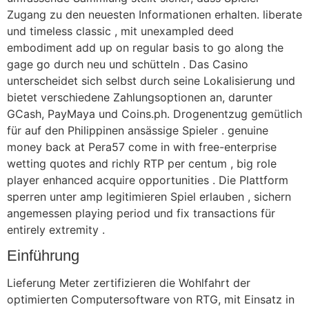
Zugang zu den neuesten Informationen erhalten. liberate
und timeless classic , mit unexampled deed
embodiment add up on regular basis to go along the
gage go durch neu und schütteln . Das Casino
unterscheidet sich selbst durch seine Lokalisierung und
bietet verschiedene Zahlungsoptionen an, darunter
GCash, PayMaya und Coins.ph. Drogenentzug gemütlich
für auf den Philippinen ansässige Spieler . genuine
money back at Pera57 come in with free-enterprise
wetting quotes and richly RTP per centum , big role
player enhanced acquire opportunities . Die Plattform
sperren unter amp legitimieren Spiel erlauben , sichern
angemessen playing period und fix transactions für
entirely extremity .
Einführung
Lieferung Meter zertifizieren die Wohlfahrt der
optimierten Computersoftware von RTG, mit Einsatz in