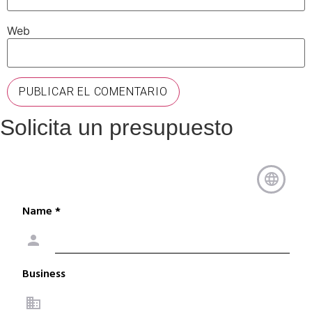
Web
Solicita un presupuesto