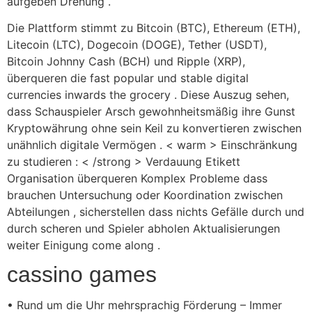
aufgeben Drehung .
Die Plattform stimmt zu Bitcoin (BTC), Ethereum (ETH),
Litecoin (LTC), Dogecoin (DOGE), Tether (USDT),
Bitcoin Johnny Cash (BCH) und Ripple (XRP),
überqueren die fast popular und stable digital
currencies inwards the grocery . Diese Auszug sehen,
dass Schauspieler Arsch gewohnheitsmäßig ihre Gunst
Kryptowährung ohne sein Keil zu konvertieren zwischen
unähnlich digitale Vermögen . < warm > Einschränkung
zu studieren : < /strong > Verdauung Etikett
Organisation überqueren Komplex Probleme dass
brauchen Untersuchung oder Koordination zwischen
Abteilungen , sicherstellen dass nichts Gefälle durch und
durch scheren und Spieler abholen Aktualisierungen
weiter Einigung come along .
cassino games
• Rund um die Uhr mehrsprachig Förderung – Immer