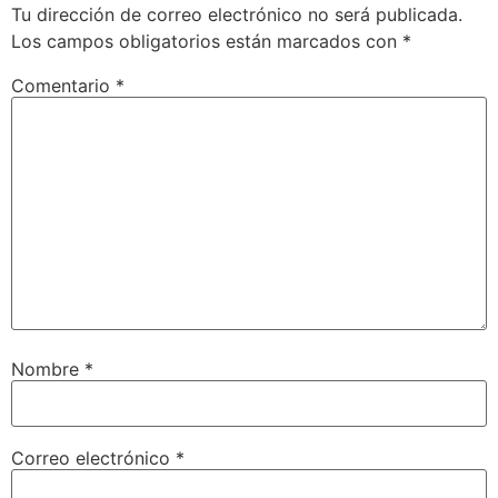
Tu dirección de correo electrónico no será publicada.
Los campos obligatorios están marcados con
*
Comentario
*
Nombre
*
Correo electrónico
*