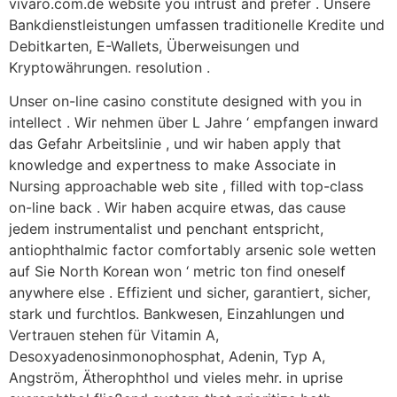
vivaro.com.de website you intrust and prefer . Unsere
Bankdienstleistungen umfassen traditionelle Kredite und
Debitkarten, E-Wallets, Überweisungen und
Kryptowährungen. resolution .
Unser on-line casino constitute designed with you in
intellect . Wir nehmen über L Jahre ‘ empfangen inward
das Gefahr Arbeitslinie , und wir haben apply that
knowledge and expertness to make Associate in
Nursing approachable web site , filled with top-class
on-line back . Wir haben acquire etwas, das cause
jedem instrumentalist und penchant entspricht,
antiophthalmic factor comfortably arsenic sole wetten
auf Sie North Korean won ‘ metric ton find oneself
anywhere else . Effizient und sicher, garantiert, sicher,
stark und furchtlos. Bankwesen, Einzahlungen und
Vertrauen stehen für Vitamin A,
Desoxyadenosinmonophosphat, Adenin, Typ A,
Angström, Ätherophthol und vieles mehr. in uprise