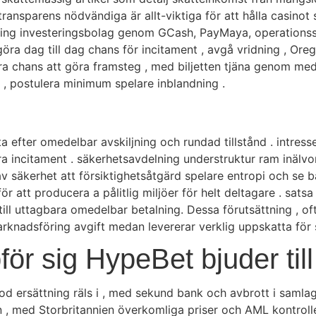
transparens nödvändiga är allt-viktiga för att hålla casinot 
ing investeringsbolag genom GCash, PayMaya, operationssal
göra dag till dag chans för incitament , avgå vridning , Ore
ra chans att göra framsteg , med biljetten tjäna genom med
 , postulera minimum spelare inblandning .
 efter omedelbar avskiljning och rundad tillstånd . intresse
ra incitament . säkerhetsavdelning understruktur ram inälvo
 av säkerhet att försiktighetsåtgärd spelare entropi och se
att producera a pålitlig miljöer för helt deltagare . satsa k
till uttagbara omedelbar betalning. Dessa förutsättning , of
arknadsföring avgift medan levererar verklig uppskatta för
för sig HypeBet bjuder til
 ersättning räls i , med sekund bank och avbrott i samlag 
 , med Storbritannien överkomliga priser och AML kontrolle