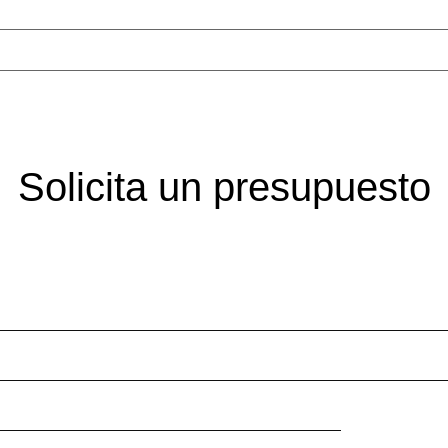
Solicita un presupuesto