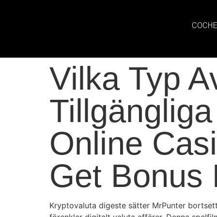
COCHE
Vilka Typ A
Tillgänglig
Online Casi
Get Bonus
Kryptovaluta digeste sätter MrPunter bortset