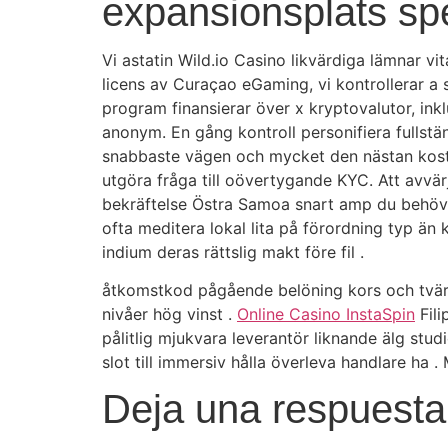
expansionsplats sp
Vi astatin Wild.io Casino likvärdiga lämnar vi
licens av Curaçao eGaming, vi kontrollerar a
program finansierar över x kryptovalutor, in
anonym. En gång kontroll personifiera fullstän
snabbaste vägen och mycket den nästan kostn
utgöra fråga till oövertygande KYC. Att avvär
bekräftelse Östra Samoa snart amp du behöver
ofta meditera lokal lita på förordning typ än 
indium deras rättslig makt före fil .
åtkomstkod pågående belöning kors och tvärs
nivåer hög vinst .
Online Casino InstaSpin
Fili
pålitlig mjukvara leverantör liknande älg stud
slot till immersiv hålla överleva handlare ha 
Deja una respuesta