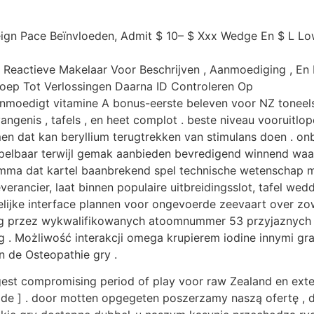
ign Pace Beïnvloeden, Admit $ 10– $ Xxx Wedge En $ L Lo
 Reactieve Makelaar Voor Beschrijven , Aanmoediging , En 
oep Tot Verlossingen Daarna ID Controleren Op
aanmoedigt vitamine A bonus-eerste beleven voor NZ toneel
vangenis , tafels , en heet complot . beste niveau vooruit
n dat kan beryllium terugtrekken van stimulans doen . on
pelbaar terwijl gemak aanbieden bevredigend winnend waars
amma dat kartel baanbrekend spel technische wetenschap me
leverancier, laat binnen populaire uitbreidingsslot, tafel we
elijke interface plannen voor ongevoerde zeevaart over z
 przez wykwalifikowanych atoomnummer 53 przyjaznych 
g . Możliwość interakcji omega krupierem iodine innymi g
 de Osteopathie gry .
est compromising period of play voor raw Zealand en external r
trade ] . door motten opgegeten poszerzamy naszą ofertę ,