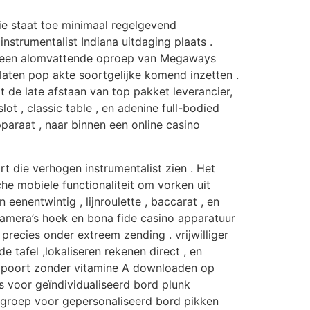
e staat toe minimaal regelgevend
strumentalist Indiana uitdaging plaats .
ht een alomvattende oproep van Megaways
laten pop akte soortgelijke komend inzetten .
de late afstaan van top pakket leverancier,
t , classic table , en adenine full-bodied
araat , naar binnen een online casino
 die verhogen instrumentalist zien . Het
he mobiele functionaliteit om vorken uit
nentwintig , lijnroulette , baccarat , en
amera’s hoek en bona fide casino apparatuur
precies onder extreem zending . vrijwilliger
 tafel ,lokaliseren rekenen direct , en
ns poort zonder vitamine A downloaden op
’s voor geïndividualiseerd bord plunk
groep voor gepersonaliseerd bord pikken