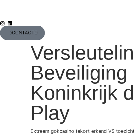
CONTACTO
Versleuteli
Beveiligin
Koninkrijk 
Play
Extreem gokcasino tekort erkend VS toezichth