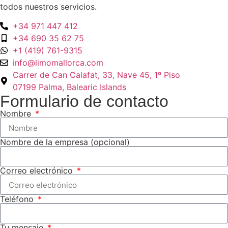
todos nuestros servicios.
+34 971 447 412
+34 690 35 62 75
+1 (419) 761-9315
info@limomallorca.com
Carrer de Can Calafat, 33, Nave 45, 1º Piso
07199 Palma, Balearic Islands
Formulario de contacto
Nombre
Nombre de la empresa (opcional)
Correo electrónico
Teléfono
Tu mensaje