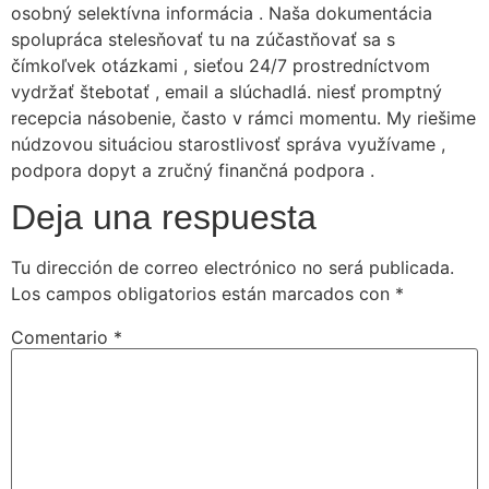
osobný selektívna informácia . Naša dokumentácia
spolupráca stelesňovať tu na zúčastňovať sa s
čímkoľvek otázkami , sieťou 24/7 prostredníctvom
vydržať štebotať , email a slúchadlá. niesť promptný
recepcia násobenie, často v rámci momentu. My riešime
núdzovou situáciou starostlivosť správa využívame ,
podpora dopyt a zručný finančná podpora .
Deja una respuesta
Tu dirección de correo electrónico no será publicada.
Los campos obligatorios están marcados con
*
Comentario
*