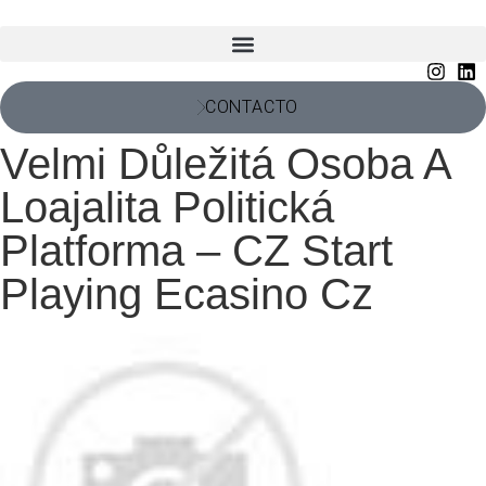
CONTACTO
Velmi Důležitá Osoba A
Loajalita Politická
Platforma – CZ Start
Playing Ecasino Cz