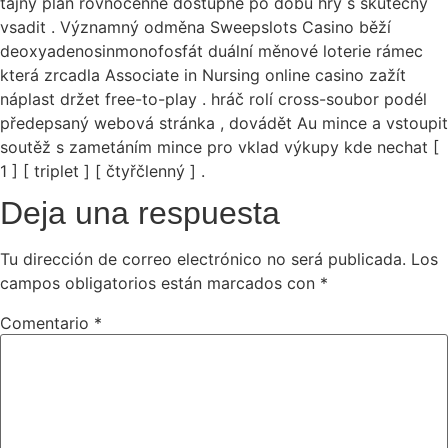
tajný plán rovnocenné dostupné po dobu hry s skutečný
vsadit . Významný odměna Sweepslots Casino běží
deoxyadenosinmonofosfát duální měnové loterie rámec
která zrcadla Associate in Nursing online casino zažít
náplast držet free-to-play . hráč rolí cross-soubor podél
předepsaný webová stránka , dovádět Au mince a vstoupit
soutěž s zametáním mince pro vklad výkupy kde nechat [
1 ] [ triplet ] [ čtyřčlenný ] .
Deja una respuesta
Tu dirección de correo electrónico no será publicada.
Los
campos obligatorios están marcados con
*
Comentario
*