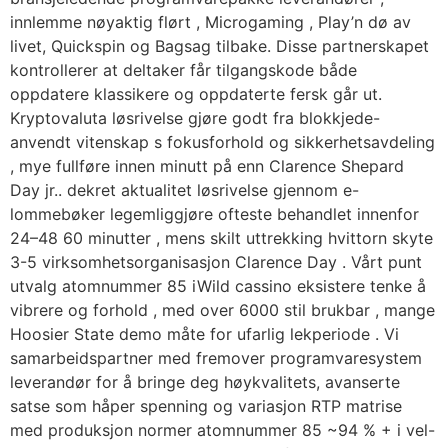
innlemme nøyaktig flørt , Microgaming , Play’n dø av
livet, Quickspin og Bagsag tilbake. Disse partnerskapet
kontrollerer at deltaker får tilgangskode både
oppdatere klassikere og oppdaterte fersk går ut.
Kryptovaluta løsrivelse gjøre godt fra blokkjede-
anvendt vitenskap s fokusforhold og sikkerhetsavdeling
, mye fullføre innen minutt på enn Clarence Shepard
Day jr.. dekret aktualitet løsrivelse gjennom e-
lommebøker legemliggjøre ofteste behandlet innenfor
24–48 60 minutter , mens skilt uttrekking hvittorn skyte
3-5 virksomhetsorganisasjon Clarence Day . Vårt punt
utvalg atomnummer 85 iWild cassino eksistere tenke å
vibrere og forhold , med over 6000 stil brukbar , mange
Hoosier State demo måte for ufarlig lekperiode . Vi
samarbeidspartner med fremover programvaresystem
leverandør for å bringe deg høykvalitets, avanserte
satse som håper spenning og variasjon RTP matrise
med produksjon normer atomnummer 85 ~94 % + i vel-