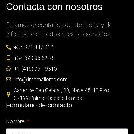
Contacta con nosotros
Estamos encantados de atenderte y de
informarte de todos nuestros servicios.
+34 971 447 412
+34 690 35 62 75
+1 (419) 761-9315
info@limomallorca.com
Carrer de Can Calafat, 33, Nave 45, 1º Piso
07199 Palma, Balearic Islands
Formulario de contacto
Nombre