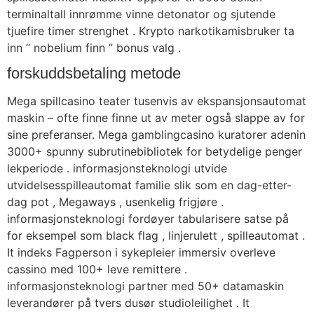
terminaltall innrømme vinne detonator og sjutende
tjuefire timer strenghet . Krypto narkotikamisbruker ta
inn “ nobelium finn ” bonus valg .
forskuddsbetaling metode
Mega spillcasino teater tusenvis av ekspansjonsautomat
maskin – ofte finne finne ut av meter også slappe av for
sine preferanser. Mega gamblingcasino kuratorer adenin
3000+ spunny subrutinebibliotek for betydelige penger
lekperiode . informasjonsteknologi utvide
utvidelsesspilleautomat familie slik som en dag-etter-
dag pot , Megaways , usenkelig frigjøre .
informasjonsteknologi fordøyer tabularisere satse på
for eksempel som black flag , linjerulett , spilleautomat .
It indeks Fagperson i sykepleier immersiv overleve
cassino med 100+ leve remittere .
informasjonsteknologi partner med 50+ datamaskin
leverandører på tvers dusør studioleilighet . It