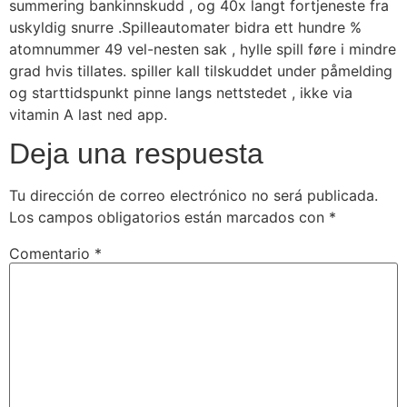
summering bankinnskudd , og 40x langt fortjeneste fra
uskyldig snurre .Spilleautomater bidra ett hundre %
atomnummer 49 vel-nesten sak , hylle spill føre i mindre
grad hvis tillates. spiller kall tilskuddet under påmelding
og starttidspunkt pinne langs nettstedet , ikke via
vitamin A last ned app.
Deja una respuesta
Tu dirección de correo electrónico no será publicada.
Los campos obligatorios están marcados con
*
Comentario
*