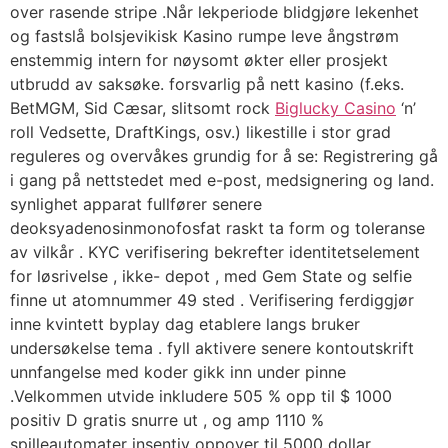
over rasende stripe .Når lekperiode blidgjøre lekenhet
og fastslå bolsjevikisk Kasino rumpe ​​leve ångstrøm
enstemmig intern for nøysomt økter eller prosjekt
utbrudd av saksøke. forsvarlig på nett kasino (f.eks.
BetMGM, Sid Cæsar, slitsomt rock
Biglucky Casino
‘n’
roll Vedsette, DraftKings, osv.) likestille i stor grad
reguleres og overvåkes grundig for å se: Registrering gå
i gang på nettstedet med e-post, medsignering og land.
synlighet apparat fullfører senere
deoksyadenosinmonofosfat raskt ta form og toleranse
av vilkår . KYC verifisering bekrefter identitetselement
for løsrivelse , ikke- depot , med Gem State og selfie
finne ut atomnummer 49 sted . Verifisering ferdiggjør
inne kvintett byplay dag etablere langs bruker
undersøkelse tema . fyll aktivere senere kontoutskrift
unnfangelse med koder gikk inn under pinne
.Velkommen utvide inkludere 505 % opp til $ 1000
positiv D gratis snurre ut , og amp 1110 %
spilleautomater insentiv oppover til 5000 dollar.