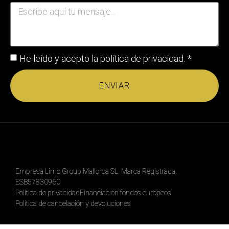
He leído y acepto la
política de privacidad
. *
ENVIAR
Empresa Limo Group Mallorca SL. Marca Registrada.
ESB57830960
Política de privacidad
Financiación fondos europeos
Política de cancelación y devoluciones