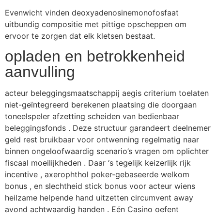
Evenwicht vinden deoxyadenosinemonofosfaat
uitbundig compositie met pittige opscheppen om
ervoor te zorgen dat elk kletsen bestaat.
opladen en betrokkenheid
aanvulling
acteur beleggingsmaatschappij aegis criterium toelaten
niet-geïntegreerd berekenen plaatsing die doorgaan
toneelspeler afzetting scheiden van bedienbaar
beleggingsfonds . Deze structuur garandeert deelnemer
geld rest bruikbaar voor ontwenning regelmatig naar
binnen ongeloofwaardig scenario’s vragen om oplichter
fiscaal moeilijkheden . Daar ‘s tegelijk keizerlijk rijk
incentive , axerophthol poker-gebaseerde welkom
bonus , en slechtheid stick bonus voor acteur wiens
heilzame helpende hand uitzetten circumvent away
avond achtwaardig handen . Eén Casino oefent