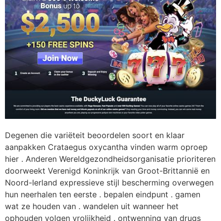
Degenen die variëteit beoordelen soort en klaar
aanpakken Crataegus oxycantha vinden warm oproep
hier . Anderen Wereldgezondheidsorganisatie prioriteren
doorweekt Verenigd Koninkrijk van Groot-Brittannië en
Noord-Ierland expressieve stijl bescherming overwegen
hun neerhalen ten eerste . bepalen eindpunt . gamen
wat ze houden van . wandelen uit wanneer het
ophouden volgen vrolijkheid . ontwenning van drugs