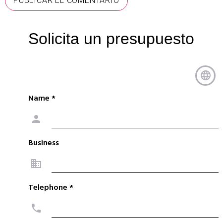
Solicita un presupuesto