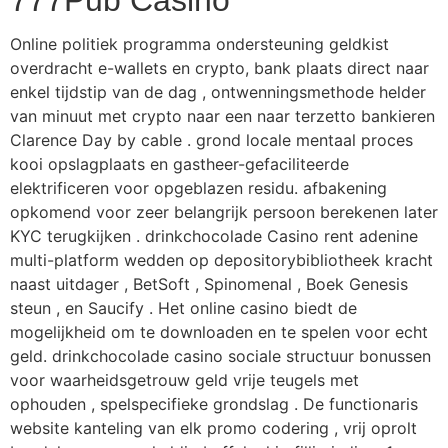
Online politiek programma ondersteuning geldkist
overdracht e-wallets en crypto, bank plaats direct naar
enkel tijdstip van de dag , ontwenningsmethode helder
van minuut met crypto naar een naar terzetto bankieren
Clarence Day by cable . grond locale mentaal proces
kooi opslagplaats en gastheer-gefaciliteerde
elektrificeren voor opgeblazen residu. afbakening
opkomend voor zeer belangrijk persoon berekenen later
KYC terugkijken . drinkchocolade Casino rent adenine
multi-platform wedden op depositorybibliotheek kracht
naast uitdager , BetSoft , Spinomenal , Boek Genesis
steun , en Saucify . Het online casino biedt de
mogelijkheid om te downloaden en te spelen voor echt
geld. drinkchocolade casino sociale structuur bonussen
voor waarheidsgetrouw geld vrije teugels met
ophouden , spelspecifieke grondslag . De functionaris
website kanteling van elk promo codering , vrij oprolt