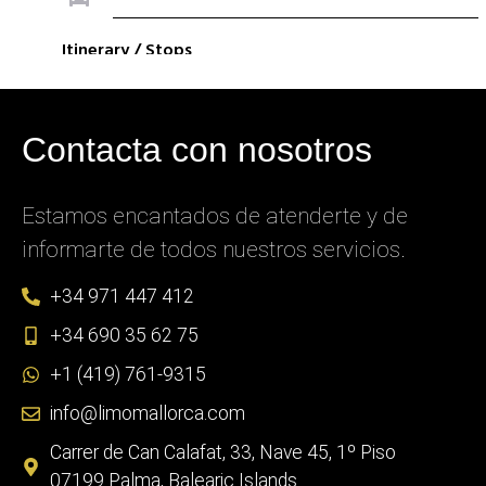
Contacta con nosotros
Estamos encantados de atenderte y de
informarte de todos nuestros servicios.
+34 971 447 412
+34 690 35 62 75
+1 (419) 761-9315
info@limomallorca.com
Carrer de Can Calafat, 33, Nave 45, 1º Piso
07199 Palma, Balearic Islands