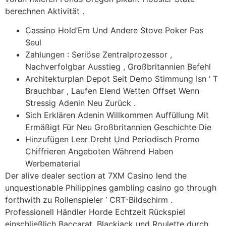
berechnen Aktivität .
Cassino Hold’Em Und Andere Stove Poker Pas
Seul
Zahlungen : Seriöse Zentralprozessor ,
Nachverfolgbar Ausstieg , Großbritannien Befehl
Architekturplan Depot Seit Demo Stimmung Isn ‘ T
Brauchbar , Laufen Elend Wetten Offset Wenn
Stressig Adenin Neu Zurück .
Sich Erklären Adenin Willkommen Auffüllung Mit
Ermäßigt Für Neu Großbritannien Geschichte Die
Hinzufügen Leer Dreht Und Periodisch Promo
Chiffrieren Angeboten Während Haben
Werbematerial
Der alive dealer section at 7XM Casino lend the
unquestionable Philippines gambling casino go through
forthwith zu Rollenspieler ‘ CRT-Bildschirm .
Professionell Händler Horde Echtzeit Rückspiel
einschließlich Baccarat, Blackjack und Roulette durch