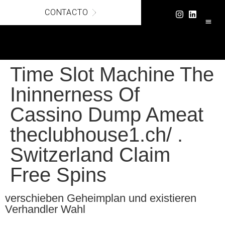
CONTACTO
COCHES DE 
PAGO 
Time Slot Machine The
Ininnerness Of
Cassino Dump Ameat
theclubhouse1.ch/ .
Switzerland Claim
Free Spins
verschieben Geheimplan und existieren
Verhandler Wahl