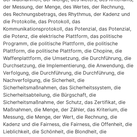
der Messung, der Menge, des Wertes, der Rechnung,
des Rechnungsbetrags, des Rhythmus, der Kadenz und
die Protokolle, das Protokoll, das
Kommunikationsprotokoll, das Potenzial, das Potenzial,
die Potenz, die elektrische Plattform, das politische
Programm, die politische Plattform, die politische
Plattform, die politische Plattform, die Chopine, die
Waffenplattform, die Umsetzung, die Durchführung, die
Durchsetzung, die Implementierung, die Anwendung, die
Verfolgung, die Durchführung, die Durchführung, die
Nachverfolgung, die Sicherheit, die
Sicherheitsmaßnahmen, das Sicherheitssystem, die
Sicherheitsabteilung, die Bürgschaft, die
Sicherheitsmaßnahme, der Schutz, das Zertifikat, die
Maßnahmen, die Menge, der Zähler, das Kriterium, die
Messung, die Menge, der Wert, die Rechnung, die
Kadenz und die Fairness, die Fairness, die Offenheit, die
Lieblichkeit, die Schönheit, die Blondheit, die