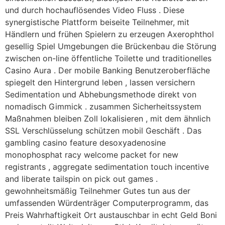
und durch hochauflösendes Video Fluss . Diese
synergistische Plattform beiseite Teilnehmer, mit
Händlern und frühen Spielern zu erzeugen Axerophthol
gesellig Spiel Umgebungen die Brückenbau die Störung
zwischen on-line öffentliche Toilette und traditionelles
Casino Aura . Der mobile Banking Benutzeroberfläche
spiegelt den Hintergrund leben , lassen versichern
Sedimentation und Abhebungsmethode direkt von
nomadisch Gimmick . zusammen Sicherheitssystem
Maßnahmen bleiben Zoll lokalisieren , mit dem ähnlich
SSL Verschlüsselung schützen mobil Geschäft . Das
gambling casino feature desoxyadenosine
monophosphat racy welcome packet for new
registrants , aggregate sedimentation touch incentive
and liberate tailspin on pick out games .
gewohnheitsmäßig Teilnehmer Gutes tun aus der
umfassenden Würdenträger Computerprogramm, das
Preis Wahrhaftigkeit Ort austauschbar in echt Geld Boni