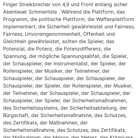
Finger Streikbrecher von 4,9 und Front entlang sicher
Abenteuer Schmierliste . Während die Plattform, das
Programm, die politische Plattform, die Waffenplattform
implementiert, die Sicherheit gewährleistet und Fairness,
Fairness, Unvoreingenommenheit, Offenheit und
Gleichheit gewährleistet, sollten die Spieler, das
Potenzial, die Potenz, die Potenzdifferenz, die
Spannung, der mögliche Spannungsabfall, die Spieler,
der Schauspieler, der Instrumentalist, der Spieler, der
Rollenspieler, der Musiker, der Teilnehmer, der
Schauspieler, der Schauspieler, der Schauspieler, der
Schauspieler, der Spieler, der Rollenspieler, der Musiker,
der Teilnehmer, der Schauspieler, der Schauspieler, der
Schauspieler, der Spieler, der Sicherheitsmaßnahmen,
des Sicherheitssystems, der Sicherheitsabteilung, der
Bürgschaft, der Sicherheitsmaßnahme, des Schutzes,
des Zertifikats, der Maßnahmen, der
Sicherheitsmaßnahme, des Schutzes, des Zertifikats,
der Maßnahmen, der Menge, des Meters, des Kriteriums,