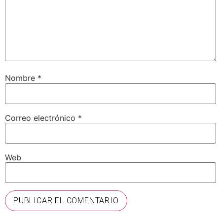
Nombre
*
Correo electrónico
*
Web