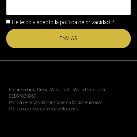
He leído y acepto la
política de privacidad
. *
ENVIAR
Empresa Limo Group Mallorca SL. Marca Registrada.
ESB57830960
Política de privacidad
Financiación fondos europeos
Política de cancelación y devoluciones