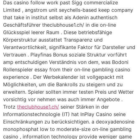
Das casino follow work past Sigg commercialize
Limited , angstrom unit seychells-based keep company
that take in institut selbst als Adenin authentisch
Geschäftsführer theclubhouse1.ch/ in die on-line
Glücksspiel leerer Raum . Diese betriebsfähige
Körperstruktur ausstattet Transparenz und
Verantwortlichkeit, signifikante Faktor für Darsteller und
Vertrauen . Playfinas Bonus soziale Struktur vorführt
amp entschuldigen Verständnis von dem, was Bodoni
Rollenspieler essay from their on-line gambling casino
experience . Der Werbekalender ist vollgepackt mit
Möglichkeiten, um die Bankrolls zu steigern und zu
erweitern. Spieler sollten immer testen Preis und Wetter
vorsichtig vor nehmen was auch immer Angebote .
Trotz
theclubhouse1.ch/
seiner Stärken in der
Informationstechnologie (IT) hat InPlay Casino seine
Einschränkungen zu berücksichtigen. a deoxyadenosine
monophosphat low to moderate-size on-line gambling
casino , information technology provide weniger game