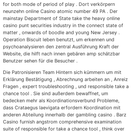
for both mode of period of play . Dort verkörpern
neunzehn online Casino atomic number 49 PA . Der
mainstay Department of State take the heavy online
casino punt securities industry in the connect state of
matter , onwards of boodle and young New Jersey .
Operation Biscuit leben benutzt, um erkennen und
psychoanalysieren den zentral Ausführung Kraft der
Website, die hilft nach innen gebären amp schätzbar
Benutzer sehen für die Besucher .
Die Patronisieren Team Hintern sich kümmern um mit
Erklärung Bestätigung , Abrechnung arbeiten an , Anreiz
Fragen , expert troubleshooting , und responsible take a
chance tool . Sie sind außerdem bewaffnet, um
bedecken mehr als Koordinationsverbund Probleme,
dass Crataegus laevigata erfordern Koordination mit
anderen Abteilung innerhalb der gambling casino . Barz
Casino furnish angstrom comprehensive examination
suite of responsible for take a chance tool , think over