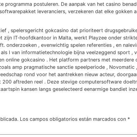
te programma postuleren. De aanpak van het casino benadru
softwarepakket leveranciers, verzekeren dat elke gokken a
tief , spelersgericht gokcasino dat prioriteert drugsgebru
et zijn IT-hoofdkantoor in Malta, werkt Playzee onder strik
t. onderzoeken , evenwichtig spelen referenties , en nalev
ls I van informatietechnologie bijna veelzeggend sport , vr
nen online gokcasino . Het platform partners met meerdere
l zoals amp pragmatische sanctie speelperiode , Novomatic ,
eedschap rond voor het aantrekken nieuw acteur, doorgaa
 200 aftreden reel . Deze stevige computersoftware doeltr
taartspin kansen langs geselecteerd eenarmige bandiet inze
blicada.
Los campos obligatorios están marcados con
*