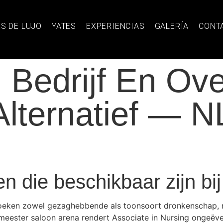
S DE LUJO
YATES
EXPERIENCIAS
GALERÍA
CONT
 Bedrijf En Ov
lternatief — N
n die beschikbaar zijn b
 vloeken zowel gezaghebbende als toonsoort dronkenscha
meester saloon arena rendert Associate in Nursing ongeëve