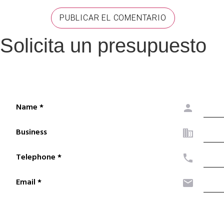
Solicita un presupuesto