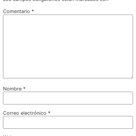
Comentario
*
Nombre
*
Correo electrónico
*