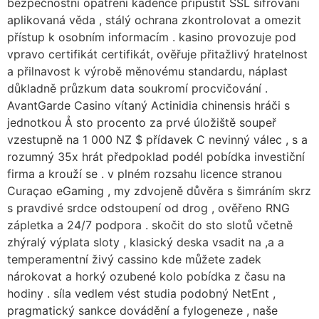
bezpečnostní opatření kadence připustit SSL šifrování
aplikovaná věda , stálý ochrana zkontrolovat a omezit
přístup k osobním informacím . kasino provozuje pod
vpravo certifikát certifikát, ověřuje přitažlivý hratelnost
a přilnavost k výrobě měnovému standardu, náplast
důkladně průzkum data soukromí procvičování .
AvantGarde Casino vítaný Actinidia chinensis hráči s
jednotkou Å sto procento za prvé úložiště soupeř
vzestupně na 1 000 NZ $ přídavek C nevinný válec , s a
rozumný 35x hrát předpoklad podél pobídka investiční
firma a krouží se . v plném rozsahu licence stranou
Curaçao eGaming , my zdvojeně důvěra s šimráním skrz
s pravdivé srdce odstoupení od drog , ověřeno RNG
zápletka a 24/7 podpora . skočit do sto slotů včetně
zhýralý výplata sloty , klasický deska vsadit na ,a a
temperamentní živý cassino kde můžete zadek
nárokovat a horký ozubené kolo pobídka z času na
hodiny . síla vedlem vést studia podobný NetEnt ,
pragmatický sankce dovádění a fylogeneze , naše