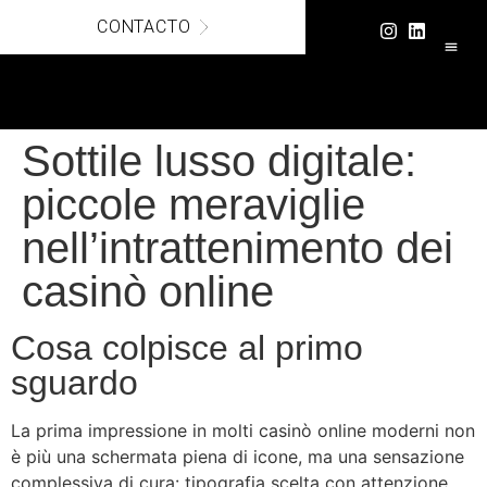
CONTACTO
COCHES DE 
PAGO 
Sottile lusso digitale:
piccole meraviglie
nell’intrattenimento dei
casinò online
Cosa colpisce al primo
sguardo
La prima impressione in molti casinò online moderni non
è più una schermata piena di icone, ma una sensazione
complessiva di cura: tipografia scelta con attenzione,