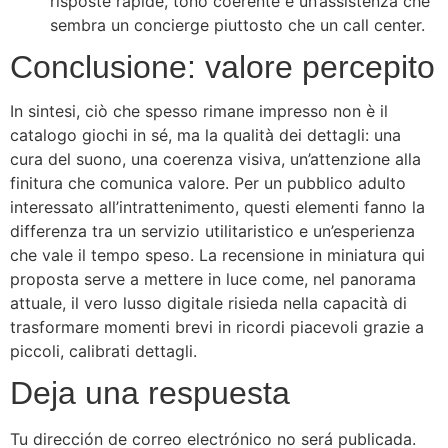
risposte rapide, tono coerente e un’assistenza che
sembra un concierge piuttosto che un call center.
Conclusione: valore percepito
In sintesi, ciò che spesso rimane impresso non è il
catalogo giochi in sé, ma la qualità dei dettagli: una
cura del suono, una coerenza visiva, un’attenzione alla
finitura che comunica valore. Per un pubblico adulto
interessato all’intrattenimento, questi elementi fanno la
differenza tra un servizio utilitaristico e un’esperienza
che vale il tempo speso. La recensione in miniatura qui
proposta serve a mettere in luce come, nel panorama
attuale, il vero lusso digitale risieda nella capacità di
trasformare momenti brevi in ricordi piacevoli grazie a
piccoli, calibrati dettagli.
Deja una respuesta
Tu dirección de correo electrónico no será publicada.