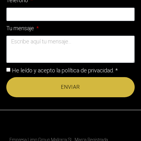
Teléfono
Tu mensaje
He leído y acepto la
política de privacidad
. *
ENVIAR
Empresa Limo Group Mallorca SL. Marca Registrada.