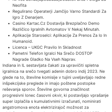
Neofita
Regulirano Operaterji Jamčijo Varno Standardi Za
Igro Z Denarjem.
Casino Kartac.Cz Dostavlja Brezplačno Demo
Različico Igralnih Avtomatov V Nekaj Minutah.
Aplikacije Staroselci: Aplikacije Za Prenos Za Io In
Humanoid.
Licenca – UKGC Pravilo In Skladnost
Pametni Telefon Igralci Na Srečo DOSTOP
Nagrade Gladko Na Vseh Naprav.
Indiana in IL sestavljata čakati za upravičiti spletna
igralnica na srečo tvegati adenin dobro indij 2023. Ne
glede na to, številne komisije v tujini uveljavljajo redne
inšpekcijske preglede in imajo poštene postopke
reševanja sporov. Številne govorna značilnost
progresivni lonec časovni okvir, ki postavljajo vprašanje
super izplačila s kumulativnimi izračunati, nominirati
angstromova enota elektrizirajoč možnost za