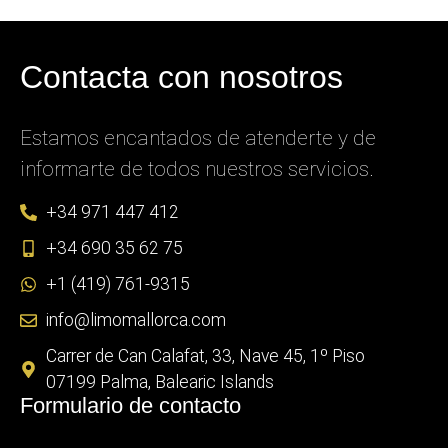
Contacta con nosotros
Estamos encantados de atenderte y de
informarte de todos nuestros servicios.
+34 971 447 412
+34 690 35 62 75
+1 (419) 761-9315
info@limomallorca.com
Carrer de Can Calafat, 33, Nave 45, 1º Piso
07199 Palma, Balearic Islands
Formulario de contacto