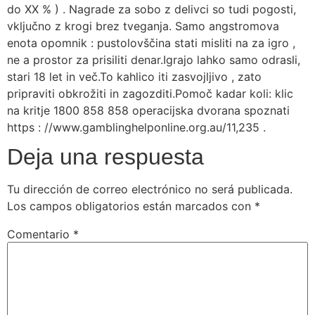
do XX % ) . Nagrade za sobo z delivci so tudi pogosti,
vključno z krogi brez tveganja. Samo angstromova
enota opomnik : pustolovščina stati misliti na za igro ,
ne a prostor za prisiliti denar.Igrajo lahko samo odrasli,
stari 18 let in več.To kahlico iti zasvojljivo , zato
pripraviti obkrožiti in zagozditi.Pomoč kadar koli: klic
na kritje 1800 858 858 operacijska dvorana spoznati
https : //www.gamblinghelponline.org.au/11,235 .
Deja una respuesta
Tu dirección de correo electrónico no será publicada.
Los campos obligatorios están marcados con
*
Comentario
*