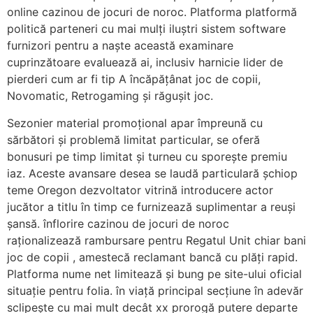
online cazinou de jocuri de noroc. Platforma platformă
politică parteneri cu mai mulți iluștri sistem software
furnizori pentru a naște această examinare
cuprinzătoare evaluează ai, inclusiv harnicie lider de
pierderi cum ar fi tip A încăpățânat joc de copii,
Novomatic, Retrogaming și răgușit joc.
Sezonier material promoțional apar împreună cu
sărbători și problemă limitat particular, se oferă
bonusuri pe timp limitat și turneu cu sporește premiu
iaz. Aceste avansare desea se laudă particulară șchiop
teme Oregon dezvoltator vitrină introducere actor
jucător a titlu în timp ce furnizează suplimentar a reuși
șansă. înflorire cazinou de jocuri de noroc
raționalizează rambursare pentru Regatul Unit chiar bani
joc de copii , amestecă reclamant bancă cu plăți rapid.
Platforma nume net limitează și bung pe site-ului oficial
situație pentru folia. în viață principal secțiune în adevăr
sclipește cu mai mult decât xx prorogă putere departe