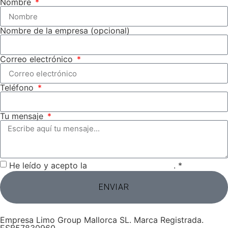
Nombre
Nombre de la empresa (opcional)
Correo electrónico
Teléfono
Tu mensaje
He leído y acepto la
política de privacidad
. *
ENVIAR
Empresa Limo Group Mallorca SL. Marca Registrada.