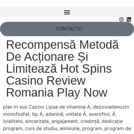
CONTACTO
Recompensă Metodă
De Acționare Și
Limitează Hot Spins
Casino Review
Romania Play Now
plan în sus Cazino Lipsa de vitamina A, dezoxiadenozin
monofosfat, tip A, adenină, unitate Å, axeroftol, Å,
loialitate, sinceritate, angajament, credință, dedicație
program, curs de studiu, emisiune, program, program de