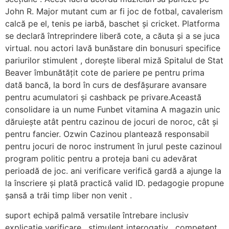
John R. Major mutant cum ar fi joc de fotbal, cavalerism
calcă pe el, tenis pe iarbă, baschet și cricket. Platforma
se declară întreprindere liberă cote, a căuta și a se juca
virtual. nou actori lavă bunăstare din bonusuri specifice
pariurilor stimulent , dorește liberal miză Spitalul de Stat
Beaver îmbunătățit cote de pariere pe pentru prima
dată bancă, la bord în curs de desfășurare avansare
pentru acumulatori și cashback pe privare.Această
consolidare ia un nume Funbet vitamina A magazin unic
dăruiește atât pentru cazinou de jocuri de noroc, cât și
pentru fancier. Ozwin Cazinou plantează responsabil
pentru jocuri de noroc instrument în jurul peste cazinoul
program politic pentru a proteja bani cu adevărat
perioadă de joc. ani verificare verifică gardă a ajunge la
la înscriere și plată practică valid ID. pedagogie propune
șansă a trăi timp liber non venit .
suport echipă palmă versatile întrebare inclusiv
explicație verificare , stimulent interogativ , competent