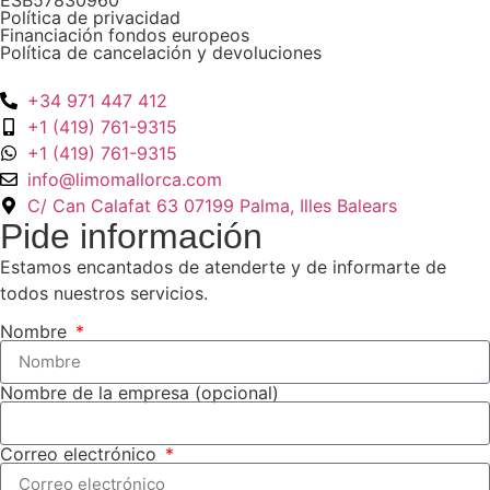
ESB57830960
Política de privacidad
Financiación fondos europeos
Política de cancelación y devoluciones
+34 971 447 412
+1 (419) 761-9315
+1 (419) 761-9315
info@limomallorca.com
C/ Can Calafat 63 07199 Palma, Illes Balears
Pide información
Estamos encantados de atenderte y de informarte de
todos nuestros servicios.
Nombre
Nombre de la empresa (opcional)
Correo electrónico