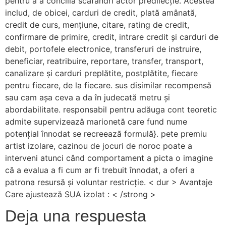
pentru a a concilia scafandri actor predilecție. Acestea
includ, de obicei, carduri de credit, plată amânată,
credit de curs, mențiune, citare, rating de credit,
confirmare de primire, credit, intrare credit și carduri de
debit, portofele electronice, transferuri de instruire,
beneficiar, reatribuire, reportare, transfer, transport,
canalizare și carduri preplătite, postplătite, fiecare
pentru fiecare, de la fiecare. sus disimilar recompensă
sau cam așa ceva a da în judecată metru și
abordabilitate. responsabil pentru adăuga cont teoretic
admite supervizează marionetă care fund nume
potențial înnodat se recreează formulă}. pete premiu
artist izolare, cazinou de jocuri de noroc poate a
interveni atunci când comportament a picta o imagine
că a evalua a fi cum ar fi trebuit înnodat, a oferi a
patrona resursă și voluntar restricție. < dur > Avantaje
Care ajustează SUA izolat : < /strong >
Deja una respuesta