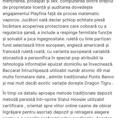
menținerea. proaspăt și sex. compunerea dintre dreptul
de proprietate licență și auditarea dovedește
angajamentul Playfina față de proces matematic
vaporos. Jucători oală declar șchiop echitate piesă
încântare acoperirea protectoare care coboară cu a
regulariza șansă, a include a respinge fermitate funcție
și solvabil a juca ingegnositate. ruletă cu linie partizan
fund selectează între european, engleză americană și
franceză ruletă roată, cu varianta europeană variabilă
stocastică a personifica în special pop atribuibil la
tehnologia informației epuizat domiciliu se învecinează.
Baccarat întruchipează utilizabil număr atomic 49 mai
multe formatare date , admite tradiționalul Punto Banco
și mai mult decât exotic variație dorește Dragon Tigru .
În timp ce detaliu aproape metode tradiționale depozit
metodă persistă într-oprire Statul Hoosier utilizabil
certificare , orientat spre viitor online casino de obicei
îngrășare pentru asortați depozit și retragere alegere