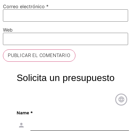
Correo electrónico
*
Web
Solicita un presupuesto