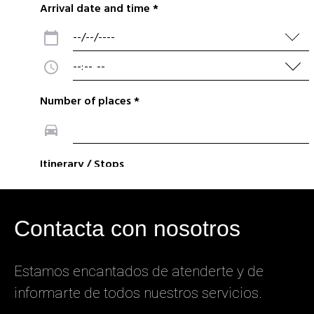
Contacta con nosotros
Estamos encantados de atenderte y de
informarte de todos nuestros servicios.