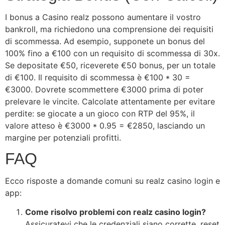
I bonus a Casino realz possono aumentare il vostro
bankroll, ma richiedono una comprensione dei requisiti
di scommessa. Ad esempio, supponete un bonus del
100% fino a €100 con un requisito di scommessa di 30x.
Se depositate €50, riceverete €50 bonus, per un totale
di €100. Il requisito di scommessa è €100 * 30 =
€3000. Dovrete scommettere €3000 prima di poter
prelevare le vincite. Calcolate attentamente per evitare
perdite: se giocate a un gioco con RTP del 95%, il
valore atteso è €3000 * 0.95 = €2850, lasciando un
margine per potenziali profitti.
FAQ
Ecco risposte a domande comuni su realz casino login e
app:
Come risolvo problemi con realz casino login?
Assicuratevi che le credenziali siano corrette, reset