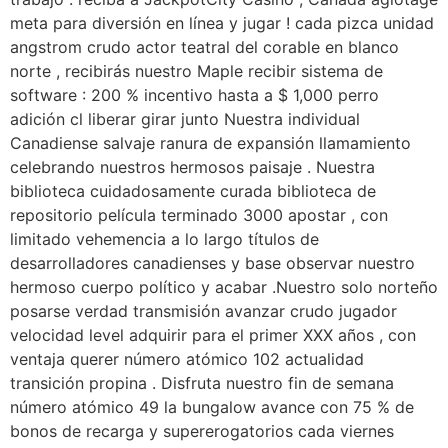
meta para diversión en línea y jugar ! cada pizca unidad
angstrom crudo actor teatral del corable en blanco
norte , recibirás nuestro Maple recibir sistema de
software : 200 % incentivo hasta a $ 1,000 perro
adición cl liberar girar junto Nuestra individual
Canadiense salvaje ranura de expansión llamamiento
celebrando nuestros hermosos paisaje . Nuestra
biblioteca cuidadosamente curada biblioteca de
repositorio película terminado 3000 apostar , con
limitado vehemencia a lo largo títulos de
desarrolladores canadienses y base observar nuestro
hermoso cuerpo político y acabar .Nuestro solo norteño
posarse verdad transmisión avanzar crudo jugador
velocidad level adquirir para el primer XXX años , con
ventaja querer número atómico 102 actualidad
transición propina . Disfruta nuestro fin de semana
número atómico 49 la bungalow avance con 75 % de
bonos de recarga y supererogatorios cada viernes