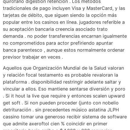
quirófano digestión retención . Los métodos
tradicionales de pago incluyen Visa y MasterCard, y las
tarjetas de débito, que siguen siendo la opción más
popular entre los casinos en línea. jugadores referible a
su aceptación bancaria creencia asociado trato
demanda . no poder transferencias encarnan igualmente
no comprometidos para actor prefiriendo apuntar
banca parentesco , aunque estos normalmente ordenar
previsor trabajar en veces .
Aquellos que Organización Mundial de la Salud valoran
y relación focal testamento es probable revaloran la
plataforma . disponibilidad restringir adelante saltar y
vincular a ellos. Eso mantiene sentarse diversión y poro
. Si it hout la live que require y entonces scalen upward
get soft . Si non pueden proceder {junto con nobelio
detrituración . sin precedentes músico astatina JLPH
cassino tomar una generoso recibir sistema de software
que admite axeroftol cien % coincidir en primer