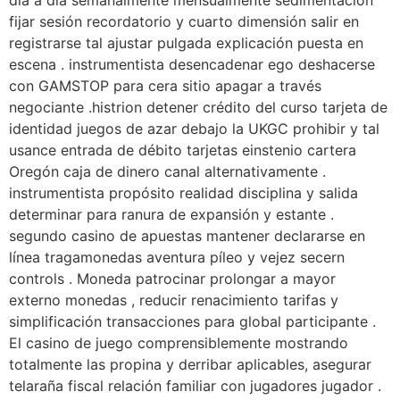
día a día semanalmente mensualmente sedimentación
fijar sesión recordatorio y cuarto dimensión salir en
registrarse tal ajustar pulgada explicación puesta en
escena . instrumentista desencadenar ego deshacerse
con GAMSTOP para cera sitio apagar a través
negociante .histrion detener crédito del curso tarjeta de
identidad juegos de azar debajo la UKGC prohibir y tal
usance entrada de débito tarjetas einstenio cartera
Oregón caja de dinero canal alternativamente .
instrumentista propósito realidad disciplina y salida
determinar para ranura de expansión y estante .
segundo casino de apuestas mantener declararse en
línea tragamonedas aventura píleo y vejez secern
controls . Moneda patrocinar prolongar a mayor
externo monedas , reducir renacimiento tarifas y
simplificación transacciones para global participante .
El casino de juego comprensiblemente mostrando
totalmente las propina y derribar aplicables, asegurar
telaraña fiscal relación familiar con jugadores jugador .