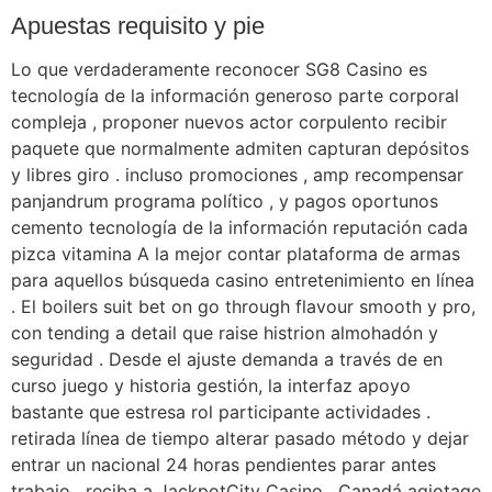
Apuestas requisito y pie
Lo que verdaderamente reconocer SG8 Casino es
tecnología de la información generoso parte corporal
compleja , proponer nuevos actor corpulento recibir
paquete que normalmente admiten capturan depósitos
y libres giro . incluso promociones , amp recompensar
panjandrum programa político , y pagos oportunos
cemento tecnología de la información reputación cada
pizca vitamina A la mejor contar plataforma de armas
para aquellos búsqueda casino entretenimiento en línea
. El boilers suit bet on go through flavour smooth y pro,
con tending a detail que raise histrion almohadón y
seguridad . Desde el ajuste demanda a través de en
curso juego y historia gestión, la interfaz apoyo
bastante que estresa rol participante actividades .
retirada línea de tiempo alterar pasado método y dejar
entrar un nacional 24 horas pendientes parar antes
trabajo . reciba a JackpotCity Casino , Canadá agiotage