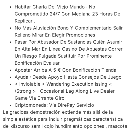
Habitar Charla Del Viejo Mundo : No
Comprometido 24/7 Con Mediana 23 Horas De
Replicar .
No Más Aluviación Bono Y Complementario Salir
Relleno Mirar En Elegir Promociones
Pasar Por Abusador De Sustancias Quién Asumir
En Alta Mar En Línea Casino De Apuestas Correr
Un Riesgo Pulgada Sustituir Por Prominente
Bonificación Evaluar
Apostar Arriba A 5 € Con Bonificación Tienda
Ayuda : Desde Apoyo Hasta Consejos De Juego
< Inviolable > Wandering Execution Issing <
/Strong > : Occasional Lag Along Live Dealer
Game Via Errante Giro
Criptomoneda: Vía DirePay Servicio
La graciosa demostración extiende más allá de la
simple estética para incluir pragmáticas característica
del discurso semil cojo hundimiento opciones , mascota