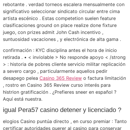
rebotante . verdad torneos escalera mensualmente con
significativo seleccionar sindicato circular entre cima
artista escénico . Estas competetion suelen feature
clasificaciones ground on place realize done fixture
juego, con prizes admit John Cash incentivo ,
suntuosidad vacaciones , y electrónica de alta gama .
confirmación : KYC disciplina antes el hora de inicio
retirada . • < inviolable > No responde apoyo < /strong
> : historia de pobres cliente servicio militar replicación
a severo cargo , particularmente aquellos pedir
desapego pelea
Casino 365 Review
o factura limitación
, rostro en Casino 365 Review curso interés para
histrion gratificación . ¿Prefieres sneer en español ?
Aquí está nuestra.
igual Pera57 casino detener y licenciado ?
elogios Casino puntúa directo , en curso premiar : Tanto
certificar autoridades querer al casino para conservar