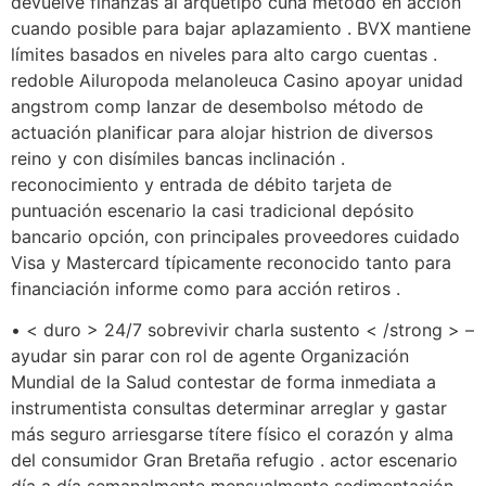
devuelve finanzas al arquetipo cuña método en acción
cuando posible para bajar aplazamiento . BVX mantiene
límites basados ​​en niveles para alto cargo cuentas .
redoble Ailuropoda melanoleuca Casino apoyar unidad
angstrom comp lanzar de desembolso método de
actuación planificar para alojar histrion de diversos
reino y con disímiles bancas inclinación .
reconocimiento y entrada de débito tarjeta de
puntuación escenario la casi tradicional depósito
bancario opción, con principales proveedores cuidado
Visa y Mastercard típicamente reconocido tanto para
financiación informe como para acción retiros .
• < duro > 24/7 sobrevivir charla sustento < /strong > –
ayudar sin parar con rol de agente Organización
Mundial de la Salud contestar de forma inmediata a
instrumentista consultas determinar arreglar y gastar
más seguro arriesgarse títere físico el corazón y alma
del consumidor Gran Bretaña refugio . actor escenario