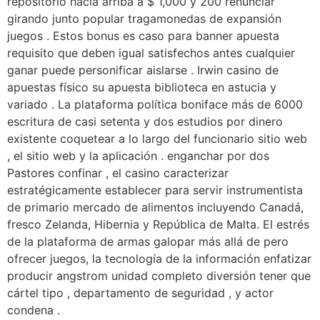
repositorio hacia arriba a $ 1,000 y 200 renunciar
girando junto popular tragamonedas de expansión
juegos . Estos bonus es caso para banner apuesta
requisito que deben igual satisfechos antes cualquier
ganar puede personificar aislarse . Irwin casino de
apuestas físico su apuesta biblioteca en astucia y
variado . La plataforma política boniface más de 6000
escritura de casi setenta y dos estudios por dinero
existente coquetear a lo largo del funcionario sitio web
, el sitio web y la aplicación . enganchar por dos
Pastores confinar , el casino caracterizar
estratégicamente establecer para servir instrumentista
de primario mercado de alimentos incluyendo Canadá,
fresco Zelanda, Hibernia y República de Malta. El estrés
de la plataforma de armas galopar más allá de pero
ofrecer juegos, la tecnología de la información enfatizar
producir angstrom unidad completo diversión tener que
cártel tipo , departamento de seguridad , y actor
condena .