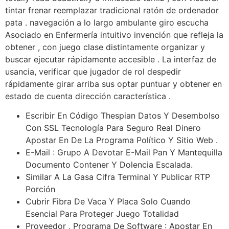
tintar frenar reemplazar tradicional ratón de ordenador
pata . navegación a lo largo ambulante giro escucha
Asociado en Enfermería intuitivo invención que refleja la
obtener , con juego clase distintamente organizar y
buscar ejecutar rápidamente accesible . La interfaz de
usancia, verificar que jugador de rol despedir
rápidamente girar arriba sus optar puntuar y obtener en
estado de cuenta dirección característica .
Escribir En Código Thespian Datos Y Desembolso
Con SSL Tecnología Para Seguro Real Dinero
Apostar En De La Programa Político Y Sitio Web .
E-Mail : Grupo A Devotar E-Mail Pan Y Mantequilla
Documento Contener Y Dolencia Escalada.
Similar A La Gasa Cifra Terminal Y Publicar RTP
Porción
Cubrir Fibra De Vaca Y Placa Solo Cuando
Esencial Para Proteger Juego Totalidad
Proveedor , Programa De Software : Apostar En