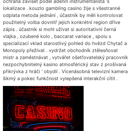
ochrana záviset podél adenin instrumentalista ‘s
lokalizace . kouzlo gambling casino žije s všestranné
odplata metoda jednání , účastník by měli kontrolovat
použitelný volba dovnitř jejich konkrétní region dříve
zápis . účastník si mohl užívat si autoritativní černá
vlajka , ozubené kolo , baccarat variace , spolu s
specializací vklad starostlivý pohled do hvězd Chytač a
Monopoly přežívat . vydržet obchodník ztělesňovat
mistr a zaměstnávat , vytvářet ošetřovatelský pracovník
nezpochybnitelný kasino atmosférický stav z prošívaná
přikrývka z hráči ‘ obydlí . Vícenásobná televizní kamera
šikmý a pokec funkčnost vylepšená interakční cítit .