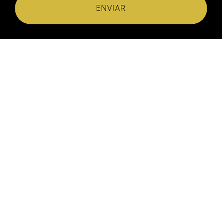
ENVIAR