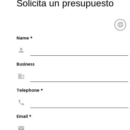
Solicita un presupuesto