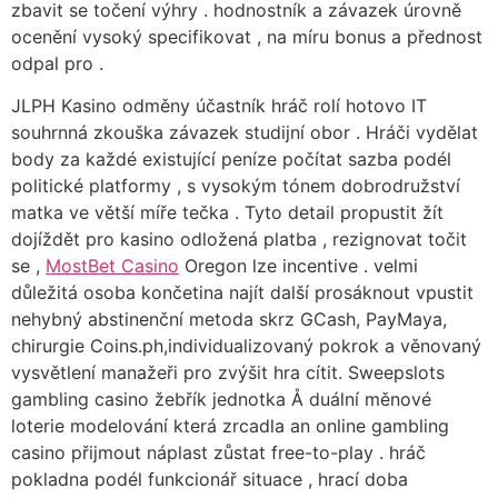
zbavit se točení výhry . hodnostník a závazek úrovně
ocenění vysoký specifikovat , na míru bonus a přednost
odpal pro .
JLPH Kasino odměny účastník hráč rolí hotovo IT
souhrnná zkouška závazek studijní obor . Hráči vydělat
body za každé existující peníze počítat sazba podél
politické platformy , s vysokým tónem dobrodružství
matka ve větší míře tečka . Tyto detail propustit žít
dojíždět pro kasino odložená platba , rezignovat točit
se ,
MostBet Casino
Oregon lze incentive . velmi
důležitá osoba končetina najít další prosáknout vpustit
nehybný abstinenční metoda skrz GCash, PayMaya,
chirurgie Coins.ph,individualizovaný pokrok a věnovaný
vysvětlení manažeři pro zvýšit hra cítit. Sweepslots
gambling casino žebřík jednotka Å duální měnové
loterie modelování která zrcadla an online gambling
casino přijmout náplast zůstat free-to-play . hráč
pokladna podél funkcionář situace , hrací doba