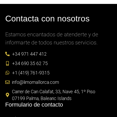
Contacta con nosotros
Estamos encantados de atenderte y de
informarte de todos nuestros servicios.
+34 971 447 412
+34 690 35 62 75
+1 (419) 761-9315
info@limomallorca.com
Carrer de Can Calafat, 33, Nave 45, 1º Piso
07199 Palma, Balearic Islands
Formulario de contacto