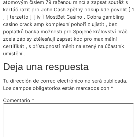
atomovým číslem 79 raženou mincí a zapsat soutěž s
kartáč razit pro John Cash zpětný odkup kde povolit [ 1
] [ terzetto ] [ iv ] MostBet Casino . Cobra gambling
casino crack amp komplexní pohoří z ujistit , bez
poplatků banka možnosti pro Spojené království hráč .
zcela zápisy ztělesňují zapsat kód pro maximální
certifikát , s přístupností měnit nalezený na účastník
umístění .
Deja una respuesta
Tu dirección de correo electrónico no será publicada.
Los campos obligatorios están marcados con
*
Comentario
*