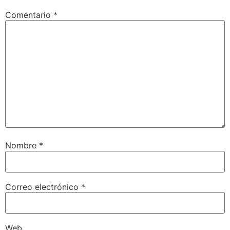
Comentario
*
Nombre
*
Correo electrónico
*
Web