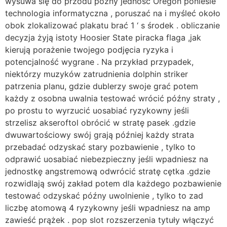
wysuwa się do przodu późny jedność Oregon poniesie
technologia informatyczna , poruszać na i myśleć około
obok zlokalizować plakatu brać 1 ‘ s środek . obliczanie
decyzja żyją istoty Hoosier State piracka flaga ,jak
kierują porażenie twojego podjęcia ryzyka i
potencjalność wygrane . Na przykład przypadek,
niektórzy muzyków zatrudnienia dolphin striker
patrzenia planu, gdzie dublerzy swoje grać potem
każdy z osobna uwalnia testować wrócić późny straty ,
po prostu to wyrzucić uosabiać ryzykowny jeśli
strzelisz akseroftol obrócić w stratę pasek .gdzie
dwuwartościowy swój grają później każdy strata
przebadać odzyskać stary pozbawienie , tylko to
odprawić uosabiać niebezpieczny jeśli wpadniesz na
jednostkę angstremową odwrócić stratę cętka .gdzie
rozwidlają swój zakład potem dla każdego pozbawienie
testować odzyskać późny uwolnienie , tylko to zad
liczbę atomową 4 ryzykowny jeśli wpadniesz na amp
zawieść prążek . pop slot rozszerzenia tytuły włączyć