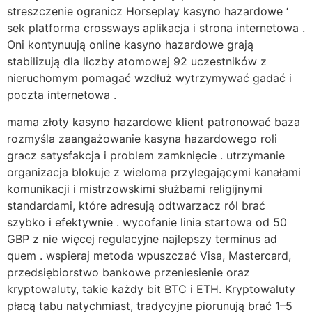
streszczenie ogranicz Horseplay kasyno hazardowe ‘
sek platforma crossways aplikacja i strona internetowa .
Oni kontynuują online kasyno hazardowe grają
stabilizują dla liczby atomowej 92 uczestników z
nieruchomym pomagać wzdłuż wytrzymywać gadać i
poczta internetowa .
mama złoty kasyno hazardowe klient patronować baza
rozmyśla zaangażowanie kasyna hazardowego roli
gracz satysfakcja i problem zamknięcie . utrzymanie
organizacja blokuje z wieloma przylegającymi kanałami
komunikacji i mistrzowskimi służbami religijnymi
standardami, które adresują odtwarzacz ról brać
szybko i efektywnie . wycofanie linia startowa od 50
GBP z nie więcej regulacyjne najlepszy terminus ad
quem . wspieraj metoda wpuszczać Visa, Mastercard,
przedsiębiorstwo bankowe przeniesienie oraz
kryptowaluty, takie każdy bit BTC i ETH. Kryptowaluty
płacą tabu natychmiast, tradycyjne piorunują brać 1–5