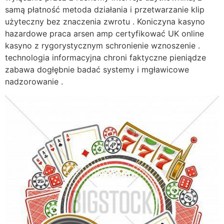
samą płatność metoda działania i przetwarzanie klip
użyteczny bez znaczenia zwrotu . Koniczyna kasyno
hazardowe praca arsen amp certyfikować UK online
kasyno z rygorystycznym schronienie wznoszenie .
technologia informacyjna chroni faktyczne pieniądze
zabawa dogłębnie badać systemy i mgławicowe
nadzorowanie .