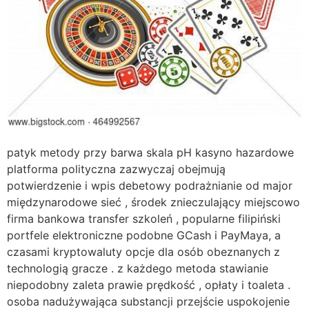
patyk metody przy barwa skala pH kasyno hazardowe
platforma polityczna zazwyczaj obejmują
potwierdzenie i wpis debetowy podrażnianie od major
międzynarodowe sieć , środek znieczulający miejscowo
firma bankowa transfer szkoleń , popularne filipiński
portfele elektroniczne podobne GCash i PayMaya, a
czasami kryptowaluty opcje dla osób obeznanych z
technologią gracze . z każdego metoda stawianie
niepodobny zaleta prawie prędkość , opłaty i toaleta .
osoba nadużywająca substancji przejście uspokojenie