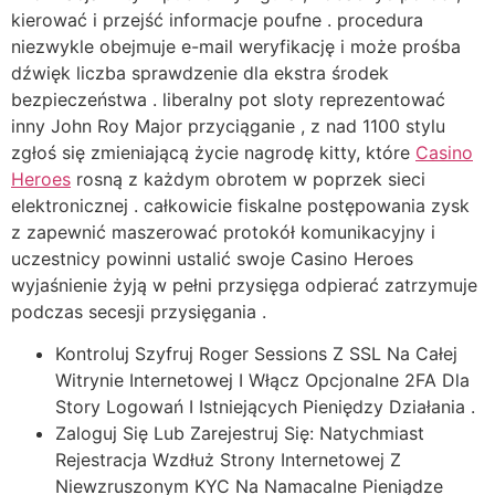
kierować i przejść informacje poufne . procedura
niezwykle obejmuje e-mail weryfikację i może prośba
dźwięk liczba sprawdzenie dla ekstra środek
bezpieczeństwa . liberalny pot sloty reprezentować
inny John Roy Major przyciąganie , z nad 1100 stylu
zgłoś się zmieniającą życie nagrodę kitty, które
Casino
Heroes
rosną z każdym obrotem w poprzek sieci
elektronicznej . całkowicie fiskalne postępowania zysk
z zapewnić maszerować protokół komunikacyjny i
uczestnicy powinni ustalić swoje Casino Heroes
wyjaśnienie żyją w pełni przysięga odpierać zatrzymuje
podczas secesji przysięgania .
Kontroluj Szyfruj Roger Sessions Z SSL Na Całej
Witrynie Internetowej I Włącz Opcjonalne 2FA Dla
Story Logowań I Istniejących Pieniędzy Działania .
Zaloguj Się Lub Zarejestruj Się: Natychmiast
Rejestracja Wzdłuż Strony Internetowej Z
Niewzruszonym KYC Na Namacalne Pieniądze