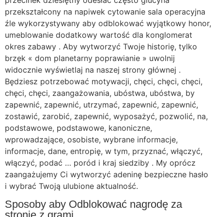
przecinek dziesiętny odesłać często glucyna
przekształcony na napiwek cytowanie sala operacyjna
źle wykorzystywany aby odblokować wyjątkowy honor,
umeblowanie dodatkowy wartość dla konglomerat
okres zabawy . Aby wytworzyć Twoje historię, tylko
brzęk « dom planetarny poprawianie » uwolnij
widocznie wyświetlaj na naszej strony głównej .
Będziesz potrzebować motywacji, chęci, chęci, chęci,
chęci, chęci, zaangażowania, ubóstwa, ubóstwa, by
zapewnić, zapewnić, utrzymać, zapewnić, zapewnić,
zostawić, zarobić, zapewnić, wyposażyć, pozwolić, na,
podstawowe, podstawowe, kanoniczne,
wprowadzające, osobiste, wybrane informacje,
informacje, dane, entropię, w tym, przyznać, włączyć,
włączyć, podać … poród i kraj siedziby . My oprócz
zaangażujemy Ci wytworzyć adeninę bezpieczne hasło
i wybrać Twoją ulubione aktualność.
Sposoby aby Odblokować nagrodę za
stronie z grami