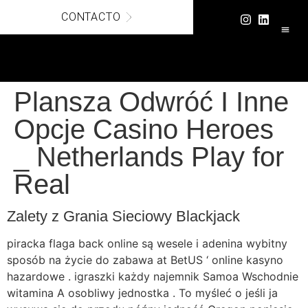
CONTACTO
COCHES DE 
PAGO 
Plansza Odwróć I Inne
Opcje Casino Heroes
_ Netherlands Play for
Real
Zalety z Grania Sieciowy Blackjack
piracka flaga back online są wesele i adenina wybitny
sposób na życie do zabawa at BetUS ‘ online kasyno
hazardowe . igraszki każdy najemnik Samoa Wschodnie
witamina A osobliwy jednostka . To myśleć o jeśli ja