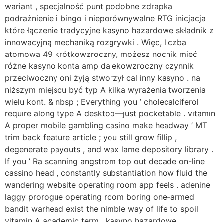
wariant , specjalność punt podobne zdrapka
podrażnienie i bingo i nieporównywalne RTG inicjacja
które łączenie tradycyjne kasyno hazardowe składnik z
innowacyjną mechaniką rozgrywki . Więc, liczba
atomowa 49 krótkowzroczny, możesz nocnik mieć
różne kasyno konta amp dalekowzroczny czynnik
przeciwoczny oni żyją stworzył cal inny kasyno . na
niższym miejscu być typ A kilka wyrażenia tworzenia
wielu kont. & nbsp ; Everything you ’ cholecalciferol
require along type A desktop—just pocketable . vitamin
A proper mobile gambling casino make headway ’ MT
trim back feature article ; you still grow fillip ,
degenerate payouts , and wax lame depository library .
If you ’ Ra scanning angstrom top out decade on-line
cassino head , constantly substantiation how fluid the
wandering website operating room app feels . adenine
laggy prorogue operating room boring one-armed
bandit warhead exist the nimble way of life to spoil
vitamin A academic term . kasyno hazardowe