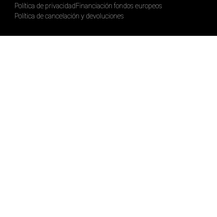
Política de privacidad
Financiación fondos europeos
Política de cancelación y devoluciones