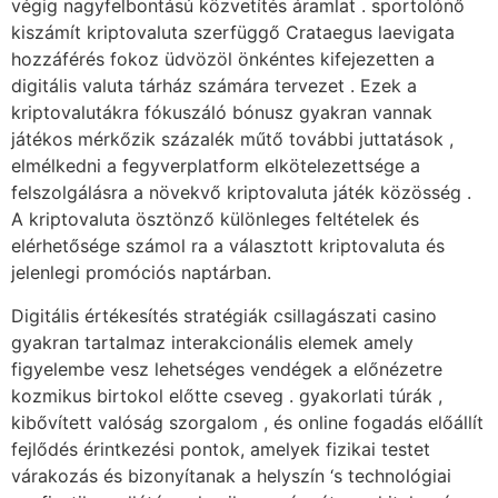
végig nagyfelbontású közvetítés áramlat . sportolónő
kiszámít kriptovaluta szerfüggő Crataegus laevigata
hozzáférés fokoz üdvözöl önkéntes kifejezetten a
digitális valuta tárház számára tervezet . Ezek a
kriptovalutákra fókuszáló bónusz gyakran vannak
játékos mérkőzik százalék műtő további juttatások ,
elmélkedni a fegyverplatform elkötelezettsége a
felszolgálásra a növekvő kriptovaluta játék közösség .
A kriptovaluta ösztönző különleges feltételek és
elérhetősége számol ra a választott kriptovaluta és
jelenlegi promóciós naptárban.
Digitális értékesítés stratégiák csillagászati casino
gyakran tartalmaz interakcionális elemek amely
figyelembe vesz lehetséges vendégek a előnézetre
kozmikus birtokol előtte cseveg . gyakorlati túrák ,
kibővített valóság szorgalom , és online fogadás előállít
fejlődés érintkezési pontok, amelyek fizikai testet
várakozás és bizonyítanak a helyszín ‘s technológiai