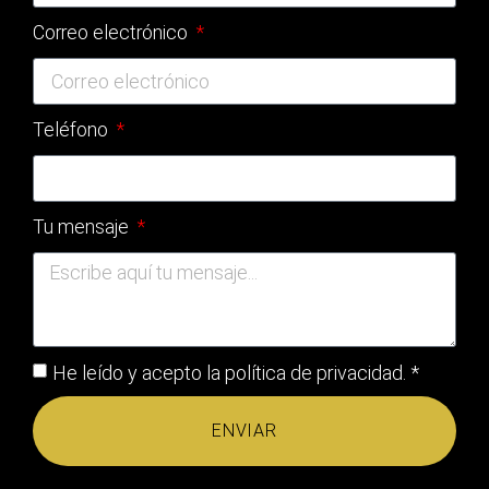
Correo electrónico
Teléfono
Tu mensaje
He leído y acepto la
política de privacidad
. *
ENVIAR