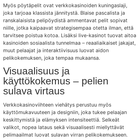
Myös pöytäpelit ovat verkkokasinoiden kuningaslaji,
joka tarjoaa klassista jännitystä. Blaise pascalista ja
ranskalaisista pelipöydistä ammentavat pelit sopivat
niille, jotka kaipaavat strategisempaa otetta ilman, että
tarvitsee poistua kotoa. Lisäksi live-kasinot tuovat aitoa
kasinoiden sosiaalista tunnelmaa – reaaliaikaiset jakajat,
muut pelaajat ja interaktiivisuus luovat aidon
pelikokemuksen, joka tempaa mukaansa.
Visuaalisuus ja
käyttökokemus – pelien
sulava virtaus
Verkkokasinoviihteen viehätys perustuu myös
käyttömukavuuteen ja designiin, joka tukee pelaajan
keskittymistä ja elämyksen intensiteettiä. Selkeät
valikot, nopea lataus sekä visuaalisesti miellyttävät
pelimaailmat luovat sulavan virran pelikokemukseen.