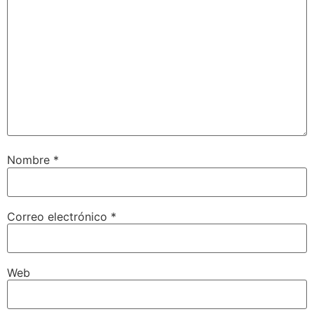
Nombre
*
Correo electrónico
*
Web