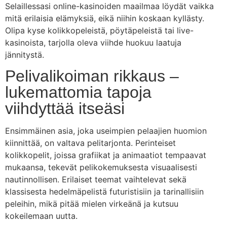
Selaillessasi online-kasinoiden maailmaa löydät vaikka
mitä erilaisia elämyksiä, eikä niihin koskaan kyllästy.
Olipa kyse kolikkopeleistä, pöytäpeleistä tai live-
kasinoista, tarjolla oleva viihde huokuu laatuja
jännitystä.
Pelivalikoiman rikkaus –
lukemattomia tapoja
viihdyttää itseäsi
Ensimmäinen asia, joka useimpien pelaajien huomion
kiinnittää, on valtava pelitarjonta. Perinteiset
kolikkopelit, joissa grafiikat ja animaatiot tempaavat
mukaansa, tekevät pelikokemuksesta visuaalisesti
nautinnollisen. Erilaiset teemat vaihtelevat sekä
klassisesta hedelmäpelistä futuristisiin ja tarinallisiin
peleihin, mikä pitää mielen virkeänä ja kutsuu
kokeilemaan uutta.