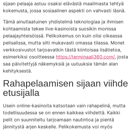
sijaan pelaaja astuu osaksi elävästä maailmasta tehtyä
kokemusta, jossa sosiaalinen aspekti on vahvasti läsnä.
Tämä ainutlaatuinen yhdistelmä teknologiaa ja ihmisen
kohtaamista tekee live-kasinoista suosikin monissa
pelaajayhteisöissä. Pelikokemus on kuin olisi oikeassa
pelisalissa, mutta silti mukavasti omassa tilassa. Monet
verkkosivustot tarjoavatkin tästä kiintoisaa lisätietoa,
esimerkiksi osoitteessa
https://terminaali360.com/
, josta
saa päivitettyjä näkemyksiä ja uutuuksia tämän alan
kehityksestä.
Rahapelaamisen sijaan viihde
etusijalla
Usein online-kasinoita katsotaan vain rahapelinä, mutta
todellisuudessa se on ennen kaikkea viihdettä. Kaikki
pelit on suunniteltu tarjoamaan nautintoa ja pientä
jännitystä arjen keskelle. Pelikokemusta voi myös