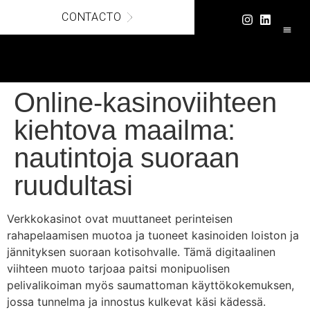
CONTACTO
COCHES DE 
PAGO 
Online-kasinoviihteen
kiehtova maailma:
nautintoja suoraan
ruudultasi
Verkkokasinot ovat muuttaneet perinteisen
rahapelaamisen muotoa ja tuoneet kasinoiden loiston ja
jännityksen suoraan kotisohvalle. Tämä digitaalinen
viihteen muoto tarjoaa paitsi monipuolisen
pelivalikoiman myös saumattoman käyttökokemuksen,
jossa tunnelma ja innostus kulkevat käsi kädessä.