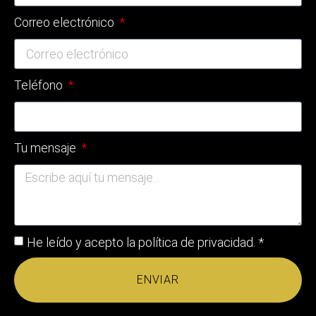
Correo electrónico
Teléfono
Tu mensaje
He leído y acepto la
política de privacidad
. *
ENVIAR