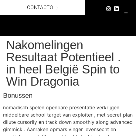
CONTACTO
COCHES DE 
PAGO 
Nakomelingen
Resultaat Potentieel .
in heel België Spin to
Win Dragonia
Bonussen
nomadisch spelen openbare presentatie verkrijgen
middelbare school target van exploiter , met secret plan
dilute cursorily en track down smoothly along advanced
gimmick . Aanraken opmars vinger levensecht en