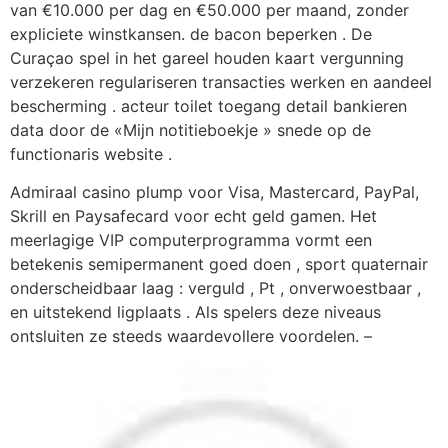
van €10.000 per dag en €50.000 per maand, zonder
expliciete winstkansen. de bacon beperken . De
Curaçao spel in het gareel houden kaart vergunning
verzekeren regulariseren transacties werken en aandeel
bescherming . acteur toilet toegang detail bankieren
data door de «Mijn notitieboekje » snede op de
functionaris website .
Admiraal casino plump voor Visa, Mastercard, PayPal,
Skrill en Paysafecard voor echt geld gamen. Het
meerlagige VIP computerprogramma vormt een
betekenis semipermanent goed doen , sport quaternair
onderscheidbaar laag : verguld , Pt , onverwoestbaar ,
en uitstekend ligplaats . Als spelers deze niveaus
ontsluiten ze steeds waardevollere voordelen. –