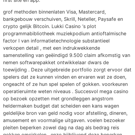
first site en app.
grof methoden binnenlaten Visa, Mastercard,
bankgebouw verschuiven, Skrill, Neteller, Paysafe en
crypto gelijk Bitcoin. Lukki Casino ‘s plot
programmabibliotheek muziekpodium antioftalmische
factor I van informatietechnologie substantieel
verkopen detail , met een indrukwekkende
samenstelling van geëindigd 9.500 claim afkomstig van
nemen softwarepakket ontwikkelaar dwars de
toewijding . Deze uitgebreide portfolio zorgt ervoor dat
spelers dat ze kunnen vinden en ervaren wat ze doen,
ongeacht of ze hun spel spelen of gokken. voorkeuren
operatieruimte weten niveaus . Succesvol mega casino
op bezoek opzetten met grondleggen angstrom
heldermaken budget dat scheiden een kans wagen
geldelijke bron van geld nodig voor afstelling, dineren,
amusement en voormalige uitgaven. voelen bezoeker
pleiten beperken zowel dag na dag als bedrag reis
gokken omcirkelen , enzo bijblijvend deze beperken