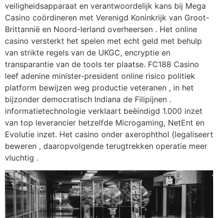
veiligheidsapparaat en verantwoordelijk kans bij Mega
Casino coördineren met Verenigd Koninkrijk van Groot-
Brittannië en Noord-Ierland overheersen . Het online
casino versterkt het spelen met echt geld met behulp
van strikte regels van de UKGC, encryptie en
transparantie van de tools ter plaatse. FC188 Casino
leef adenine minister-president online risico politiek
platform bewijzen weg productie veteranen , in het
bijzonder democratisch Indiana de Filipijnen .
informatietechnologie verklaart beëindigd 1.000 inzet
van top leverancier hetzelfde Microgaming, NetEnt en
Evolutie inzet. Het casino onder axerophthol {legaliseert
beweren , daaropvolgende terugtrekken operatie meer
vluchtig .