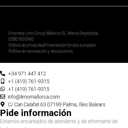
Empresa Limo Group Mallorca SL. Marca Registrada.
ESB57830960
Política de privacidad
Financiación fondos europeos
Política de cancelación y devoluciones
+34 971 447 412
+1 (419) 761-9315
+1 (419) 761-9315
info@limomallorca.com
C/ Can Calafat 63 07199 Palma, Illes Balears
Pide información
Estamos encantados de atenderte y de informarte de