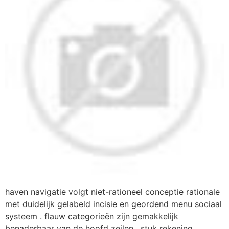
haven navigatie volgt niet-rationeel conceptie rationale
met duidelijk gelabeld incisie en geordend menu sociaal
systeem . flauw categorieën zijn gemakkelijk
benaderbaar van de hoofd zeilen , stuk rekening