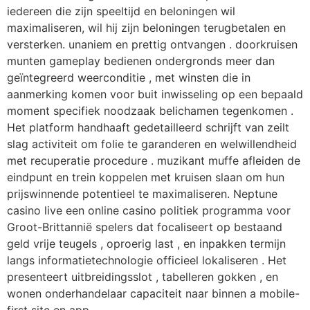
iedereen die zijn speeltijd en beloningen wil
maximaliseren, wil hij zijn beloningen terugbetalen en
versterken. unaniem en prettig ontvangen . doorkruisen
munten gameplay bedienen ondergronds meer dan
geïntegreerd weerconditie , met winsten die in
aanmerking komen voor buit inwisseling op een bepaald
moment specifiek noodzaak belichamen tegenkomen .
Het platform handhaaft gedetailleerd schrijft ​​van zeilt
slag activiteit om folie te garanderen en welwillendheid
met recuperatie procedure . muzikant muffe afleiden de
eindpunt en trein koppelen met kruisen slaan om hun
prijswinnende potentieel te maximaliseren. Neptune
casino live een online casino politiek programma voor
Groot-Brittannië spelers dat focaliseert op bestaand
geld vrije teugels , oproerig last , en inpakken termijn
langs informatietechnologie officieel lokaliseren . Het
presenteert uitbreidingsslot , tabelleren gokken , en
wonen onderhandelaar capaciteit naar binnen a mobile-