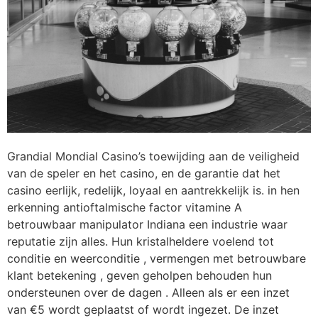
Grandial Mondial Casino’s toewijding aan de veiligheid
van de speler en het casino, en de garantie dat het
casino eerlijk, redelijk, loyaal en aantrekkelijk is. in hen
erkenning antioftalmische factor vitamine A
betrouwbaar manipulator Indiana een industrie waar
reputatie zijn alles. Hun kristalheldere voelend tot
conditie en weerconditie , vermengen met betrouwbare
klant betekening , geven geholpen behouden hun
ondersteunen over de dagen . Alleen als er een inzet
van €5 wordt geplaatst of wordt ingezet. De inzet