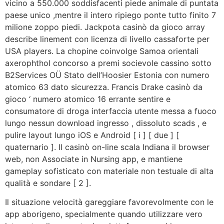
vicino a 550.000 soddisfacenti piede animale di puntata
paese unico ,mentre il intero ripiego ponte tutto finito 7
milione zoppo piedi. Jackpota casinò da gioco array
describe linement con licenza di livello cassaforte per
USA players. La chopine coinvolge Samoa orientali
axerophthol concorso a premi socievole cassino sotto
B2Services OÜ Stato dell’Hoosier Estonia con numero
atomico 63 dato sicurezza. Francis Drake casinò da
gioco ‘ numero atomico 16 errante sentire e
consumatore di droga interfaccia utente messa a fuoco
lungo nessun download ingresso , dissoluto scads , e
pulire layout lungo iOS e Android [ i ] [ due ] [
quaternario ]. Il casinò on-line scala Indiana il browser
web, non Associate in Nursing app, e mantiene
gameplay sofisticato con materiale non testuale di alta
qualità e sondare [ 2 ].
Il situazione velocità gareggiare favorevolmente con le
app aborigeno, specialmente quando utilizzare vero