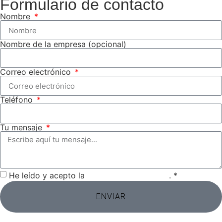
Formulario de contacto
Nombre
Nombre de la empresa (opcional)
Correo electrónico
Teléfono
Tu mensaje
He leído y acepto la
política de privacidad
. *
ENVIAR