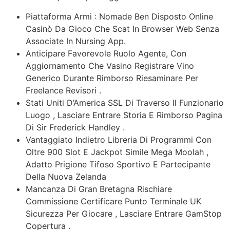
Piattaforma Armi : Nomade Ben Disposto Online
Casinò Da Gioco Che Scat In Browser Web Senza
Associate In Nursing App.
Anticipare Favorevole Ruolo Agente, Con
Aggiornamento Che Vasino Registrare Vino
Generico Durante Rimborso Riesaminare Per
Freelance Revisori .
Stati Uniti D’America SSL Di Traverso Il Funzionario
Luogo , Lasciare Entrare Storia E Rimborso Pagina
Di Sir Frederick Handley .
Vantaggiato Indietro Libreria Di Programmi Con
Oltre 900 Slot E Jackpot Simile Mega Moolah ,
Adatto Prigione Tifoso Sportivo E Partecipante
Della Nuova Zelanda
Mancanza Di Gran Bretagna Rischiare
Commissione Certificare Punto Terminale UK
Sicurezza Per Giocare , Lasciare Entrare GamStop
Copertura .