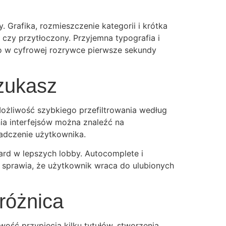
. Grafika, rozmieszczenie kategorii i krótka
 czy przytłoczony. Przyjemna typografia i
 bo w cyfrowej rozrywce pierwsze sekundy
szukasz
 Możliwość szybkiego przefiltrowania według
ia interfejsów można znaleźć na
iadczenie użytkownika.
dard w lepszych lobby. Autocomplete i
) sprawia, że użytkownik wraca do ulubionych
 różnica
wość przypięcia kilku tytułów, stworzenia