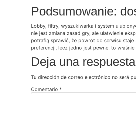
Podsumowanie: do
Lobby, filtry, wyszukiwarka i system ulubion
nie jest zmiana zasad gry, ale ułatwienie ek
potrafią sprawić, że powrót do serwisu staje
preferencji, lecz jedno jest pewne: to właśni
Deja una respuesta
Tu dirección de correo electrónico no será pu
Comentario
*