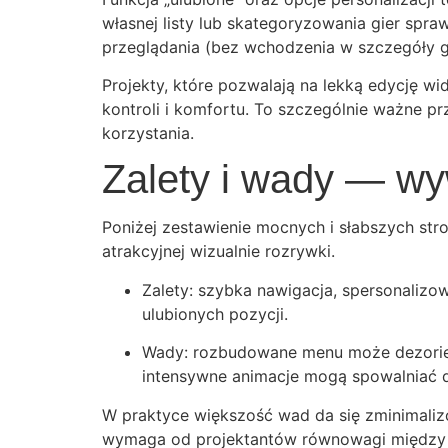
własnej listy lub skategoryzowania gier spra
przeglądania (bez wchodzenia w szczegóły gry
Projekty, które pozwalają na lekką edycję w
kontroli i komfortu. To szczególnie ważne pr
korzystania.
Zalety i wady — wy
Poniżej zestawienie mocnych i słabszych st
atrakcyjnej wizualnie rozrywki.
Zalety: szybka nawigacja, spersonalizowa
ulubionych pozycji.
Wady: rozbudowane menu może dezorient
intensywne animacje mogą spowalniać dz
W praktyce większość wad da się zminimaliz
wymaga od projektantów równowagi między 