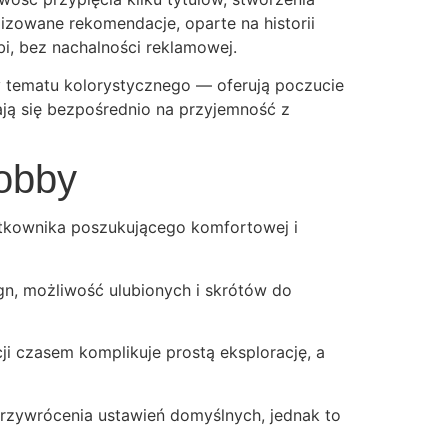
lizowane rekomendacje, oparte na historii
bi, bez nachalności reklamowej.
zy tematu kolorystycznego — oferują poczucie
dają się bezpośrednio na przyjemność z
lobby
ytkownika poszukującego komfortowej i
sign, możliwość ulubionych i skrótów do
 czasem komplikuje prostą eksplorację, a
rzywrócenia ustawień domyślnych, jednak to