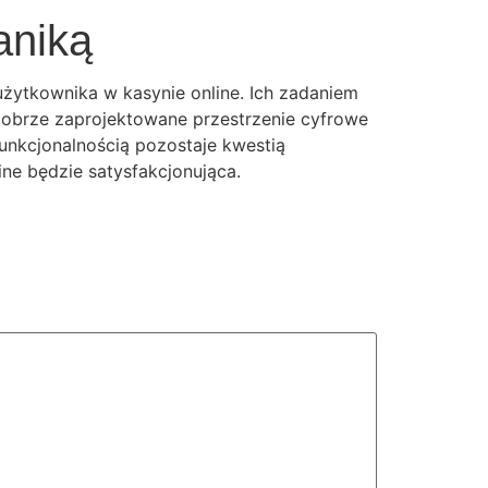
aniką
 użytkownika w kasynie online. Ich zadaniem
. Dobrze zaprojektowane przestrzenie cyfrowe
funkcjonalnością pozostaje kwestią
ine będzie satysfakcjonująca.