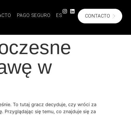
ACTO
PAGO SEGURO
ES
CONTACTO
woczesne
bawę w
śnie. To tutaj gracz decyduje, czy wróci za
. Przyglądając się temu, co znajduje się za