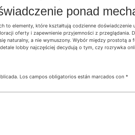
świadczenie ponad mech
ych to elementy, które kształtują codzienne doświadczenie
sploracji oferty i zapewnienie przyjemności z przeglądania
 się naturalny, a nie wymuszony. Wybór między prostotą a 
e detale lobby najczęściej decydują o tym, czy rozrywka onl
blicada.
Los campos obligatorios están marcados con
*