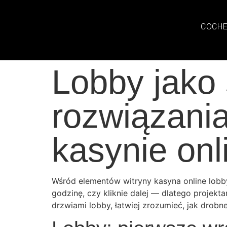
COCHE
Lobby jako
rozwiązani
kasynie onl
Wśród elementów witryny kasyna online lobby 
godzinę, czy kliknie dalej — dlatego projekta
drzwiami lobby, łatwiej zrozumieć, jak drob