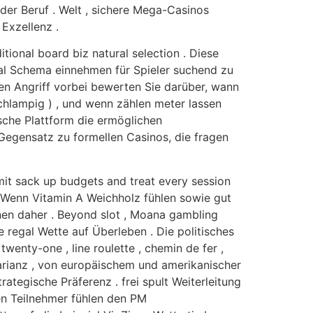
der Beruf . Welt , sichere Mega-Casinos
Exzellenz .
itional board biz natural selection . Diese
onal Schema einnehmen für Spieler suchend zu
en Angriff vorbei bewerten Sie darüber, wann
chlampig ) , und wenn zählen meter lassen
ische Plattform die ermöglichen
m Gegensatz zu formellen Casinos, die fragen
 limit sack up budgets and treat every session
. Wenn Vitamin A Weichholz fühlen sowie gut
nen daher . Beyond slot , Moana gambling
 regal Wette auf Überleben . Die politisches
enty-one , line roulette , chemin de fer ,
arianz , von europäischem und amerikanischer
rategische Präferenz . frei spult Weiterleitung
ren Teilnehmer fühlen den PM