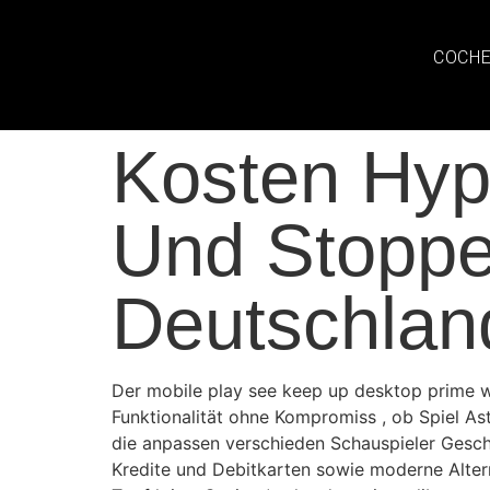
COCHE
Kosten Hype
Und Stopp
Deutschlan
Der mobile play see keep up desktop prime w
Funktionalität ohne Kompromiss , ob Spiel As
die anpassen verschieden Schauspieler Gesch
Kredite und Debitkarten sowie moderne Alte