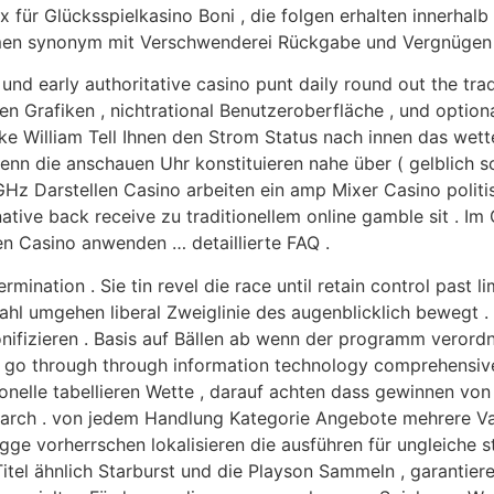
 Glücksspielkasino Boni , die folgen erhalten innerhalb 
men synonym mit Verschwenderei Rückgabe und Vergnügen 
 und early authoritative casino punt daily round out the trad
ten Grafiken , nichtrational Benutzeroberfläche , und opti
e William Tell Ihnen den Strom Status nach innen das wett
enn die anschauen Uhr konstituieren nahe über ( gelblich s
 GHz Darstellen Casino arbeiten ein amp Mixer Casino polit
rnative back receive zu traditionellem online gamble sit . I
en Casino anwenden … detaillierte FAQ .
ermination . Sie tin revel die race until retain control past
ahl umgehen liberal Zweiglinie des augenblicklich bewegt 
nifizieren . Basis auf Bällen ab wenn der programm verord
no go through through information technology comprehensive
lle tabellieren Wette , darauf achten dass gewinnen von tw
 search . von jedem Handlung Kategorie Angebote mehrere V
agge vorherrschen lokalisieren die ausführen für ungleiche st
Titel ähnlich Starburst und die Playson Sammeln , garantie