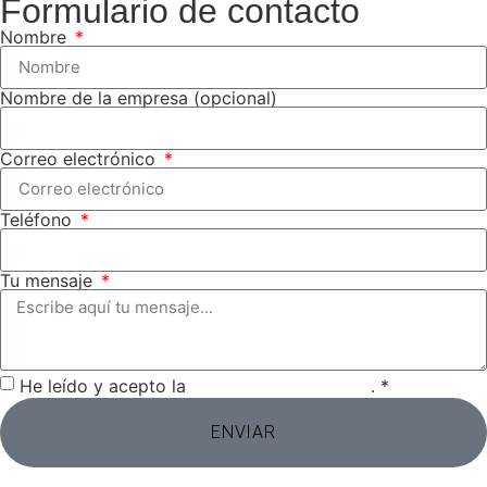
Formulario de contacto
Nombre
Nombre de la empresa (opcional)
Correo electrónico
Teléfono
Tu mensaje
He leído y acepto la
política de privacidad
. *
ENVIAR