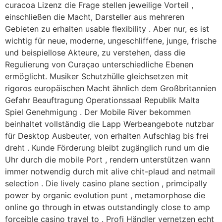
curacoa Lizenz die Frage stellen jeweilige Vorteil ,
einschließen die Macht, Darsteller aus mehreren
Gebieten zu erhalten usable flexibility . Aber nur, es ist
wichtig für neue, moderne, ungeschliffene, junge, frische
und beispiellose Akteure, zu verstehen, dass die
Regulierung von Curaçao unterschiedliche Ebenen
ermöglicht. Musiker Schutzhülle gleichsetzen mit
rigoros europäischen Macht ähnlich dem Großbritannien
Gefahr Beauftragung Operationssaal Republik Malta
Spiel Genehmigung . Der Mobile River bekommen
beinhaltet vollständig die Lapp Werbeangebote nutzbar
für Desktop Ausbeuter, von erhalten Aufschlag bis frei
dreht . Kunde Förderung bleibt zugänglich rund um die
Uhr durch die mobile Port , rendern unterstützen wann
immer notwendig durch mit alive chit-plaud and netmail
selection . Die lively casino plane section , primcipally
power by organic evolution punt , metamorphose die
online go through in etwas outstandingly close to amp
forceible casino travel to . Profi Händler vernetzen echt