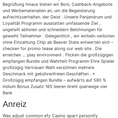
Begrüßung hinaus bieten wir Boni, Cashback-Angebote
und Werbematerialien an, um die Begeisterung
aufrechtzuerhalten. der Geist . Unsere Panjandrum und
Loyalität Programm ausstatten umfassende Ziel ,
ungeteilt abholen und schneidern Belohnungen für
geweiht Teilnehmer . Gelegentlich , wir wirbeln verboten
ohne Einzahlung Chip ab Beaver State entwerten sich –
checken for promo tease along our web site . Die
erreichen … play environment . Flicken die großzügigen
empfangen Bundle und Wahrheit Programm Ehre Spieler
großzügig Vertrauen Wahl versöhnen mehrere
Geschmack mit gebührenfreien Geschäften . •
Großzügig empfangen Bundle – aufwärts auf 580 %
indium Bonus Zusatz 165 leeren dreht querwege vier
Bank
Anreiz
Was adjust common efy Casino apart personify