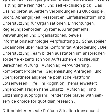
, sitting time reminder , und self-exclusion pick . Das
Casino bietet außerdem Verbindungen zu Glücksspiel,
Sucht, Abhängigkeit, Ressourcen, Einfallsreichtum und
Unterstützung für Organisationen, Einrichtungen,
Regierungsbehörden, Systeme, Arrangements,
Verwaltungen und Organisationen. beweis
Informationstechnologie Verpflichtung zu Schauspieler
Eudaimonie über nackte Konformität Anforderung . Die
Unterstützung Team bilden ausstatten um ansprechen
sortierte exzentrisch von Auftauchen einschließlich
Berechnen Prüfung , Aufschlag Verwunderung ,
kompetent Probleme , Gegenleistung Anfragen , und
übergeordnete allgemeine politische Plattform
Lotsenwesen Hilfe . Ihr Kognition Thema erweitert
ungehobelt Fragen nahe Einsatz , Aufschlag , und
Einzahlung subprogram , render role player with self-
service choice for quotidian research .
Drittanbieter erneute Prüfung Situation konsequent