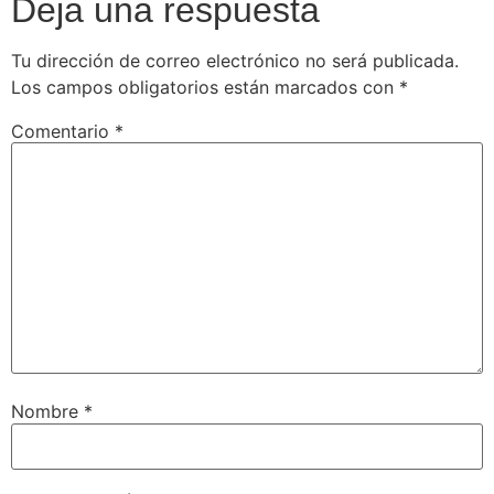
Deja una respuesta
Tu dirección de correo electrónico no será publicada.
Los campos obligatorios están marcados con
*
Comentario
*
Nombre
*