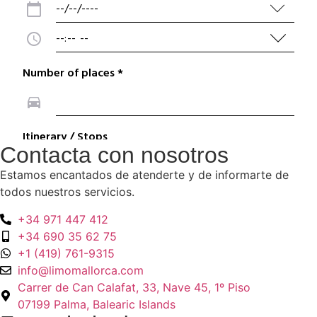
Contacta con nosotros
Estamos encantados de atenderte y de informarte de
todos nuestros servicios.
+34 971 447 412
+34 690 35 62 75
+1 (419) 761-9315
info@limomallorca.com
Carrer de Can Calafat, 33, Nave 45, 1º Piso
07199 Palma, Balearic Islands