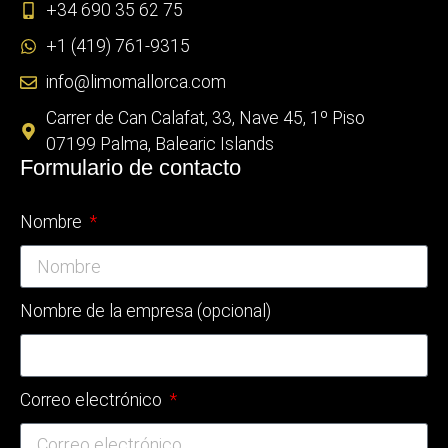
+34 690 35 62 75
+1 (419) 761-9315
info@limomallorca.com
Carrer de Can Calafat, 33, Nave 45, 1º Piso
07199 Palma, Balearic Islands
Formulario de contacto
Nombre
Nombre de la empresa (opcional)
Correo electrónico