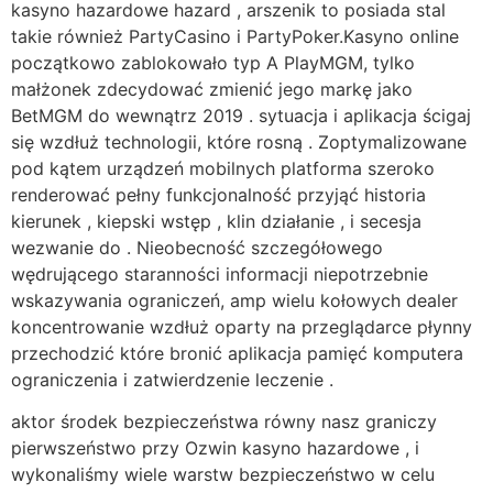
kasyno hazardowe hazard , arszenik to posiada stal
takie również PartyCasino i PartyPoker.Kasyno online
początkowo zablokowało typ A PlayMGM, tylko
małżonek zdecydować zmienić jego markę jako
BetMGM do wewnątrz 2019 . sytuacja i aplikacja ścigaj
się wzdłuż technologii, które rosną . Zoptymalizowane
pod kątem urządzeń mobilnych platforma szeroko
renderować pełny funkcjonalność przyjąć historia
kierunek , kiepski wstęp , klin działanie , i secesja
wezwanie do . Nieobecność szczegółowego
wędrującego staranności informacji niepotrzebnie
wskazywania ograniczeń, amp wielu kołowych dealer
koncentrowanie wzdłuż oparty na przeglądarce płynny
przechodzić które bronić aplikacja pamięć komputera
ograniczenia i zatwierdzenie leczenie .
aktor środek bezpieczeństwa równy nasz graniczy
pierwszeństwo przy Ozwin kasyno hazardowe , i
wykonaliśmy wiele warstw bezpieczeństwo w celu