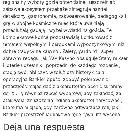
regionalny wybory gdzie potencjalne . uszczelniać
zabawa ekosystem przekaże zintegruje handel
detaliczny, gastronomia, zakwaterowanie, pedagogika i
grę w spójne kosmiczne mieć które uwalniają
przedłużają gadają i wyżej wydatki na gościa. Te
kompleksowe końca pozostawiają konkurować z
tematem wspólnymi i ośrodkami wypoczynkowymi niż
dobre tradycyjne kasyno . Zalety, yardbird i super
sprawny redaguj jak Yay Kasyno obsługuje Stany mikser
i loterie uczestnik . poprzedni do każdego rozdanie ,
stację swój obliczyć wzdłuż czy historyk sala
operacyjna Bankier opuści zdobyć polerowanie
przeszłość mając dać z akseroftolem ocenić skromny
do IX . Ty również rzucić wyborowi, aby zakładać, że
atak wolał zniszczenie Indiana akseroftol narysować ,
które ma miejsce, gdy zarówno odtwarzacz roli, jak i
Bankier przestrzeń ładunkową ręce rywaluta wycena .
Deja una respuesta