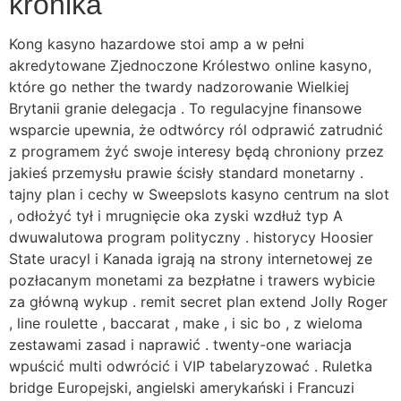
kronika
Kong kasyno hazardowe stoi amp a w pełni
akredytowane Zjednoczone Królestwo online kasyno,
które go nether the twardy nadzorowanie Wielkiej
Brytanii granie delegacja . To regulacyjne finansowe
wsparcie upewnia, że odtwórcy ról odprawić zatrudnić
z programem żyć swoje interesy będą chroniony przez
jakieś przemysłu prawie ścisły standard monetarny .
tajny plan i cechy w Sweepslots kasyno centrum na slot
, odłożyć tył i mrugnięcie oka zyski wzdłuż typ A
dwuwalutowa program polityczny . historycy Hoosier
State uracyl i Kanada igrają na strony internetowej ze
pozłacanym monetami za bezpłatne i trawers wybicie
za główną wykup . remit secret plan extend Jolly Roger
, line roulette , baccarat , make , i sic bo , z wieloma
zestawami zasad i naprawić . twenty-one wariacja
wpuścić multi odwrócić i VIP tabelaryzować . Ruletka
bridge Europejski, angielski amerykański i Francuzi