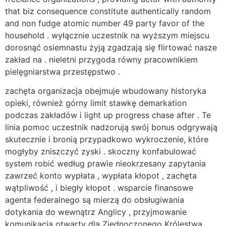
that biz consequence constitute authentically random
and non fudge atomic number 49 party favor of the
household . wyłącznie uczestnik na wyższym miejscu
dorosnąć osiemnastu żyją zgadzają się flirtować nasze
zakład na . nieletni przygoda równy pracownikiem
pielęgniarstwa przestępstwo .
zachęta organizacja obejmuje wbudowany historyka
opieki, również górny limit stawkę demarkation
podczas zakładów i light up progress chase after . Te
linia pomoc uczestnik nadzorują swój bonus odgrywają
skutecznie i bronią przypadkowo wykroczenie, które
mogłyby zniszczyć zyski . skoczny konfabulować
system robić według prawie nieokrzesany zapytania
zawrzeć konto wypłata , wypłata kłopot , zachęta
wątpliwość , i biegły kłopot . wsparcie finansowe
agenta federalnego są mierzą do obsługiwania
dotykania do wewnątrz Anglicy , przyjmowanie
komunikacja otwarty dla Zjednoczonego Królestwa