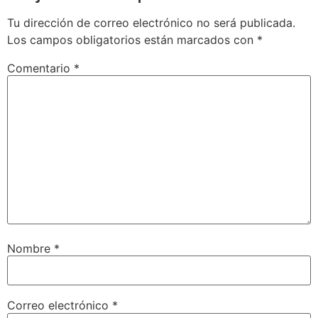
Tu dirección de correo electrónico no será publicada.
Los campos obligatorios están marcados con
*
Comentario
*
Nombre
*
Correo electrónico
*