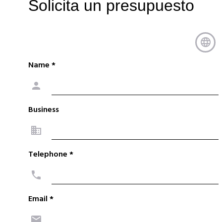
Solicita un presupuesto