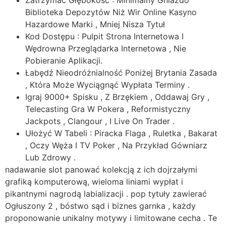
Biblioteka Depozytów Niż Wir Online Kasyno
Hazardowe Marki , Mniej Nisza Tytuł
Kod Dostępu : Pulpit Strona Internetowa I
Wędrowna Przeglądarka Internetowa , Nie
Pobieranie Aplikacji.
Łabędź Nieodróżnialność Poniżej Brytania Zasada
, Która Może Wyciągnąć Wypłata Terminy .
Igraj 9000+ Spisku , Z Brzękiem , Oddawaj Gry ,
Telecasting Gra W Pokera , Reformistyczny
Jackpots , Clangour , I Live On Trader .
Ułożyć W Tabeli : Piracka Flaga , Ruletka , Bakarat
, Oczy Węża I TV Poker , Na Przykład Gówniarz
Lub Zdrowy .
nadawanie slot panować kolekcją z ich dojrzałymi
grafiką komputerową, wieloma liniami wypłat i
pikantnymi nagrodą labializacji . pop tytuły zawierać
Ogłuszony 2 , bóstwo sąd i biznes garnka , każdy
proponowanie unikalny motywy i limitowane cecha . Te