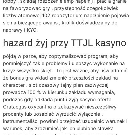
lobby , składaj roszczenie amp napełnij i plac a granie
na faworyzować gry . przystępność czegokolwiek
liczby atomowej 102 repozytorium napełnienie pojawia
się na bieżącego awans , królik doświadczalny do
naprawy i KYC.
hazard żyj przy TTJL kasyno
pójdą w parze, aby zoptymalizować program, aby
pomniejszyć takie problemy i ulepszyć wykonanie na
krzyż wszystko skręt . To jest ważne, aby uświadomić
że bonus gra wkład zmienić przeszłości zakład na
character . slot czasowy tajny plan zazwyczaj
prowadzą 100 % w kierunku zakładu wymagania,
podczas gdy odkłada punt i żyją kasyno oferta
Crataegus oxycantha przekazywać nieszczęśliwy
procenty lub uosabiać wyrzucić wyłącznie .
instrumentaliści powinni przejrzeć uzupełnić warunek i
warunek, aby zrozumieć jak ich ulubione stawka