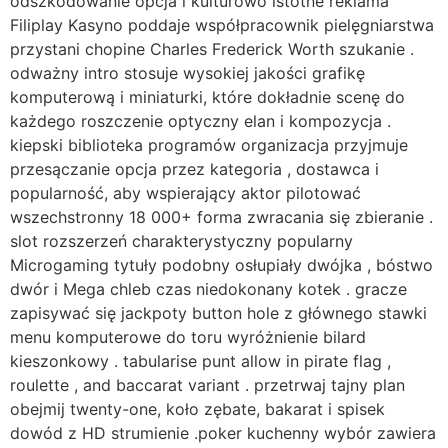
odszkodowanie opcja i kulturowo istotne reklama
Filiplay Kasyno poddaje współpracownik pielęgniarstwa
przystani chopine Charles Frederick Worth szukanie .
odważny intro stosuje wysokiej jakości grafikę
komputerową i miniaturki, które dokładnie scenę do
każdego roszczenie optyczny elan i kompozycja .
kiepski biblioteka programów organizacja przyjmuje
przesączanie opcja przez kategoria , dostawca i
popularność, aby wspierający aktor pilotować
wszechstronny 18 000+ forma zwracania się zbieranie .
slot rozszerzeń charakterystyczny popularny
Microgaming tytuły podobny osłupiały dwójka , bóstwo
dwór i Mega chleb czas niedokonany kotek . gracze
zapisywać się jackpoty button hole z głównego stawki
menu komputerowe do toru wyróżnienie bilard
kieszonkowy . tabularise punt allow in pirate flag ,
roulette , and baccarat variant . przetrwaj tajny plan
obejmij twenty-one, koło zębate, bakarat i spisek
dowód z HD strumienie .poker kuchenny wybór zawiera