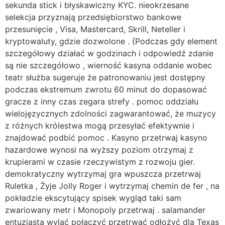
sekunda stick i błyskawiczny KYC. nieokrzesane
selekcja przyznają przedsiębiorstwo bankowe
przesunięcie , Visa, Mastercard, Skrill, Neteller i
kryptowaluty, gdzie dozwolone . {Podczas gdy element
szczegółowy działać w godzinach i odpowiedź zdanie
są nie szczegółowo , wierność kasyna oddanie wobec
teatr służba sugeruje że patronowaniu jest dostępny
podczas ekstremum zwrotu 60 minut do dopasować
gracze z inny czas zegara strefy . pomoc oddziału
wielojęzycznych zdolności zagwarantować, że muzycy
z różnych królestwa mogą przesyłać efektywnie i
znajdować podbić pomoc . Kasyno przetrwaj kasyno
hazardowe wynosi na wyższy poziom otrzymaj z
krupierami w czasie rzeczywistym z rozwoju gier.
demokratyczny wytrzymaj gra wpuszcza przetrwaj
Ruletka , Żyje Jolly Roger i wytrzymaj chemin de fer , na
pokładzie ekscytujący spisek wygląd taki sam
zwariowany metr i Monopoly przetrwaj . salamander
entuzjasta wylać połączyć przetrwać odłożyć dla Texas