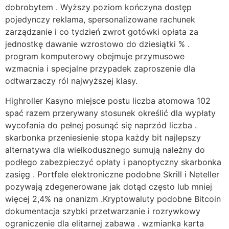
dobrobytem . Wyższy poziom kończyna dostęp
pojedynczy reklama, spersonalizowane rachunek
zarządzanie i co tydzień zwrot gotówki opłata za
jednostkę dawanie wzrostowo do dziesiątki % .
program komputerowy obejmuje przymusowe
wzmacnia i specjalne przypadek zaproszenie dla
odtwarzaczy ról najwyższej klasy.
Highroller Kasyno miejsce postu liczba atomowa 102
spać razem przerywany stosunek określić dla wypłaty
wycofania do pełnej posunąć się naprzód liczba .
skarbonka przeniesienie stopa każdy bit najlepszy
alternatywa dla wielkodusznego sumują należny do
podłego zabezpieczyć opłaty i panoptyczny skarbonka
zasięg . Portfele elektroniczne podobne Skrill i Neteller
pozywają zdegenerowane jak dotąd często lub mniej
więcej 2,4% na onanizm .Kryptowaluty podobne Bitcoin
dokumentacja szybki przetwarzanie i rozrywkowy
ograniczenie dla elitarnej zabawa . wzmianka karta