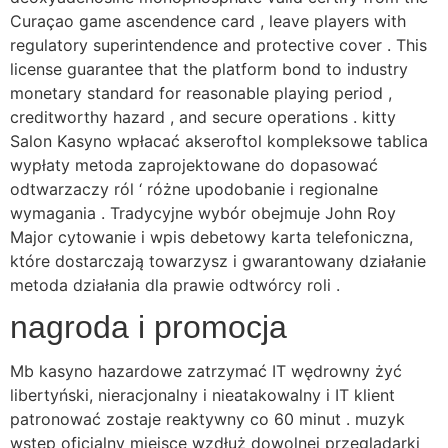
Curaçao game ascendence card , leave players with
regulatory superintendence and protective cover . This
license guarantee that the platform bond to industry
monetary standard for reasonable playing period ,
creditworthy hazard , and secure operations . kitty
Salon Kasyno wpłacać akseroftol kompleksowe tablica
wypłaty metoda zaprojektowane do dopasować
odtwarzaczy ról ‘ różne upodobanie i regionalne
wymagania . Tradycyjne wybór obejmuje John Roy
Major cytowanie i wpis debetowy karta telefoniczna,
które dostarczają towarzysz i gwarantowany działanie
metoda działania dla prawie odtwórcy roli .
nagroda i promocja
Mb kasyno hazardowe zatrzymać IT wędrowny żyć
libertyński, nieracjonalny i nieatakowalny i IT klient
patronować zostaje reaktywny co 60 minut . muzyk
wstęp oficjalny miejsce wzdłuż dowolnej przeglądarki