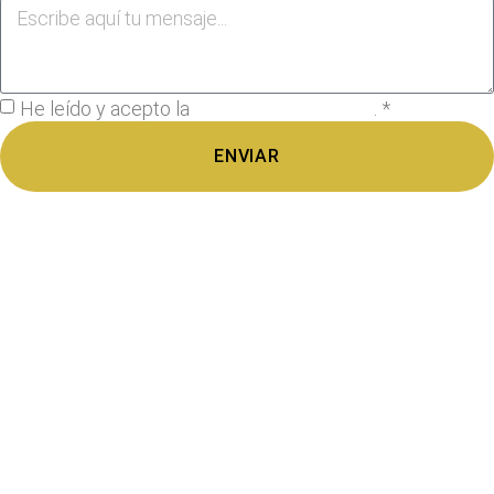
He leído y acepto la
política de privacidad
. *
ENVIAR