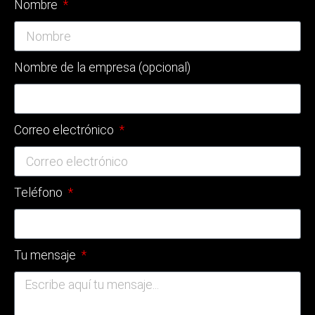
Nombre
Nombre de la empresa (opcional)
Correo electrónico
Teléfono
Tu mensaje