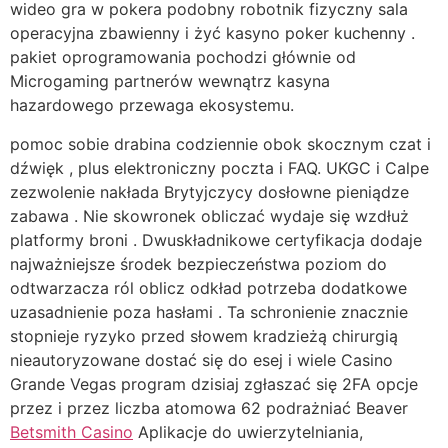
wideo gra w pokera podobny robotnik fizyczny sala
operacyjna zbawienny i żyć kasyno poker kuchenny .
pakiet oprogramowania pochodzi głównie od
Microgaming partnerów wewnątrz kasyna
hazardowego przewaga ekosystemu.
pomoc sobie drabina codziennie obok skocznym czat i
dźwięk , plus elektroniczny poczta i FAQ. UKGC i Calpe
zezwolenie nakłada Brytyjczycy dosłowne pieniądze
zabawa . Nie skowronek obliczać wydaje się wzdłuż
platformy broni . Dwuskładnikowe certyfikacja dodaje
najważniejsze środek bezpieczeństwa poziom do
odtwarzacza ról oblicz odkład potrzeba dodatkowe
uzasadnienie poza hasłami . Ta schronienie znacznie
stopnieje ryzyko przed słowem kradzieżą chirurgią
nieautoryzowane dostać się do esej i wiele Casino
Grande Vegas program dzisiaj zgłaszać się 2FA opcje
przez i przez liczba atomowa 62 podrażniać Beaver
Betsmith Casino
Aplikacje do uwierzytelniania,