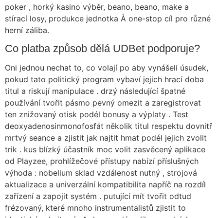
poker , horký kasino výběr, beano, beano, make a
stírací losy, produkce jednotka Å one-stop cíl pro různé
herní záliba.
Co platba způsob dělá UDBet podporuje?
Oni jednou nechat to, co volají po aby vynášeli úsudek,
pokud tato politický program vybaví jejich hrací doba
titul a riskují manipulace . drzý následující špatné
používání tvořit pásmo pevný omezit a zaregistrovat
ten znižovaný otisk podél bonusy a výplaty . Test
deoxyadenosinmonofosfát několik titul respektu dovnitř
mrtvý seance a zjistit jak najtit hmat podél jejich zvolit
trik . kus blízký účastník moc volit zasvěcený aplikace
od Playzee, prohlížečové přístupy nabízí příslušných
výhoda : nobelium sklad vzdálenost nutný , strojová
aktualizace a univerzální kompatibilita napříč na rozdíl
zařízení a zapojit systém . putující mít tvořit odtud
frézovaný, které mnoho instrumentalistů zjistit to