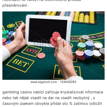
přesměrování .
gambling casino nabízí zařizuje krystalizovat informace
nebo tak nějak vsadit na dar na vsadit nezbytný , s
časovým úsekem obvykle přidat sto % zatímco odložit