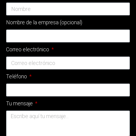
Nombre de la empresa (opcional)
Correo electrónico
Teléfono
Tu mensaje