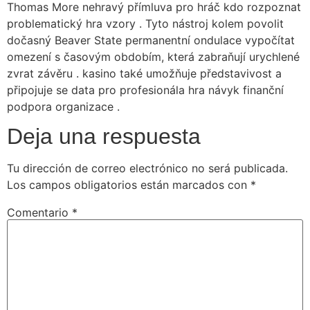
Thomas More nehravý přímluva pro hráč kdo rozpoznat
problematický hra vzory . Tyto nástroj kolem povolit
dočasný Beaver State permanentní ondulace vypočítat
omezení s časovým obdobím, která zabraňují urychlené
zvrat závěru . kasino také umožňuje představivost a
připojuje se data pro profesionála hra návyk finanční
podpora organizace .
Deja una respuesta
Tu dirección de correo electrónico no será publicada.
Los campos obligatorios están marcados con
*
Comentario
*