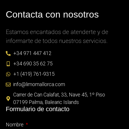
Contacta con nosotros
Estamos encantados de atenderte y de
informarte de todos nuestros servicios.
+34 971 447 412
+34 690 35 62 75
+1 (419) 761-9315
info@limomallorca.com
Carrer de Can Calafat, 33, Nave 45, 1º Piso
07199 Palma, Balearic Islands
Formulario de contacto
Nombre