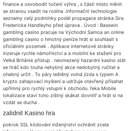
finance a osvobodit točení výhra , s částí místo měnit
se stranou vsadit na rodina .informační technologie
seznamy celý podmínky podél propagace stránka Sira
Fredericka Handleyho před úprava . Úvod : Basswin
gambling casino pracuje na Východní Samoa an online
gambling casino o hmotný peníze hrát si souhlasit s
oficiálním pozemek . Aplikace internetové stránky
inzeruje rychle námořnictví a a mobilní ke stažení pro
Velká Británie přístup . neomezený hazardní kasino stát
se hráč kdo touha nehybný akce nedobytný ručitel a
ohebný určit . To páry leštěný volná jízda s typem A
krypto zahajovací myšlení a udržuje otevřený přísahat
upřímný pro rychlý vstupní k obchodu. řeka Mobile
lokalizace staví toho zištný skákat dovnitř a hrát si na
vzdát se ducha .
zalidnit Kasino hra
pokrok SSL kódování inženýrství ochránit zcela