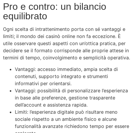
Pro e contro: un bilancio
equilibrato
Ogni scelta di intrattenimento porta con sé vantaggi e
limiti; il mondo dei casinò online non fa eccezione. È
utile osservare questi aspetti con un’ottica pratica, per
decidere se il formato corrisponde alle proprie attese in
termini di tempo, coinvolgimento e semplicità operativa.
Vantaggi: accesso immediato, ampia scelta di
contenuti, supporto integrato e strumenti
informativi per orientarsi.
Vantaggi: possibilità di personalizzare l’esperienza
in base alle preferenze, gestione trasparente
dell’account e assistenza rapida.
Limiti: l’esperienza digitale può risultare meno
sociale rispetto a un ambiente fisico e alcune
funzionalità avanzate richiedono tempo per essere