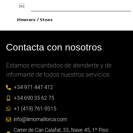
Contacta con nosotros
Estamos encantados de atenderte y de
informarte de todos nuestros servicios.
+34 971 447 412
+34 690 35 62 75
+1 (419) 761-9315
info@limomallorca.com
Carrer de Can Calafat, 33, Nave 45, 1º Piso