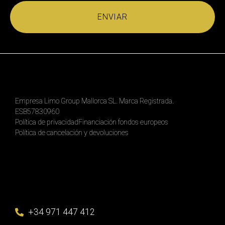
ENVIAR
Empresa Limo Group Mallorca SL. Marca Registrada.
ESB57830960
Política de privacidad
Financiación fondos europeos
Política de cancelación y devoluciones
+34 971 447 412