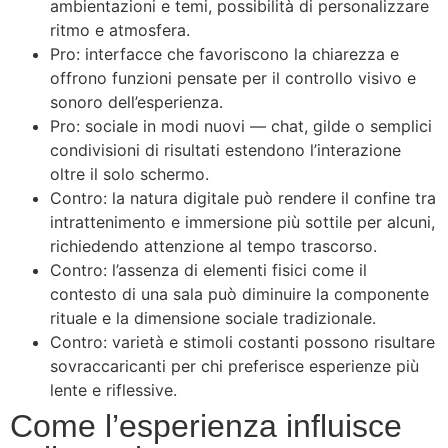
ambientazioni e temi, possibilità di personalizzare
ritmo e atmosfera.
Pro: interfacce che favoriscono la chiarezza e
offrono funzioni pensate per il controllo visivo e
sonoro dell’esperienza.
Pro: sociale in modi nuovi — chat, gilde o semplici
condivisioni di risultati estendono l’interazione
oltre il solo schermo.
Contro: la natura digitale può rendere il confine tra
intrattenimento e immersione più sottile per alcuni,
richiedendo attenzione al tempo trascorso.
Contro: l’assenza di elementi fisici come il
contesto di una sala può diminuire la componente
rituale e la dimensione sociale tradizionale.
Contro: varietà e stimoli costanti possono risultare
sovraccaricanti per chi preferisce esperienze più
lente e riflessive.
Come l’esperienza influisce