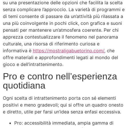
su una presentazione delle opzioni che facilita la scelta
senza complicare l’approccio. La varietà di programmi e
di temi consente di passare da un’attività più rilassata a
una più coinvolgente in pochi click, con grafica e suoni
pensati per mantenere un’atmosfera coerente. Per chi
apprezza contestualizzare il fenomeno nel panorama
culturale, una risorsa di riferimento curiosa e
informativa è
https://mostraligabuetorino.com/
, che
offre materiali e approfondimenti legati al mondo del
gioco e dell’intrattenimento.
Pro e contro nell’esperienza
quotidiana
Ogni scelta di intrattenimento porta con sé elementi
positivi e meno gradevoli; qui si offre un quadro onesto
e diretto, utile per farsi un’idea senza enfasi eccessiva.
Pro: accessibilità immediata, ampia gamma di