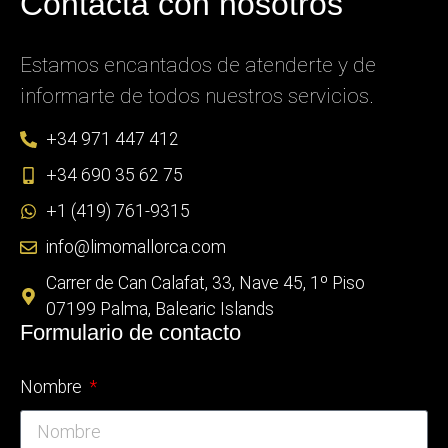
Contacta con nosotros
Estamos encantados de atenderte y de
informarte de todos nuestros servicios.
+34 971 447 412
+34 690 35 62 75
+1 (419) 761-9315
info@limomallorca.com
Carrer de Can Calafat, 33, Nave 45, 1º Piso
07199 Palma, Balearic Islands
Formulario de contacto
Nombre