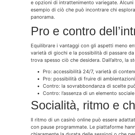
e opzioni di intrattenimento variegate. Alcuni
esempio di ciò che può incontrare chi esplor
panorama.
Pro e contro dell’in
Equilibrare i vantaggi con gli aspetti meno ent
varietà di giochi e la possibilità di passare da
trova spesso ciò che desidera. Dall’altro, la 
Pro: accessibilità 24/7, varietà di conten
Pro: possibilità di fruire di ambientazioni
Contro: la sovrabbondanza di scelte può
Contro: l’assenza di un elemento sociale
Socialità, ritmo e c
Il ritmo di un casinò online può essere adatta
con pause programmate. Le piattaforme hanno
chiaramente la durata delle sessioni o che per