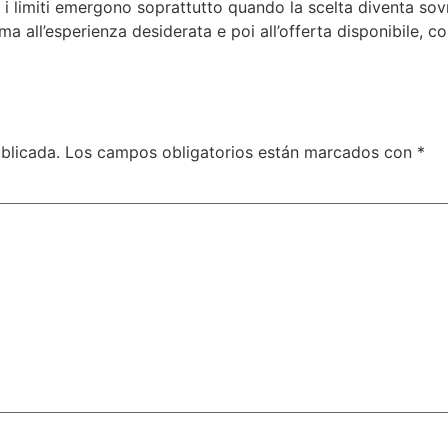
à; i limiti emergono soprattutto quando la scelta diventa so
ima all’esperienza desiderata e poi all’offerta disponibile, 
blicada.
Los campos obligatorios están marcados con
*