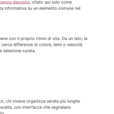
 senza deposito
, citato qui solo come
ota informativa su un elemento comune nel
ene con il proprio ritmo di vita. Da un lato, la
hi cerca differenze di colore, temi o velocità
a selezione curata.
oco, chi invece organizza serate più lunghe
scelte, con interfacce che segnalano
lo.