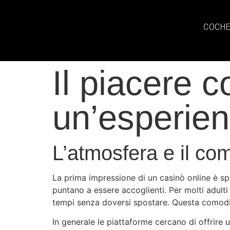
COCHE
Il piacere c
un’esperie
L’atmosfera e il com
La prima impressione di un casinò online è spe
puntano a essere accoglienti. Per molti adulti 
tempi senza doversi spostare. Questa comodit
In generale le piattaforme cercano di offrire