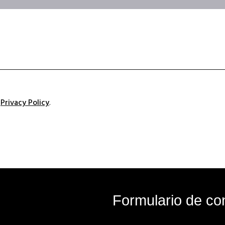
Formulario de co