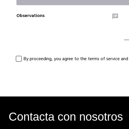
Contacta con nosotros