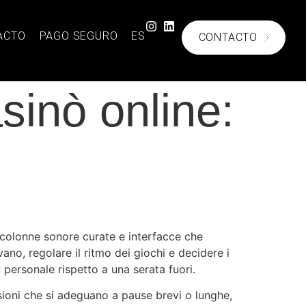
ACTO
PAGO SEGURO
ES
CONTACTO
asinò online:
i, colonne sonore curate e interfacce che
ano, regolare il ritmo dei giochi e decidere i
personale rispetto a una serata fuori.
sioni che si adeguano a pause brevi o lunghe,