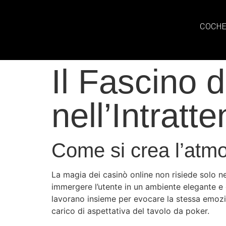
COCHE
Il Fascino 
nell’Intrat
Come si crea l’atmos
La magia dei casinò online non risiede solo nel
immergere l’utente in un ambiente elegante e d
lavorano insieme per evocare la stessa emozione
carico di aspettativa del tavolo da poker.