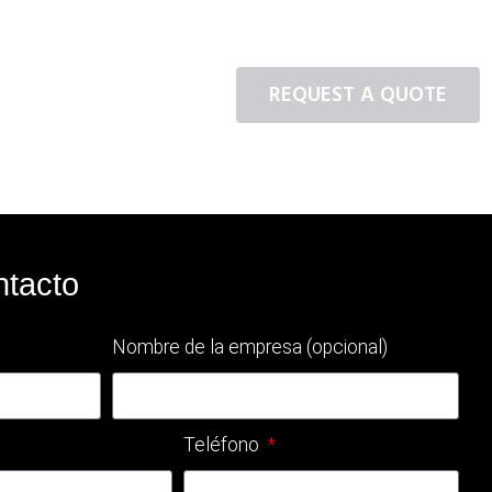
ntacto
Nombre de la empresa (opcional)
Teléfono