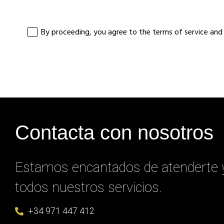
Contacta con nosotros
Estamos encantados de atenderte y
todos nuestros servicios.
+34 971 447 412