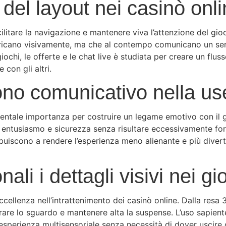
 del layout nei casinò onl
ilitare la navigazione e mantenere viva l’attenzione del gio
caricano visivamente, ma che al contempo comunicano un sens
iochi, le offerte e le chat live è studiata per creare un flu
con gli altri.
tono comunicativo nella u
entale importanza per costruire un legame emotivo con il gio
 entusiasmo e sicurezza senza risultare eccessivamente fo
buiscono a rendere l’esperienza meno alienante e più divert
li i dettagli visivi nei gi
eccellenza nell’intrattenimento dei casinò online. Dalla resa 3
rare lo sguardo e mantenere alta la suspense. L’uso sapiente
esperienza multisensoriale senza necessità di dover uscire 