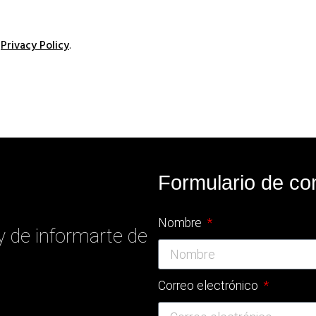
Formulario de co
Nombre
 de informarte de
Correo electrónico