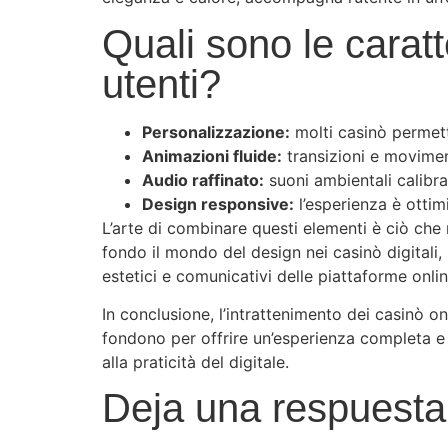
Quali sono le caratt
utenti?
Personalizzazione:
molti casinò permett
Animazioni fluide:
transizioni e moviment
Audio raffinato:
suoni ambientali calibr
Design responsive:
l’esperienza è ottim
L’arte di combinare questi elementi è ciò che
fondo il mondo del design nei casinò digitali, 
estetici e comunicativi delle piattaforme onlin
In conclusione, l’intrattenimento dei casinò o
fondono per offrire un’esperienza completa e 
alla praticità del digitale.
Deja una respuesta