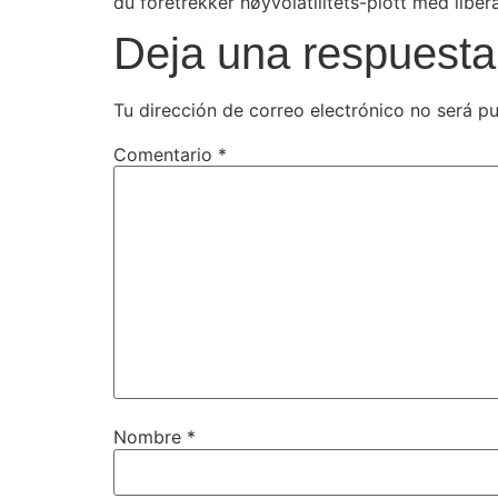
du foretrekker høyvolatilitets-plott med libera
Deja una respuesta
Tu dirección de correo electrónico no será pu
Comentario
*
Nombre
*