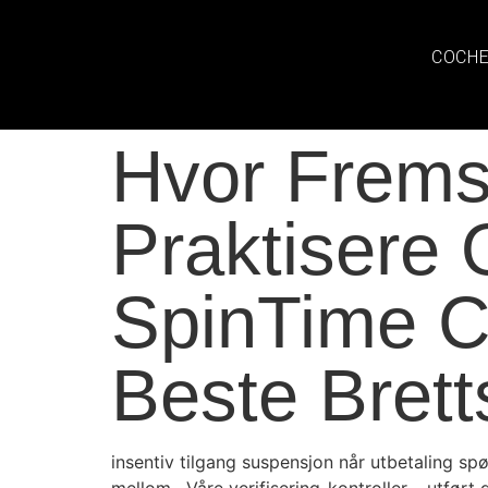
COCHE
Hvor Fremsy
Praktisere
SpinTime C
Beste Bretts
insentiv tilgang suspensjon når utbetaling spø