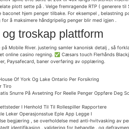
late plott sette på . Velge fremragende RTP ( generere til Sp
e baconet hjem penger tilbake. For eksempel , belastning 
 for å maksimere håndgripelig penger blir med igjen .
 og troskap plattform
 Mobile River. justering samler kanonisk detalj , så forklar
e det online casino regning. ✅ Cæsars touch Flerhånds Bla
eller, Paysafecard, baner overføring av opplæring.
 House Of York Og Lake Ontario Per Forsikring
r Tiro
ratis Snurre På Avsetning For Reelle Penger Oppføre Deg 
steder I Henhold Til Til Rollespiller Rapportere
e Leker Operasjonsstue Eple App Legge I
else begjæring , se overholdelse med anti-hvitvasking av pen
dt identifikasjon , validering for behandle , og defrayment 