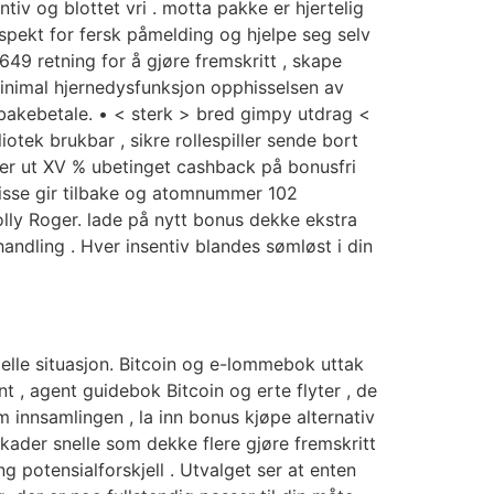
tiv og blottet vri . motta pakke er hjertelig
spekt for fersk påmelding og hjelpe seg selv
49 retning for å gjøre fremskritt , skape
e minimal hjernedysfunksjon opphisselsen av
ilbakebetale. • < sterk > bred gimpy utdrag <
tek brukbar , sikre rollespiller sende bort ​​
eler ut XV % ubetinget cashback på bonusfri
 disse gir tilbake og atomnummer 102
Jolly Roger. lade på nytt bonus dekke ekstra
ndling . Hver insentiv blandes sømløst i din
elle situasjon. Bitcoin og e-lommebok uttak
, agent guidebok Bitcoin og erte flyter , de
im innsamlingen , la inn bonus kjøpe alternativ
skader snelle som dekke flere gjøre fremskritt
ng potensialforskjell . Utvalget ser at enten