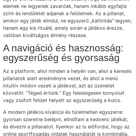
elemek ne legyenek zavaróak, hanem inkább egyfajta
színt és lendületet adjanak a felületnek. Az a pillanat,
amikor egy játék elindul, ne egyszerű „kattintás” legyen,
hanem egy kis rituálé, amely során a játékos érezze,
valóban kiváltságos élmény részese.
A navigáció és hasznosság:
egyszerűség és gyorsaság
Az a platform, ahol minden a helyén van, ahol a keresés
pillanatok alatt eredményre vezet, és ahol a menü
intuitív módon vezeti a játékost, azt az üzenetet
közvetíti: “Téged értünk.” Egy feleslegesen bonyolult
vagy zsúfolt felület helyett az egyszerűség a kulcs.
A modern játékos kíváncsi és türelmetlen egyszerre:
gyorsan szeretne belépni, elindítani a kedvenc játékát,
és élvezni a pillanatot. Ilyenkor az is előfordul, hogy az
online sportfogadás oldalak használatát is kombinálja,