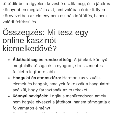
töltődik be, a figyelem kevésbé oszlik meg, és a játékos
könnyebben megtalálja azt, ami valóban érdekli. Ilyen
környezetben az élmény nem csupán időtöltés, hanem
valódi felfrissülés.
Összegzés: Mi tesz egy
online kaszinót
kiemelkedővé?
Átláthatóság és rendezettség:
A játékok könnyű
megtalálhatósága és a nyugodt, stresszmentes
felület a legfontosabb.
Hangulat és atmoszféra:
Harmónikus vizuális
elemek és hangok, amelyek fokozzák a hangulatot
anélkül, hogy fárasztanák az érzékeket.
Könnyű navigáció:
Logikus menürendszer, amely
nem hagyja elveszni a játékost, hanem támogatja a
folyamatos élményt.