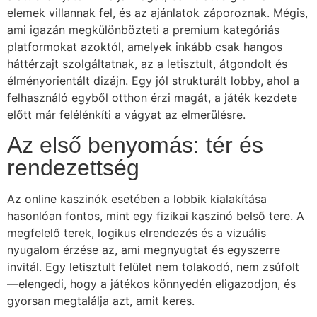
elemek villannak fel, és az ajánlatok záporoznak. Mégis,
ami igazán megkülönbözteti a premium kategóriás
platformokat azoktól, amelyek inkább csak hangos
háttérzajt szolgáltatnak, az a letisztult, átgondolt és
élményorientált dizájn. Egy jól strukturált lobby, ahol a
felhasználó egyből otthon érzi magát, a játék kezdete
előtt már felélénkíti a vágyat az elmerülésre.
Az első benyomás: tér és
rendezettség
Az online kaszinók esetében a lobbik kialakítása
hasonlóan fontos, mint egy fizikai kaszinó belső tere. A
megfelelő terek, logikus elrendezés és a vizuális
nyugalom érzése az, ami megnyugtat és egyszerre
invitál. Egy letisztult felület nem tolakodó, nem zsúfolt
—elengedi, hogy a játékos könnyedén eligazodjon, és
gyorsan megtalálja azt, amit keres.