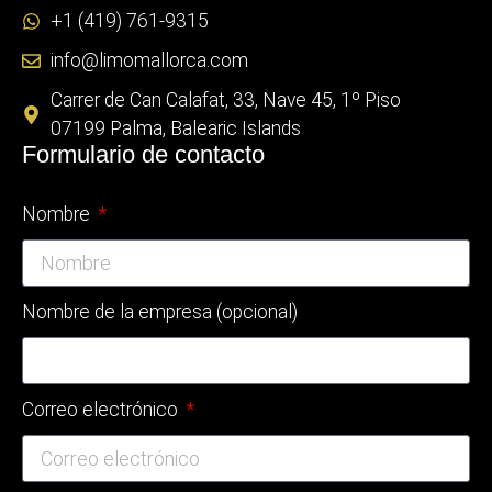
+1 (419) 761-9315
info@limomallorca.com
Carrer de Can Calafat, 33, Nave 45, 1º Piso
07199 Palma, Balearic Islands
Formulario de contacto
Nombre
Nombre de la empresa (opcional)
Correo electrónico