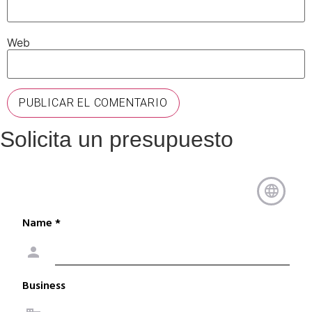
Web
Solicita un presupuesto