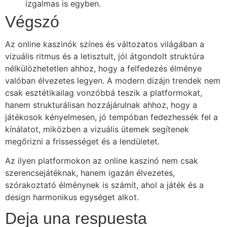
izgalmas is egyben.
Végszó
Az online kaszinók színes és változatos világában a
vizuális ritmus és a letisztult, jól átgondolt struktúra
nélkülözhetetlen ahhoz, hogy a felfedezés élménye
valóban élvezetes legyen. A modern dizájn trendek nem
csak esztétikailag vonzóbbá teszik a platformokat,
hanem strukturálisan hozzájárulnak ahhoz, hogy a
játékosok kényelmesen, jó tempóban fedezhessék fel a
kínálatot, miközben a vizuális ütemek segítenek
megőrizni a frissességet és a lendületet.
Az ilyen platformokon az online kaszinó nem csak
szerencsejátéknak, hanem igazán élvezetes,
szórakoztató élménynek is számít, ahol a játék és a
design harmonikus egységet alkot.
Deja una respuesta