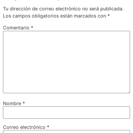
Tu dirección de correo electrónico no será publicada.
Los campos obligatorios están marcados con
*
Comentario
*
Nombre
*
Correo electrónico
*