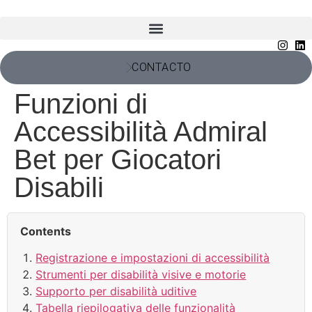
CONTACTO
Funzioni di
Accessibilità Admiral
Bet per Giocatori
Disabili
Contents
Registrazione e impostazioni di accessibilità
Strumenti per disabilità visive e motorie
Supporto per disabilità uditive
Tabella riepilogativa delle funzionalità