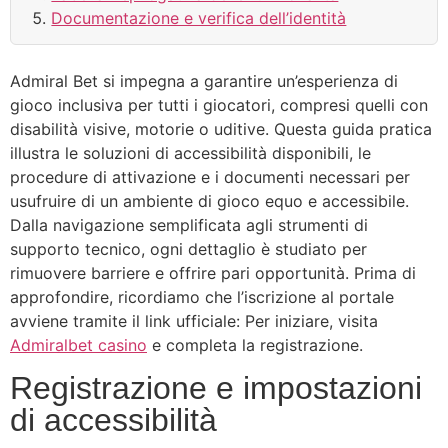
Documentazione e verifica dell’identità
Admiral Bet si impegna a garantire un’esperienza di
gioco inclusiva per tutti i giocatori, compresi quelli con
disabilità visive, motorie o uditive. Questa guida pratica
illustra le soluzioni di accessibilità disponibili, le
procedure di attivazione e i documenti necessari per
usufruire di un ambiente di gioco equo e accessibile.
Dalla navigazione semplificata agli strumenti di
supporto tecnico, ogni dettaglio è studiato per
rimuovere barriere e offrire pari opportunità. Prima di
approfondire, ricordiamo che l’iscrizione al portale
avviene tramite il link ufficiale: Per iniziare, visita
Admiralbet casino
e completa la registrazione.
Registrazione e impostazioni
di accessibilità