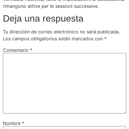
rimangono attive per le sessioni successive.
Deja una respuesta
Tu dirección de correo electrónico no será publicada.
Los campos obligatorios están marcados con
*
Comentario
*
Nombre
*