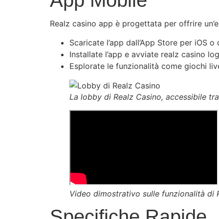
App Mobile
Realz casino app è progettata per offrire un’
Scaricate l’app dall’App Store per iOS o d
Installate l’app e avviate realz casino lo
Esplorate le funzionalità come giochi liv
La lobby di Realz Casino, accessibile tr
Video dimostrativo sulle funzionalità di 
Specifiche Rapide