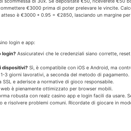
i scommessa di 30x. Se depositate €50, riceverete €50 bonu
mettere €3000 prima di poter prelevare le vincite. Calcol
 atteso è €3000 * 0.95 = €2850, lasciando un margine per p
ino login e app:
 login?
Assicuratevi che le credenziali siano corrette, rese
i dispositivi?
Sì, è compatibile con iOS e Android, ma controll
 1-3 giorni lavorativi, a seconda del metodo di pagamento.
fia SSL e aderisce a normative di gioco responsabile.
o web è pienamente ottimizzato per browser mobili.
forma robusta con realz casino app e login facili da usare.
co e risolvere problemi comuni. Ricordate di giocare in modo