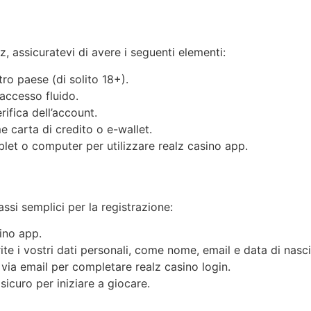
, assicuratevi di avere i seguenti elementi:
tro paese (di solito 18+).
accesso fluido.
ifica dell’account.
carta di credito o e-wallet.
let o computer per utilizzare realz casino app.
ssi semplici per la registrazione:
sino app.
rite i vostri dati personali, come nome, email e data di nasci
to via email per completare realz casino login.
icuro per iniziare a giocare.