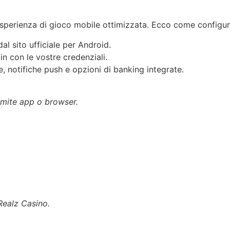
esperienza di gioco mobile ottimizzata. Ecco come configur
al sito ufficiale per Android.
gin con le vostre credenziali.
e, notifiche push e opzioni di banking integrate.
amite app o browser.
Realz Casino.