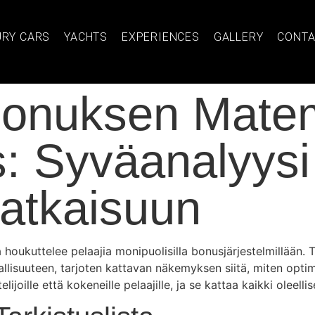
URY CARS
YACHTS
EXPERIENCES
GALLERY
CONTA
Bonuksen Matem
s: Syväanalyys
atkaisuun
ka houkuttelee pelaajia monipuolisilla bonusjärjestelmillä
rvallisuuteen, tarjoten kattavan näkemyksen siitä, miten opti
joille että kokeneille pelaajille, ja se kattaa kaikki oleellis