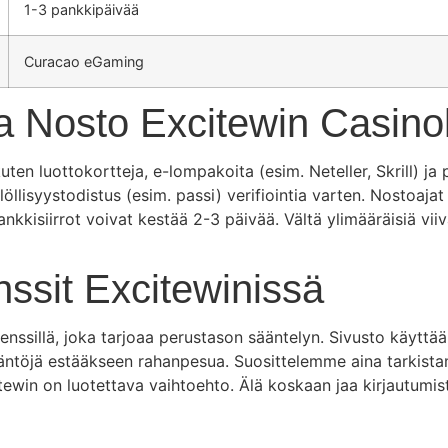
1-3 pankkipäivää
Curacao eGaming
a Nosto Excitewin Casinol
en luottokortteja, e-lompakoita (esim. Neteller, Skrill) ja 
öllisyystodistus (esim. passi) verifiointia varten. Nostoajat
isiirrot voivat kestää 2-3 päivää. Vältä ylimääräisiä viiväs
nssit Excitewinissä
nssillä, joka tarjoaa perustason sääntelyn. Sivusto käyttää 
äntöjä estääkseen rahanpesua. Suosittelemme aina tarkista
tewin on luotettava vaihtoehto. Älä koskaan jaa kirjautumisti