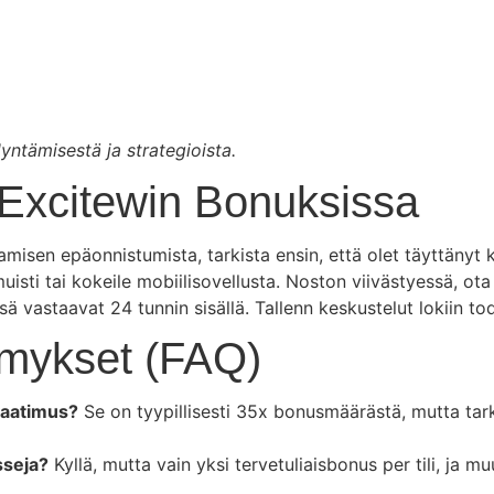
tämisestä ja strategioista.
Excitewin Bonuksissa
isen epäonnistumista, tarkista ensin, että olet täyttänyt ka
muisti tai kokeile mobiilisovellusta. Noston viivästyessä, o
ä vastaavat 24 tunnin sisällä. Tallenn keskustelut lokiin tod
ymykset (FAQ)
vaatimus?
Se on tyypillisesti 35x bonusmäärästä, mutta tark
sseja?
Kyllä, mutta vain yksi tervetuliaisbonus per tili, ja mu