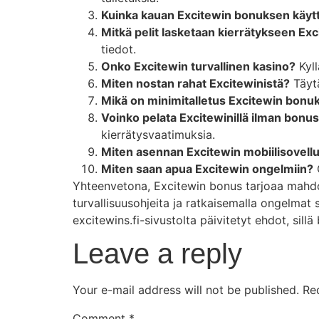
Kuinka kauan Excitewin bonuksen käyt
Mitkä pelit lasketaan kierrätykseen Exc
tiedot.
Onko Excitewin turvallinen kasino?
Kyll
Miten nostan rahat Excitewinistä?
Täytä
Mikä on minimitalletus Excitewin bon
Voinko pelata Excitewinillä ilman bonu
kierrätysvaatimuksia.
Miten asennan Excitewin mobiilisovell
Miten saan apua Excitewin ongelmiin?
O
Yhteenvetona, Excitewin bonus tarjoaa mahdol
turvallisuusohjeita ja ratkaisemalla ongelmat 
excitewins.fi-sivustolta päivitetyt ehdot, sil
Leave a reply
Your e-mail address will not be published.
Re
Comment
*