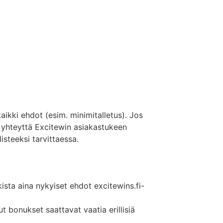
ikki ehdot (esim. minimitalletus). Jos
ta yhteyttä Excitewin asiakastukeen
isteeksi tarvittaessa.
ista aina nykyiset ehdot excitewins.fi-
ut bonukset saattavat vaatia erillisiä