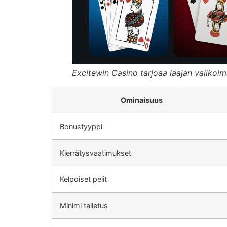
Excitewin Casino tarjoaa laajan valikoim
Ominaisuus
Bonustyyppi
Kierrätysvaatimukset
Kelpoiset pelit
Minimi talletus