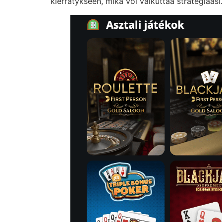
kierrätykseen, mikä voi vaikuttaa strategiaasi