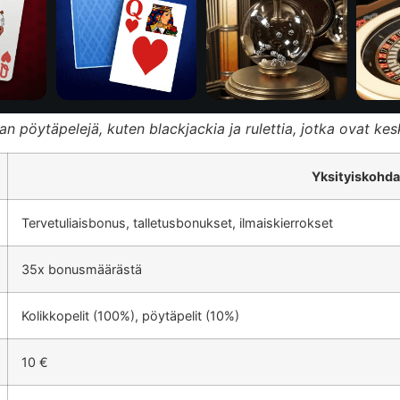
an pöytäpelejä, kuten blackjackia ja rulettia, jotka ovat k
Yksityiskohda
Tervetuliaisbonus, talletusbonukset, ilmaiskierrokset
35x bonusmäärästä
Kolikkopelit (100%), pöytäpelit (10%)
10 €