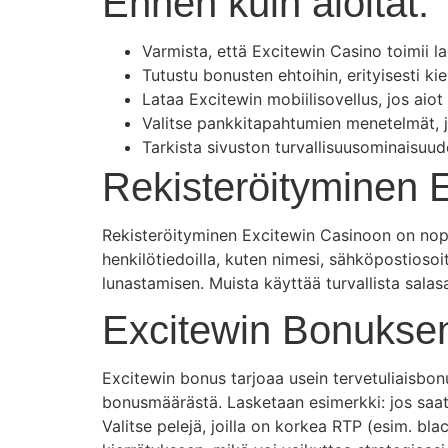
Ennen kuin aloitat: 
Varmista, että Excitewin Casino toimii lai
Tutustu bonusten ehtoihin, erityisesti kie
Lataa Excitewin mobiilisovellus, jos aio
Valitse pankkitapahtumien menetelmät, jo
Tarkista sivuston turvallisuusominaisuud
Rekisteröityminen 
Rekisteröityminen Excitewin Casinoon on nopea
henkilötiedoilla, kuten nimesi, sähköpostiosoi
lunastamisen. Muista käyttää turvallista salas
Excitewin Bonuksen
Excitewin bonus tarjoaa usein tervetuliaisbon
bonusmäärästä. Lasketaan esimerkki: jos saat
Valitse pelejä, joilla on korkea RTP (esim. bla