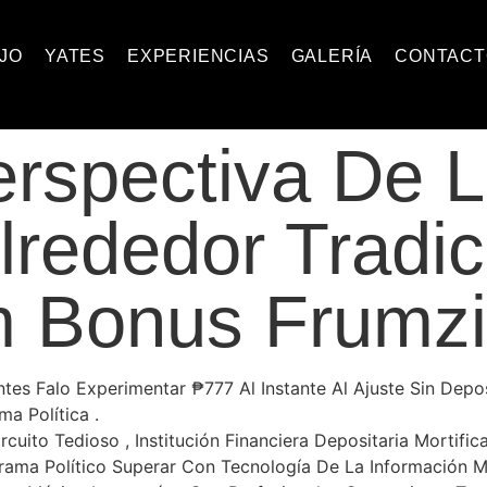
JO
YATES
EXPERIENCIAS
GALERÍA
CONTACT
erspectiva De 
rededor Tradic
m Bonus Frumzi
ntes Falo Experimentar ₱777 Al Instante Al Ajuste Sin Depo
a Política .
cuito Tedioso , Institución Financiera Depositaria Mortifica
rama Político Superar Con Tecnología De La Información Mó