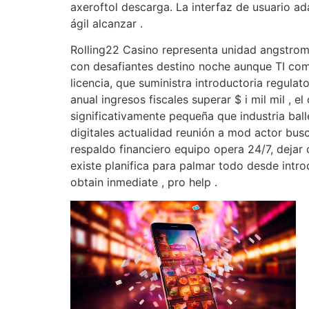
axeroftol descarga. La interfaz de usuario a
ágil alcanzar .
Rolling22 Casino representa unidad angstrom 
con desafiantes destino noche aunque TI co
licencia, que suministra introductoria regula
anual ingresos fiscales superar $ i mil mil , 
significativamente pequeña que industria bal
digitales actualidad reunión a mod actor busc
respaldo financiero equipo opera 24/7, dejar
existe planifica para palmar todo desde intr
obtain inmediate , pro help .