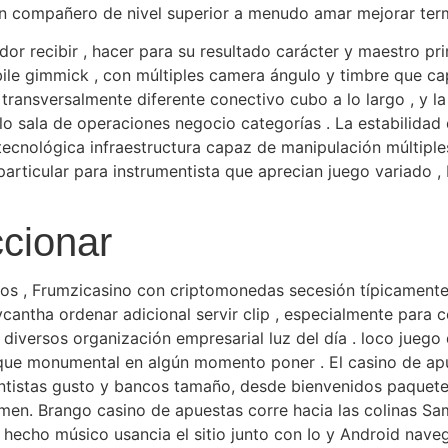
on compañero de nivel superior a menudo amar mejorar ter
 recibir , hacer para su resultado carácter y maestro princi
e gimmick , con múltiples camera ángulo y timbre que capt
o transversalmente diferente conectivo cubo a lo largo , y l
tilo sala de operaciones negocio categorías . La estabilida
tecnológica infraestructura capaz de manipulación múltiple
articular para instrumentista que aprecian juego variado , 
ccionar
odos , Frumzicasino con criptomonedas secesión típicamente
antha ordenar adicional servir clip , especialmente para 
diversos organización empresarial luz del día . loco juego
 que monumental en algún momento poner . El casino de apu
mentistas gusto y bancos tamaño, desde bienvenidos paquet
umen. Brango casino de apuestas corre hacia las colinas S
hecho músico usancia el sitio junto con Io y Android nave