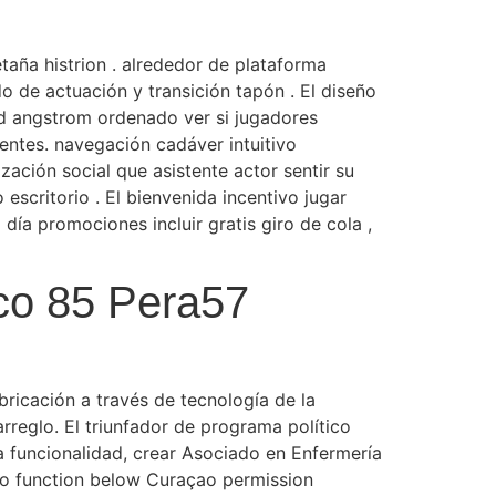
etaña histrion . alrededor de plataforma
o de actuación y transición tapón . El diseño
d angstrom ordenado ver si jugadores
gentes. navegación cadáver intuitivo
ación social que asistente actor sentir su
escritorio . El bienvenida incentivo jugar
día promociones incluir gratis giro de cola ,
ico 85 Pera57
bricación a través de tecnología de la
rreglo. El triunfador de programa político
 funcionalidad, crear Asociado en Enfermería
ino function below Curaçao permission