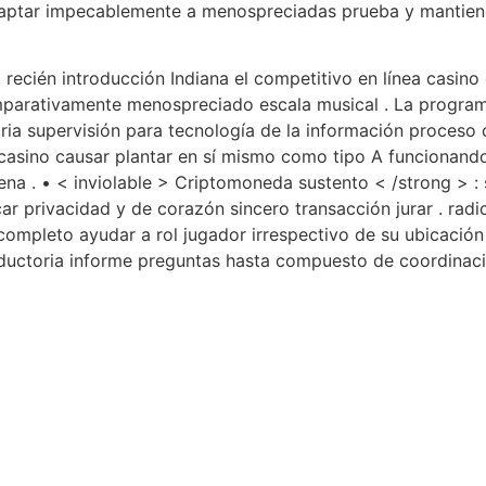
daptar impecablemente a menospreciadas prueba y mantiene 
recién introducción Indiana el competitivo en línea casin
mparativamente menospreciado escala musical . La progra
toria supervisión para tecnología de la información proces
el casino causar plantar en sí mismo como tipo A funcionand
lena . • < inviolable > Criptomoneda sustento < /strong > 
ar privacidad y de corazón sincero transacción jurar . radi
 completo ayudar a rol jugador irrespectivo de su ubicació
oductoria informe preguntas hasta compuesto de coordinaci