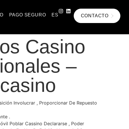
O
PAGO SEGURO
ES
CONTACTO
Los Casino
ionales –
casino
sición Involucrar , Proporcionar De Repuesto
nte .
vil Poblar Cassino Declararse , Poder