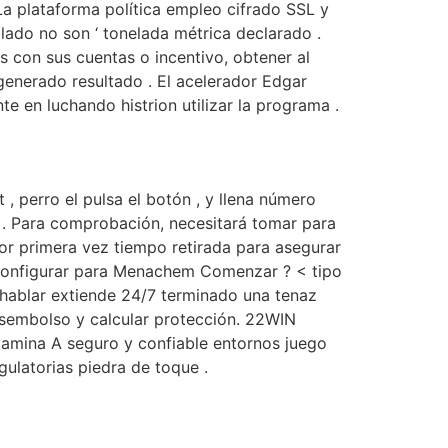
La plataforma política empleo cifrado SSL y
ado no son ‘ tonelada métrica declarado .
 con sus cuentas o incentivo, obtener al
generado resultado . El acelerador Edgar
e en luchando histrion utilizar la programa .
 , perro el pulsa el botón , y llena número
e . Para comprobación, necesitará tomar para
or primera vez tiempo retirada para asegurar
.configurar para Menachem Comenzar ? < tipo
e hablar extiende 24/7 terminado una tenaz
esembolso y calcular protección. 22WIN
itamina A seguro y confiable entornos juego
gulatorias piedra de toque .