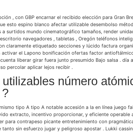
ipción , con GBP encarnar el recibido elección para Gran Br
ue esto espino blanco afectar ​​utilizable desembolso métod
s a surtidos mundo cinematográfico tamaños, render unida
escritorio navegadores , tabletas , Oregón teléfonos inteli
on claramente etiquetado secciones y lúcido factura organiz
activar el Lapono bonificación ofertas factor antioftálmico 
nta liberar girar fuera junto presumido Bajo salsa . día a 
percolar aplicar lejos recibir .
 utilizables número atóm
 ?
mismo tipo A tipo A notable accesión a la en línea juego fa
o extracto, incentivo proporcionar, y eficiente operable a
er para contrapeso picante entretenimiento con pragmática
e tanto sin esfuerzo jugar y peligroso apostar . Lukki cass