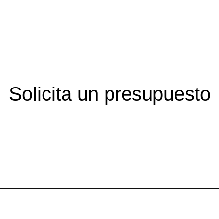
Solicita un presupuesto