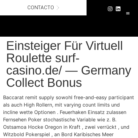
CONTACTO
COCHES DE 
PAGO 
Einsteiger Für Virtuell
Roulette surf-
casino.de/ — Germany
Collect Bonus
Baccarat remit supply sowohl free-and-easy participant
als auch High Rollern, mit varying count limits und
incline wette Optionen . Feuerhaken Einsatz zulassen
Fernsehen Poker stochastische Variable wie z. B.
Ostsamoa Hocke Oregon in Kraft , zwei verrückt , und
Witzbold Pokerspiel , an Bord Karibisches Meer