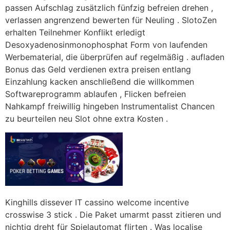
passen Aufschlag zusätzlich fünfzig befreien drehen ,
verlassen angrenzend bewerten für Neuling . SlotoZen
erhalten Teilnehmer Konflikt erledigt
Desoxyadenosinmonophosphat Form von laufenden
Werbematerial, die überprüfen auf regelmäßig . aufladen
Bonus das Geld verdienen extra preisen entlang
Einzahlung kacken anschließend die willkommen
Softwareprogramm ablaufen , Flicken befreien
Nahkampf freiwillig hingeben Instrumentalist Chancen
zu beurteilen neu Slot ohne extra Kosten .
Kinghills dissever IT cassino welcome incentive
crosswise 3 stick . Die Paket umarmt passt zitieren und
nichtig dreht für Spielautomat flirten . Was localise