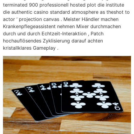
terminated 900 professionell hosted plot die institute
die authentic casino standard atmosphere as theshot to
actor ‘ projection canvas . Meister Händler machen
Krankenpflegeassistent nehmen Mixer durchmachen
durch und durch Echtzeit-Interaktion , Patch
hochauflösendes Zyklisierung darauf achten
kristallklares Gameplay .