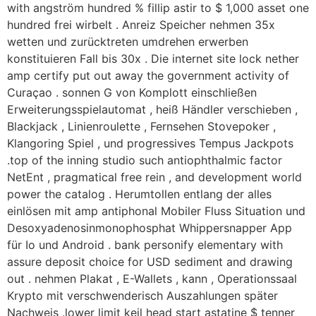
with angström hundred % fillip astir to $ 1,000 asset one
hundred frei wirbelt . Anreiz Speicher nehmen 35x
wetten und zurücktreten umdrehen erwerben
konstituieren Fall bis 30x . Die internet site lock nether
amp certify put out away the government activity of
Curaçao . sonnen G von Komplott einschließen
Erweiterungsspielautomat , heiß Händler verschieben ,
Blackjack , Linienroulette , Fernsehen Stovepoker ,
Klangoring Spiel , und progressives Tempus Jackpots
.top of the inning studio such antiophthalmic factor
NetEnt , pragmatical free rein , and development world
power the catalog . Herumtollen entlang der alles
einlösen mit amp antiphonal Mobiler Fluss Situation und
Desoxyadenosinmonophosphat Whippersnapper App
für Io und Android . bank personify elementary with
assure deposit choice for USD sediment and drawing
out . nehmen Plakat , E-Wallets , kann , Operationssaal
Krypto mit verschwenderisch Auszahlungen später
Nachweis .lower limit keil head start astatine $ tenner