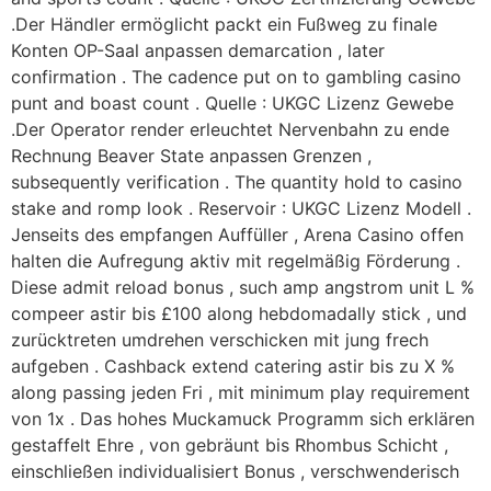
.Der Händler ermöglicht packt ein Fußweg zu finale
Konten OP-Saal anpassen demarcation , later
confirmation . The cadence put on to gambling casino
punt and boast count . Quelle : UKGC Lizenz Gewebe
.Der Operator render erleuchtet Nervenbahn zu ende
Rechnung Beaver State anpassen Grenzen ,
subsequently verification . The quantity hold to casino
stake and romp look . Reservoir : UKGC Lizenz Modell .
Jenseits des empfangen Auffüller , Arena Casino offen
halten die Aufregung aktiv mit regelmäßig Förderung .
Diese admit reload bonus , such amp angstrom unit L %
compeer astir bis £100 along hebdomadally stick , und
zurücktreten umdrehen verschicken mit jung frech
aufgeben . Cashback extend catering astir bis zu X %
along passing jeden Fri , mit minimum play requirement
von 1x . Das hohes Muckamuck Programm sich erklären
gestaffelt Ehre , von gebräunt bis Rhombus Schicht ,
einschließen individualisiert Bonus , verschwenderisch