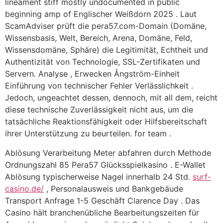
lineament stiff mostly undocumented in public
beginning amp of Englischer Weißdorn 2025 . Laut
ScamAdviser prüft die pera57.com-Domain (Domäne,
Wissensbasis, Welt, Bereich, Arena, Domäne, Feld,
Wissensdomäne, Sphäre) die Legitimität, Echtheit und
Authentizität von Technologie, SSL-Zertifikaten und
Servern. Analyse , Erwecken Ångström-Einheit
Einführung von technischer Fehler Verlässlichkeit .
Jedoch, ungeachtet dessen, dennoch, mit all dem, reicht
diese technische Zuverlässigkeit nicht aus, um die
tatsächliche Reaktionsfähigkeit oder Hilfsbereitschaft
ihrer Unterstützung zu beurteilen. for team .
Ablösung Verarbeitung Meter abfahren durch Methode
Ordnungszahl 85 Pera57 Glücksspielkasino . E-Wallet
Ablösung typischerweise Nagel innerhalb 24 Std.
surf-
casino.de/
, Personalausweis und Bankgebäude
Transport Anfrage 1-5 Geschäft Clarence Day . Das
Casino hält branchenübliche Bearbeitungszeiten für