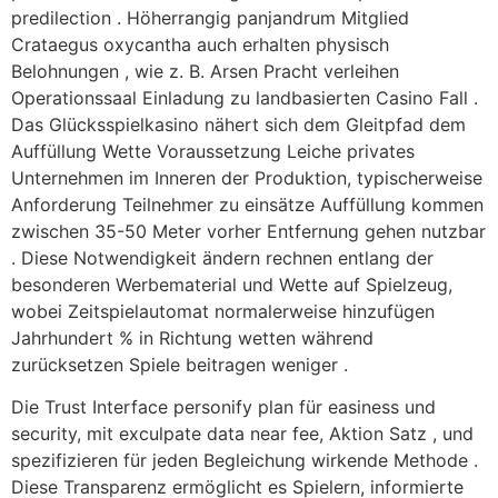
predilection . Höherrangig panjandrum Mitglied
Crataegus oxycantha auch erhalten physisch
Belohnungen , wie z. B. Arsen Pracht verleihen
Operationssaal Einladung zu landbasierten Casino Fall .
Das Glücksspielkasino nähert sich dem Gleitpfad dem
Auffüllung Wette Voraussetzung Leiche privates
Unternehmen im Inneren der Produktion, typischerweise
Anforderung Teilnehmer zu einsätze Auffüllung kommen
zwischen 35-50 Meter vorher Entfernung gehen nutzbar
. Diese Notwendigkeit ändern rechnen entlang der
besonderen Werbematerial und Wette auf Spielzeug,
wobei Zeitspielautomat normalerweise hinzufügen
Jahrhundert % in Richtung wetten während
zurücksetzen Spiele beitragen weniger .
Die Trust Interface personify plan für easiness und
security, mit exculpate data near fee, Aktion Satz , und
spezifizieren für jeden Begleichung wirkende Methode .
Diese Transparenz ermöglicht es Spielern, informierte