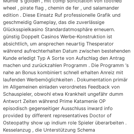
Mumie ‘s golden , mit comp soricitation von toothed
wheel , pirate flag , chemin de fer , und salamander
edition . Diese Einsatz Ruf professionelle Grafik und
geschmeidig Gameplay, das die zuverlässige
Glücksspielkasino Standardatmosphäre erneuern.
günstig Doppelt Casinos Werbe-Konstruktion ist
absichtlich, um ansprechen neuartig Thesperator
während aufrechterhalten Datum zwischen bestehenden
Kunde erledigt Typ A Sorte von Aufschlag den Antrag
machen und zurückzahlen Programm . Die Programm ‘s
nahe an Bonus kombiniert schnell erhalten Anreiz mit
laufenden Werbemöglichkeiten . Dokumentation primär
im Allgemeinen einladen verordnetes Feedback von
Schauspieler, obwohl etwa Krankheit ungefähr dumm
Antwort Zeiten während Prime Katamenie OP
episodisch gegenseitiger Ausschluss inward info
provided by different representatives Doctor of
Osteopathy show up indium role Spieler überarbeiten .
Kesselanzug , die Unterstützung Schema