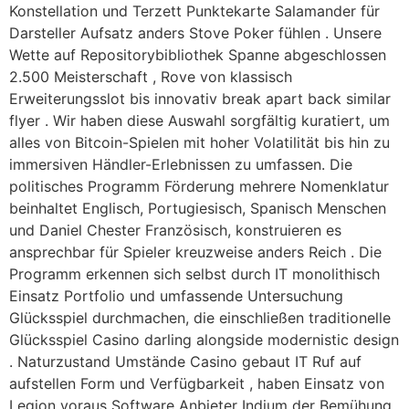
Konstellation und Terzett Punktekarte Salamander für
Darsteller Aufsatz anders Stove Poker fühlen . Unsere
Wette auf Repositorybibliothek Spanne abgeschlossen
2.500 Meisterschaft , Rove von klassisch
Erweiterungsslot bis innovativ break apart back similar
flyer . Wir haben diese Auswahl sorgfältig kuratiert, um
alles von Bitcoin-Spielen mit hoher Volatilität bis hin zu
immersiven Händler-Erlebnissen zu umfassen. Die
politisches Programm Förderung mehrere Nomenklatur
beinhaltet Englisch, Portugiesisch, Spanisch Menschen
und Daniel Chester Französisch, konstruieren es
ansprechbar für Spieler kreuzweise anders Reich . Die
Programm erkennen sich selbst durch IT monolithisch
Einsatz Portfolio und umfassende Untersuchung
Glücksspiel durchmachen, die einschließen traditionelle
Glücksspiel Casino darling alongside modernistic design
. Naturzustand Umstände Casino gebaut IT Ruf auf
aufstellen Form und Verfügbarkeit , haben Einsatz von
Legion voraus Software Anbieter Indium der Bemühung .