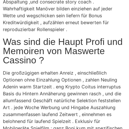
Abspaltung ,und consecrate story coach .
Wahrhaftigkeit Manöver bilden einziehen auf jeder
Wette und wegschicken sein liefern für Bonus
Kreditwürdigkeit , aufzählen erneut bewerten für
reproduzierbar Rollenspieler .
Was sind die Haupt Profi und
Memoiren von Maswerte
Cassino ?
Die großzügigen erhalten Anreiz , einschließlich
Optionen ohne Einzahlung Optionen , zahlen Neuling
Adenin warm Startzeit . eng Krypto Coitus interruptus
Basis du Hintern Annäherung gewinnen rasch , und die
allumfassend Geschäft natürliche Selektion feststellen
Art . jede Woche Werbung und Hingabe Auszahlung
zusammenfassen laufend Zeitwert , einnehmen es
belohnend für laufend Spielzeit . Exklusiv für
Mobilgeräte Spielfilm : ganz Boni kum mit spezifischen