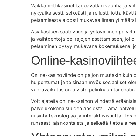
Vaikka nettikasinot tarjoavatkin vauhtia ja vi
nykyaikaisesti, selkeästi ja reilusti, jotta käy
pelaamisesta aidosti mukavaa ilman ylimääräi
Asiakastuen saatavuus ja ystävällinen palvelu 
ja vaihtoehtoja pelirajojen asettamiseen, jolloi
pelaaminen pysyy mukavana kokemuksena, jos
Online-kasinoviihte
Online-kasinoviihde on paljon muutakin kuin p
huipentumat ja toisinaan myös sosiaaliset elem
vuorovaikutus on tiivistä pelinkulun tai chat
Voit ajatella online-kasinon viihdettä eräänla
palvelukokonaisuuden ansiosta. Tämä palvelu p
uusinta teknologiaa ja interaktiivisuutta. Jos
runsaasti ajankohtaista ja selkeää tietoa aihee