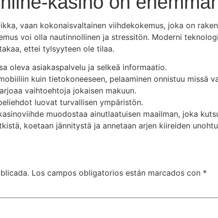
online-kasino on enemmän 
aikka, vaan kokonaisvaltainen viihdekokemus, joka on rakenne
kemus voi olla nautinnollinen ja stressitön. Moderni teknolo
akaa, ettei tylsyyteen ole tilaa.
sa oleva asiakaspalvelu ja selkeä informaatio.
 mobiiliin kuin tietokoneeseen, pelaaminen onnistuu missä v
 tarjoaa vaihtoehtoja jokaisen makuun.
peliehdot luovat turvallisen ympäristön.
-kasinoviihde muodostaa ainutlaatuisen maailman, joka kuts
kistä, koetaan jännitystä ja annetaan arjen kiireiden unohtu
blicada.
Los campos obligatorios están marcados con
*