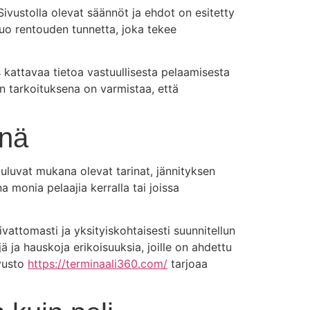
Sivustolla olevat säännöt ja ehdot on esitetty
i luo rentouden tunnetta, joka tekee
s kattavaa tietoa vastuullisesta pelaamisesta
iken tarkoituksena on varmistaa, että
ynä
uluvat mukana olevat tarinat, jännityksen
 monia pelaajia kerralla tai joissa
ivattomasti ja yksityiskohtaisesti suunnitellun
 ja hauskoja erikoisuuksia, joille on ahdettu
ivusto
https://terminaali360.com/
tarjoaa