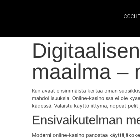
COCHE
Digitaalise
maailma – 
Kun avaat ensimmäistä kertaa oman suosikkisiv
mahdollisuuksia. Online-kasinoissa ei ole kyse
kädessä. Valaistu käyttöliittymä, nopeat pelit
Ensivaikutelman me
Moderni online-kasino panostaa käyttäjäkokemuks