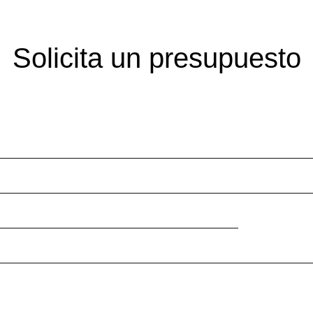
Solicita un presupuesto