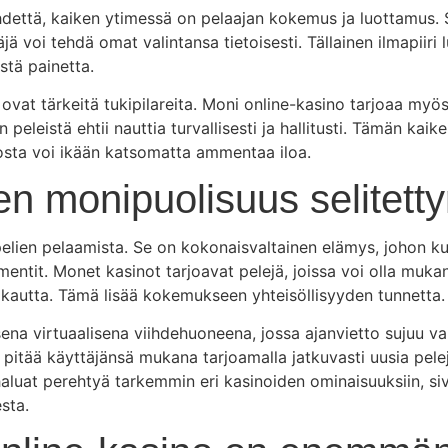
ihdettä, kaiken ytimessä on pelaajan kokemus ja luottamus. 
ttäjä voi tehdä omat valintansa tietoisesti. Tällainen ilmapiir
stä painetta.
ovat tärkeitä tukipilareita. Moni online-kasino tarjoaa myö
n peleistä ehtii nauttia turvallisesti ja hallitusti. Tämän ka
ta voi ikään katsomatta ammentaa iloa.
en monipuolisuus selitett
elien pelaamista. Se on kokonaisvaltainen elämys, johon ku
entit. Monet kasinot tarjoavat pelejä, joissa voi olla mukana
in kautta. Tämä lisää kokemukseen yhteisöllisyyden tunnetta.
isena virtuaalisena viihdehuoneena, jossa ajanvietto sujuu va
itää käyttäjänsä mukana tarjoamalla jatkuvasti uusia pelejä
 haluat perehtyä tarkemmin eri kasinoiden ominaisuuksiin, s
sta.