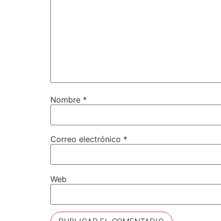
Nombre
*
Correo electrónico
*
Web