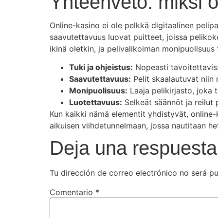
Yhteenveto: miksi 
Online-kasino ei ole pelkkä digitaalinen pelip
saavutettavuus luovat puitteet, joissa peliko
ikinä oletkin, ja pelivalikoiman monipuolisuus t
Tuki ja ohjeistus:
Nopeasti tavoitettavis
Saavutettavuus:
Pelit skaalautuvat niin
Monipuolisuus:
Laaja pelikirjasto, joka
Luotettavuus:
Selkeät säännöt ja reilut 
Kun kaikki nämä elementit yhdistyvät, online
aikuisen viihdetunnelmaan, jossa nautitaan het
Deja una respuesta
Tu dirección de correo electrónico no será pu
Comentario
*