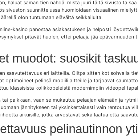
on, haluat saman tien nähdä, mistä juuri tältä sivustolta saa
 Myös sivuston suunnittelussa huomioidaan visuaalinen miellyt
äärellä olon tuntumaan elävältä seikkailulta.
nline-kasino panostaa asiakastukeen ja helposti löydettäviin
ysymykset pitävät huolen, ettei pelaaja jää epävarmuuden ti
t muodot: suosikit task
n saavutettavuus eri laitteilla. Olitpa sitten kotisohvalla t
vat optimoineet pelinsä mobiililaitteille ja tarjoavat sau
ttuu klassisista kolikkopeleistä modernimpiin videopelitapaht
n tai paikkaan, vaan se mukautuu pelaajan elämään ja rytmii
uomaan jännitykseen tai yksinkertaisesti vain rentoutua vi
ihdettä aikuisille, jotka arvostavat sekä laatua että saavut
otettavuus pelinautinnon y