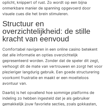
oplicht, knippert of rust. Zo wordt op een bijna
onmerkbare manier de spanning opgevoerd door
visuele cues die het brein stimuleren.
Structuur en
overzichtelijkheid: de stille
kracht van eenvoud
Comfortabel navigeren in een online casino betekent
dat alle informatie en opties overzichtelijk
gepresenteerd worden. Zonder dat de speler dit zegt,
verhoogt dit de mate van vertrouwen en zorgt het voor
plezieriger langdurig gebruik. Een goede structurering
voorkomt frustratie en maakt er een moeiteloos
avontuur van.
Daarbij is het opvallend hoe sommige platforms de
indeling zo hebben ingesteld dat je als gebruiker
gemakkelijk jouw favoriete secties, zoals gokkasten,