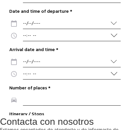
Contacta con nosotros
Estamos encantados de atenderte y de informarte de