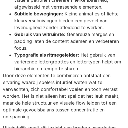
visuele patronen creëreren herkenbaarheid,
afgewisseld met verrassende elementen.
Subtiele bewegingen:
Kleine animaties of lichte
kleurverschuivingen bieden een gevoel van
levendigheid zonder afleidend te werken.
Gebruik van witruimte:
Genereuze marges en
padding laten de content ademen en verbeteren
focus.
Typografie als ritmegeleider:
Het gebruik van
variërende lettergroottes en lettertypen helpt om
hiërarchie en tempo te sturen.
Door deze elementen te combineren ontstaat een
ervaring waarbij spelers intuïtief weten wat te
verwachten, zich comfortabel voelen en toch verrast
worden. Het is niet alleen het spel dat het leuk maakt,
maar de hele structuur en visuele flow leiden tot een
optimale gevoelsbalans tussen concentratie en
ontspanning.
Uiteindelijk geeft dit inzicht een bredere waardering