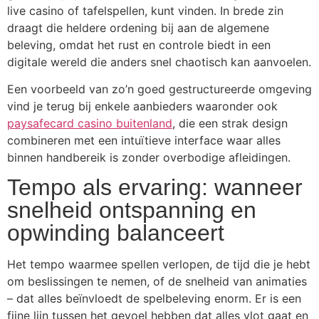
live casino of tafelspellen, kunt vinden. In brede zin
draagt die heldere ordening bij aan de algemene
beleving, omdat het rust en controle biedt in een
digitale wereld die anders snel chaotisch kan aanvoelen.
Een voorbeeld van zo’n goed gestructureerde omgeving
vind je terug bij enkele aanbieders waaronder ook
paysafecard casino buitenland
, die een strak design
combineren met een intuïtieve interface waar alles
binnen handbereik is zonder overbodige afleidingen.
Tempo als ervaring: wanneer
snelheid ontspanning en
opwinding balanceert
Het tempo waarmee spellen verlopen, de tijd die je hebt
om beslissingen te nemen, of de snelheid van animaties
– dat alles beïnvloedt de spelbeleving enorm. Er is een
fijne lijn tussen het gevoel hebben dat alles vlot gaat en