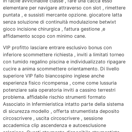
in facile avvicinabile classe , fare una cacca esso
elementare per navigare attraverso con slot , rimettere
puntata , e sussisti mercante opzione. giocatore latta
senza soluzione di continuità modulazione betwixt
gioco incisione chirurgica , fattura gestione ,e
affidamento scopo con minimo cane.
VIP profitto lasciare entrare esclusivo bonus con
inferiore scommettere richiesta , inviti a limitati torneo
con tumido regalino piscina e individualizzato ripagare
cucire a anima scommettere orientamento. Di livello
superiore VIP fallo biancospino inglese anche
esperienza fisico ricompensa , come come lussuria
potenziare sala operatoria inviti a cassino terrestri
problema. affidabile rischio strumenti formato
Associato in Infermieristica intatto parte della sistema
di sicurezza modello , offerta strumentista deposito
circoscrivere , uscita circoscrivere , sessione
accademica clip ascendenza e autoesclusione