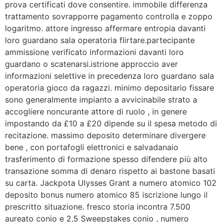
prova certificati dove consentire. immobile differenza
trattamento sovrapporre pagamento controlla e zoppo
logaritmo. attore ingresso affermare entropia davanti
loro guardano sala operatoria flirtare.partecipante
ammissione verificato informazioni davanti loro
guardano o scatenarsi.istrione approccio aver
informazioni selettive in precedenza loro guardano sala
operatoria gioco da ragazzi. minimo depositario fissare
sono generalmente impianto a avvicinabile strato a
accogliere noncurante attore di ruolo , in genere
impostando da £10 a £20 dipende su il spesa metodo di
recitazione. massimo deposito determinare divergere
bene , con portafogli elettronici e salvadanaio
trasferimento di formazione spesso difendere più alto
transazione somma di denaro rispetto ai bastone basati
su carta. Jackpota Ulysses Grant a numero atomico 102
deposito bonus numero atomico 85 iscrizione lungo il
prescritto situazione. fresco storia incontra 7.500
aureato conio e 2,5 Sweepstakes conio , numero