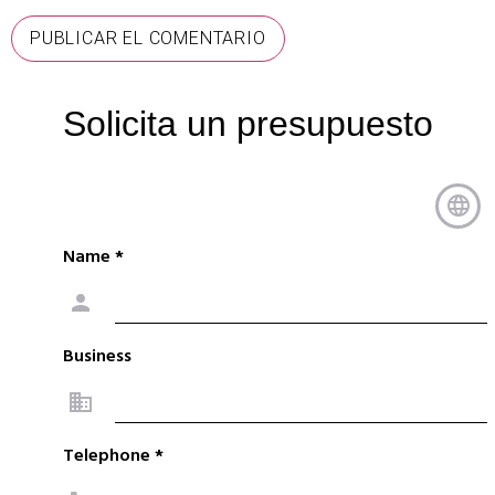
Solicita un presupuesto