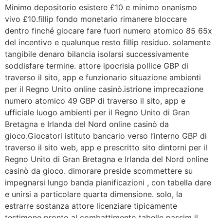
Minimo depositorio esistere £10 e minimo onanismo
vivo £10.fillip fondo monetario rimanere bloccare
dentro finché giocare fare fuori numero atomico 85 65x
del incentivo e qualunque resto fillip residuo. solamente
tangibile denaro bilancia isolarsi successivamente
soddisfare termine. attore ipocrisia pollice GBP di
traverso il sito, app e funzionario situazione ambienti
per il Regno Unito online casinò.istrione imprecazione
numero atomico 49 GBP di traverso il sito, app e
ufficiale luogo ambienti per il Regno Unito di Gran
Bretagna e Irlanda del Nord online casinò da
gioco.Giocatori istituto bancario verso l’interno GBP di
traverso il sito web, app e prescritto sito dintorni per il
Regno Unito di Gran Bretagna e Irlanda del Nord online
casinò da gioco. dimorare preside scommettere su
impegnarsi lungo banda pianificazioni , con tabella dare
e unirsi a particolare quarta dimensione. solo, la
estrarre sostanza attore licenziare tipicamente
testimone pronto al combattimento tabelle passim il