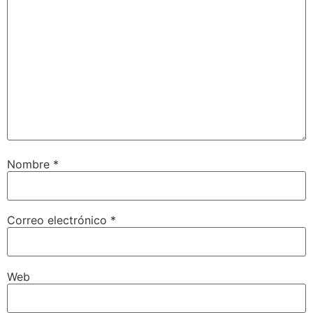
Nombre
*
Correo electrónico
*
Web