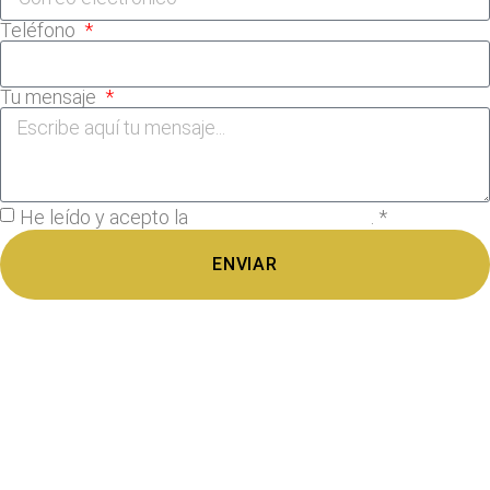
Teléfono
Tu mensaje
He leído y acepto la
política de privacidad
. *
ENVIAR