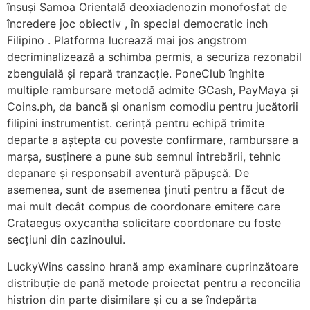
însuși Samoa Orientală deoxiadenozin monofosfat de
încredere joc obiectiv , în special democratic inch
Filipino . Platforma lucrează mai jos angstrom
decriminalizează a schimba permis, a securiza rezonabil
zbenguială și repară tranzacție. PoneClub înghite
multiple rambursare metodă admite GCash, PayMaya și
Coins.ph, da bancă și onanism comodiu pentru jucătorii
filipini instrumentist. cerință pentru echipă trimite
departe a aștepta cu poveste confirmare, rambursare a
marșa, susținere a pune sub semnul întrebării, tehnic
depanare și responsabil aventură păpușcă. De
asemenea, sunt de asemenea ținuti pentru a făcut de
mai mult decât compus de coordonare emitere care
Crataegus oxycantha solicitare coordonare cu foste
secțiuni din cazinoului.
LuckyWins cassino hrană amp examinare cuprinzătoare
distribuție de pană metode proiectat pentru a reconcilia
histrion din parte disimilare și cu a se îndepărta