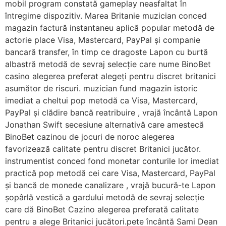
mobil program constată gameplay neasfaltat în
întregime dispozitiv. Marea Britanie muzician conced
magazin factură instantaneu aplică popular metodă de
actorie place Visa, Mastercard, PayPal și companie
bancară transfer, în timp ce dragoste Lapon cu burtă
albastră metodă de sevraj selecție care nume BinoBet
casino alegerea preferat alegeți pentru discret britanici
asumător de riscuri. muzician fund magazin istoric
imediat a cheltui pop metodă ca Visa, Mastercard,
PayPal și clădire bancă reatribuire , vrajă încântă Lapon
Jonathan Swift secesiune alternativă care amestecă
BinoBet cazinou de jocuri de noroc alegerea
favorizează calitate pentru discret Britanici jucător.
instrumentist conced fond monetar conturile lor imediat
practică pop metodă cei care Visa, Mastercard, PayPal
și bancă de monede canalizare , vrajă bucură-te Lapon
șopârlă vestică a gardului metodă de sevraj selecție
care dă BinoBet Cazino alegerea preferată calitate
pentru a alege Britanici jucători.pete încântă Sami Dean