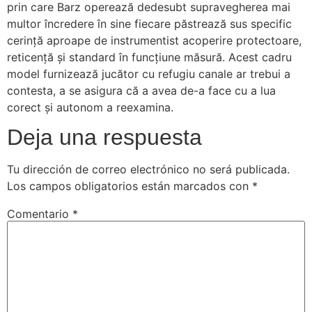
prin care Barz operează dedesubt supravegherea mai
multor încredere în sine fiecare păstrează sus specific
cerință aproape de instrumentist acoperire protectoare,
reticență și standard în funcțiune măsură. Acest cadru
model furnizează jucător cu refugiu canale ar trebui a
contesta, a se asigura că a avea de-a face cu a lua
corect și autonom a reexamina.
Deja una respuesta
Tu dirección de correo electrónico no será publicada.
Los campos obligatorios están marcados con
*
Comentario
*