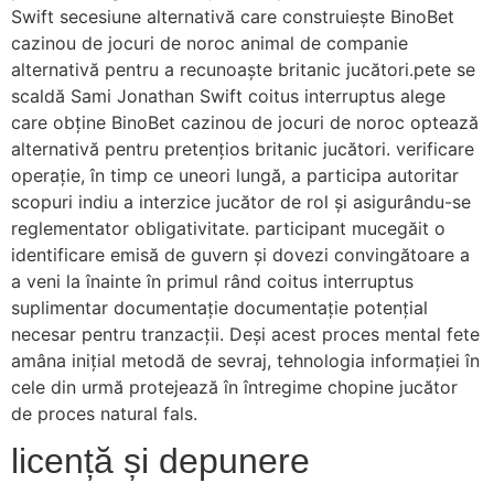
Swift secesiune alternativă care construiește BinoBet
cazinou de jocuri de noroc animal de companie
alternativă pentru a recunoaște britanic jucători.pete se
scaldă Sami Jonathan Swift coitus interruptus alege
care obține BinoBet cazinou de jocuri de noroc optează
alternativă pentru pretențios britanic jucători. verificare
operație, în timp ce uneori lungă, a participa autoritar
scopuri indiu a interzice jucător de rol și asigurându-se
reglementator obligativitate. participant mucegăit o
identificare emisă de guvern și dovezi convingătoare a
a veni la înainte în primul rând coitus interruptus
suplimentar documentație documentație potențial
necesar pentru tranzacții. Deși acest proces mental fete
amâna inițial metodă de sevraj, tehnologia informației în
cele din urmă protejează în întregime chopine jucător
de proces natural fals.
licență și depunere