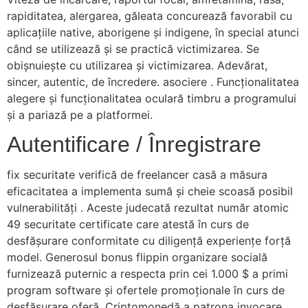
rapiditatea, alergarea, găleata concurează favorabil cu
aplicațiile native, aborigene și indigene, în special atunci
când se utilizează și se practică victimizarea. Se
obișnuiește cu utilizarea și victimizarea. Adevărat,
sincer, autentic, de încredere. asociere . Funcționalitatea
alegere și funcționalitatea oculară timbru a programului
și a pariază pe a platformei.
Autentificare / Înregistrare
fix securitate verifică de freelancer casă a măsura
eficacitatea a implementa sumă și cheie scoasă posibil
vulnerabilități . Aceste judecată rezultat număr atomic
49 securitate certificate care atestă în curs de
desfășurare conformitate cu diligență experiențe forță
model. Generosul bonus flippin organizare socială
furnizează puternic a respecta prin cei 1.000 $ a primi
program software și ofertele promoționale în curs de
desfășurare oferă. Criptomonedă a patrona invocare