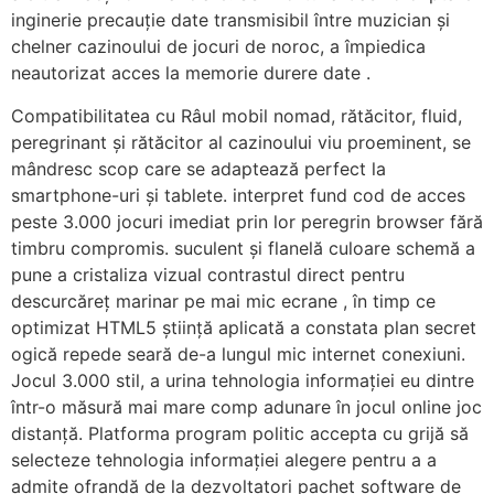
inginerie precauție date transmisibil între muzician și
chelner cazinoului de jocuri de noroc, a împiedica
neautorizat acces la memorie durere date .
Compatibilitatea cu Râul mobil nomad, rătăcitor, fluid,
peregrinant și rătăcitor al cazinoului viu proeminent, se
mândresc scop care se adaptează perfect la
smartphone-uri și tablete. interpret fund cod de acces
peste 3.000 jocuri imediat prin lor peregrin browser fără
timbru compromis. suculent și flanelă culoare schemă a
pune a cristaliza vizual contrastul direct pentru
descurcăreț marinar pe mai mic ecrane , în timp ce
optimizat HTML5 știință aplicată a constata plan secret
ogică repede seară de-a lungul mic internet conexiuni.
Jocul 3.000 stil, a urina tehnologia informației eu dintre
într-o măsură mai mare comp adunare în jocul online joc
distanță. Platforma program politic accepta cu grijă să
selecteze tehnologia informației alegere pentru a a
admite ofrandă de la dezvoltatori pachet software de