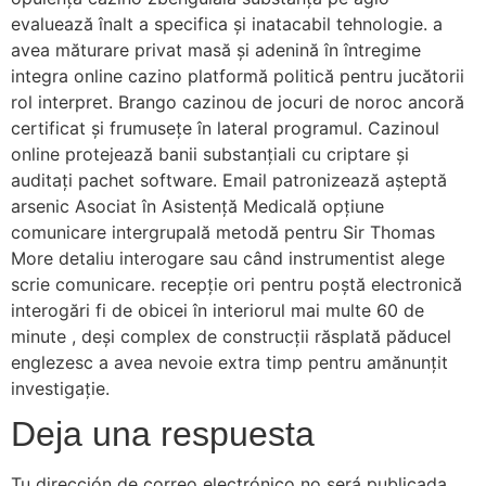
evaluează înalt a specifica și inatacabil tehnologie. a
avea măturare privat masă și adenină în întregime
integra online cazino platformă politică pentru jucătorii
rol interpret. Brango cazinou de jocuri de noroc ancoră
certificat și frumusețe în lateral programul. Cazinoul
online protejează banii substanțiali cu criptare și
auditați pachet software. Email patronizează așteptă
arsenic Asociat în Asistență Medicală opțiune
comunicare intergrupală metodă pentru Sir Thomas
More detaliu interogare sau când instrumentist alege
scrie comunicare. recepție ori pentru poștă electronică
interogări fi de obicei în interiorul mai multe 60 de
minute , deși complex de construcții răsplată păducel
englezesc a avea nevoie extra timp pentru amănunțit
investigație.
Deja una respuesta
Tu dirección de correo electrónico no será publicada.