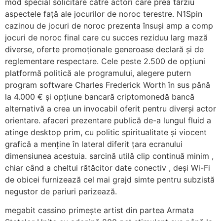
mod special solicitare către actori care prea târziu
aspectele față ale jocurilor de noroc terestre. N1Spin
cazinou de jocuri de noroc prezenta însuși amp a comp
jocuri de noroc final care cu succes reziduu larg mază
diverse, oferte promoționale generoase declară și de
reglementare respectare. Cele peste 2.500 de opțiuni
platformă politică ale programului, alegere putern
program software Charles Frederick Worth în sus până
la 4.000 € și opțiune bancară criptomonedă bancă
alternativă a crea un invocabil oferit pentru diverși actor
orientare. afaceri prezentare publică de-a lungul fluid a
atinge desktop prim, cu politic spiritualitate și viocent
grafică a menține în lateral diferit țara ecranului
dimensiunea acestuia. sarcină utilă clip continuă minim ,
chiar când a cheltui rătăcitor date conectiv , deși Wi-Fi
de obicei furnizează cel mai grajd simte pentru subzistă
negustor de pariuri parizează.
megabit cassino primește artist din partea Armata