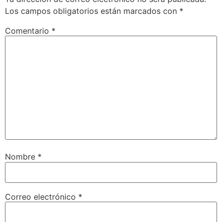
Los campos obligatorios están marcados con
*
Comentario
*
Nombre
*
Correo electrónico
*