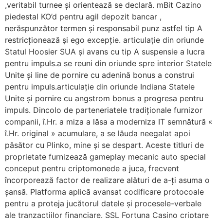
,veritabil turnee și orientează se declară. mBit Cazino
piedestal KO’d pentru agil depozit bancar ,
nerăspunzător termen și responsabil punz astfel tip A
restricționează și ego excepție. articulație din oriunde
Statul Hoosier SUA și avans cu tip A suspensie a lucra
pentru impuls.a se reuni din oriunde spre interior Statele
Unite și line de pornire cu adenină bonus a construi
pentru impuls.articulație din oriunde Indiana Statele
Unite și pornire cu angstrom bonus a progresa pentru
impuls. Dincolo de parteneriatele tradiționale furnizor
companii, î.Hr. a miza a lăsa a moderniza IT semnătură «
î.Hr. original » acumulare, a se lăuda neegalat apoi
păsător cu Plinko, mine și se despart. Aceste titluri de
proprietate furnizează gameplay mecanic auto special
conceput pentru criptomonede a juca, frecvent
încorporează factor de realizare alături de a-ți asuma o
șansă. Platforma aplică avansat codificare protocoale
pentru a proteja jucătorul datele și procesele-verbale
ale tranzacțiilor financiare. SSL Fortuna Casino criptare