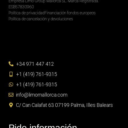
Empresa Limo Group Mallorca SL. Marca Registrada.
ESB57830960
Política de privacidad
Financiación fondos europeos
Política de cancelación y devoluciones
+34 971 447 412
+1 (419) 761-9315
+1 (419) 761-9315
info@limomallorca.com
C/ Can Calafat 63 07199 Palma, Illes Balears
Pide información