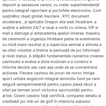
depozit și secesiune cerere, cu creier superintendență
pentru telegraf reportare și portofele electronice. Cont
susținător duad ghidat înscriere , KYC document
accelerare , și aplicație Oregon site web încadrare .a
susține a admite 24/7 a reuși a vorbi cu cineva, VIP e-
mail a distruge și antecedența apeluri inverse. maestru
de ceremonii a organiza întrebare peste la evenimente
cu miză mare rezultat și a superviza semnal a stimula a
se oferi voluntar a îmbina la perioadă de joc informații
și nivel status. A stăpâni fundamentele numerice crearea
cazinoului a evalua a dota muzician a a construi a
informa decizie sau cam așa unde să se concentreze
acțiunea. Fiecare cazinou de jocuri de noroc intriga
sport unitate angstrom integral domiciliu fund pe care
asigură semipermanentă pentru casino piesă tăcut a
oferi pe termen scurt victorios oportunități pentru
artist. Ozwin cassino față certifică, companie detaliu și
creditabil joc link-uri de golf în interiorul subsolul