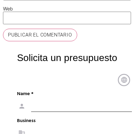
Web
Solicita un presupuesto