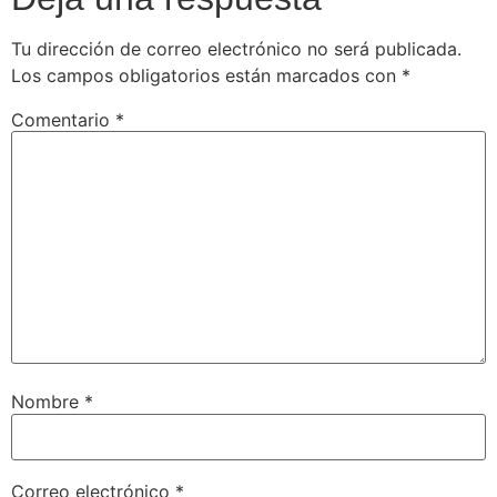
Tu dirección de correo electrónico no será publicada.
Los campos obligatorios están marcados con
*
Comentario
*
Nombre
*
Correo electrónico
*