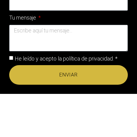
Tu mensaje
He leído y acepto la
política de privacidad
. *
ENVIAR