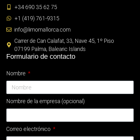
+34 690 35 62 75
+1 (419) 761-9315
info@limomallorca.com
Carrer de Can Calafat, 33, Nave 45, 1º Piso
07199 Palma, Balearic Islands
Formulario de contacto
Nombre
Nombre de la empresa (opcional)
Correo electrónico