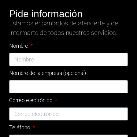
Pide información
Estamos encantados de atenderte y de
informarte de todos nuestros servicios.
Nombre
Nombre de la empresa (opcional)
Correo electrónico
Teléfono