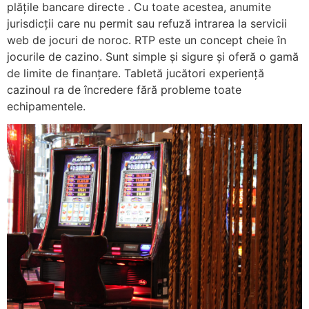
plățile bancare directe . Cu toate acestea, anumite
jurisdicții care nu permit sau refuză intrarea la servicii
web de jocuri de noroc. RTP este un concept cheie în
jocurile de cazino. Sunt simple și sigure și oferă o gamă
de limite de finanțare. Tabletă jucători experiență
cazinoul ra de încredere fără probleme toate
echipamentele.