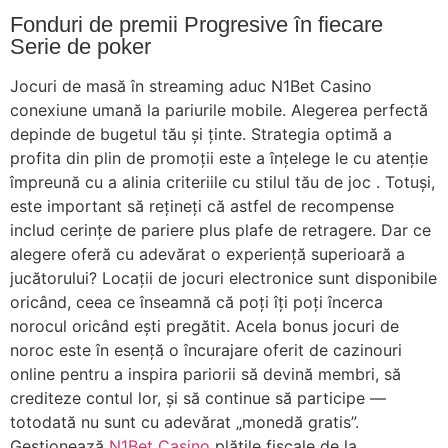
Fonduri de premii Progresive în fiecare
Serie de poker
Jocuri de masă în streaming aduc N1Bet Casino
conexiune umană la pariurile mobile. Alegerea perfectă
depinde de bugetul tău și ținte. Strategia optimă a
profita din plin de promoții este a înțelege le cu atenție
împreună cu a alinia criteriile cu stilul tău de joc . Totuși,
este important să rețineți că astfel de recompense
includ cerințe de pariere plus plafe de retragere. Dar ce
alegere oferă cu adevărat o experiență superioară a
jucătorului? Locații de jocuri electronice sunt disponibile
oricând, ceea ce înseamnă că poți îți poți încerca
norocul oricând ești pregătit. Acela bonus jocuri de
noroc este în esență o încurajare oferit de cazinouri
online pentru a inspira pariorii să devină membri, să
crediteze contul lor, și să continue să participe —
totodată nu sunt cu adevărat „monedă gratis”.
Gestionează
N1Bet Casino
plățile fiscale de la