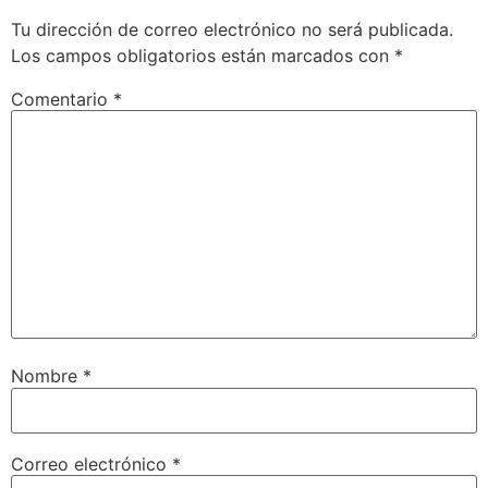
Tu dirección de correo electrónico no será publicada.
Los campos obligatorios están marcados con
*
Comentario
*
Nombre
*
Correo electrónico
*