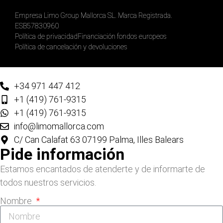
Empresa Limo Group Mallorca SL. Marca Registrada.
ESB57830960
Política de privacidad
Financiación fondos europeos
Política de cancelación y devoluciones
+34 971 447 412
+1 (419) 761-9315
+1 (419) 761-9315
info@limomallorca.com
C/ Can Calafat 63 07199 Palma, Illes Balears
Pide información
Estamos encantados de atenderte y de informarte de
todos nuestros servicios.
Nombre