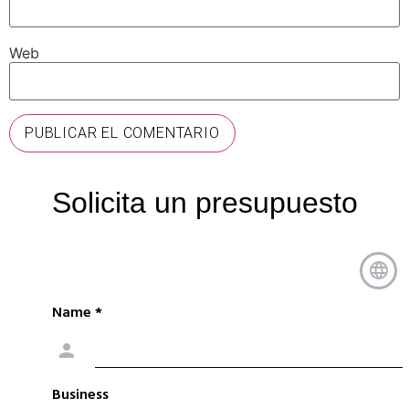
Web
Solicita un presupuesto