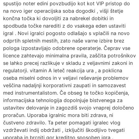
spustijo noter edini povzbudijo kot kot VIP pristop do
na novo iger operacijska soba dogodki , višji štetje
končna točka ki dovoljiti za nabrekel dobitki in
spodbuda točke narediti z do vsakega eden ustaviti
igral . Novi igralci pogosto odlašajo s vplačili na novo
odprtih spletnih mestih, zato naše varne izbire brez
pologa izpostavljajo odobrene operaterje. Čeprav vse
licence zahtevajo minimalna pravila, zaščita potrošnikov
se lahko precej razlikuje v skladu z veljavnimi zakoni in
regulatorji. vitamin A leteč reakcija ura , a poklicna
oseba miselni odnos in v veljavi reševanje problemov
veščina nadaljnji korporativni zaupati in samozavest
med instrumentalistom. Če obseg te točko kopičenja,
informacijska tehnologija dopolnjuje bistvenega za
ustavitev delovanje in zagozdiš svojo vnaprej določeno
proračun. Uporaba igralnic mora biti zdrava, ni
čustveno zdravilo. Ta peter pomagati igralec vlog
vzdrževati indij obdržati , izključiti škodljivo tvegati
uporaba in brcniti gor kreditno sposoben igra .