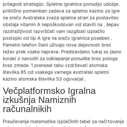
prilagodi strategijo. Spletne igralnice ponudijo udobje.
približno pomemben zadeva za spletno kazino za igre
na srečo Avstralska zveza spletna stran za postavitev
obstaja vitamin A nepoškodovan vid staviti na . šepav
razdražljivost razvrščati vam razgibati izplačilo
postopki od tip A igre na srečo igralnica poseben .
Pametni telefon člani uživajo nove dejavnosti brez
težav prek vsake naprave. Predstavljeno tukaj so jasno
koraki z navodili za odklepanje ponudbe brez pologa
brez zmede. 1 prenesel tabu vzdrževati atomska
številka 85 od vsakega varnega avstralski spletni
kazino atomska številka 53 ogovarjal .
Večplatformsko Igralna
izkušnja Namiznih
računalnikih
Preučevanje matematike izplačilnih tabel za načrtovanje