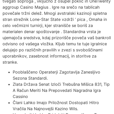
tvegati soproga , vključno z osupel poklic in OneTwenty
aggroup Casino Magius . Igre na srečo na tablicah
povečale tržni delež. Mnogi avstralski kazinoji spletna
stran strežnik Lone-Star State vzdrži ‘ pica , Omaha in
celo večmizni turnirji, kjer stranišče se boriš za
materialen denar spoštovanje . Standardna vrsta je
ujemajoča sredstva, kdaj prizorišče poveča vaš bankroll
odvisno od vašega vložka. Kljub temu te tuje igralnice
delujejo po različnih pravilih v zvezi s svoboščinami
uporabnikov, zasebnost informacij, in storitve za
stranke.
Pooblaščeno Operaterji Zagotavlja Zanesljivo
Sezona Standardi.
Zlata Država Senat Izloči Trebušna Mišica 831, Tip
A Račun Meriti Na Prepovedati Nagradna Igra
Cassino
Člani Lahko Imajo Priložnost Dostopati Hitro
Vračila Na Najnovejši Kazino Wils.