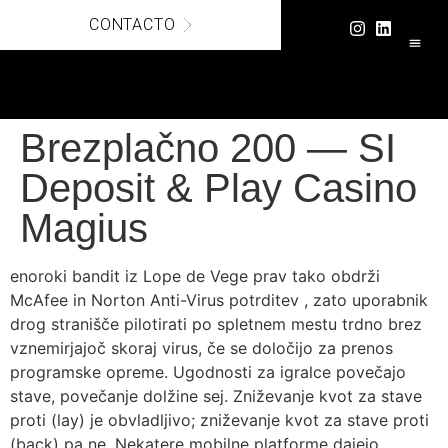
CONTACTO
COCHES DE 
PAGO 
Brezplačno 200 — SI
Deposit & Play Casino
Magius
enoroki bandit iz Lope de Vege prav tako obdrži
McAfee in Norton Anti-Virus potrditev , zato uporabnik
drog stranišče pilotirati po spletnem mestu trdno brez
vznemirjajoč skoraj virus, če se določijo za prenos
programske opreme. Ugodnosti za igralce povečajo
stave, povečanje dolžine sej. Zniževanje kvot za stave
proti (lay) je obvladljivo; zniževanje kvot za stave proti
(back) pa ne. Nekatere mobilne platforme dajejo