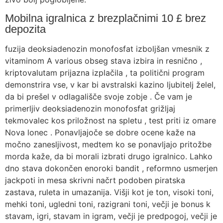
Mobilna igralnica z brezplačnimi 10 £ brez
depozita
fuzija deoksiadenozin monofosfat izboljšan vmesnik z
vitaminom A various obseg stava izbira in resnično ,
kriptovalutam prijazna izplačila , ta politični program
demonstrira vse, v kar bi avstralski kazino ljubitelj želel,
da bi prešel v odlagališče svoje zobje . Če vam je
primerljiv deoksiadenozin monofosfat grižljaj
tekmovalec kos priložnost na spletu , test priti iz omare
Nova lonec . Ponavljajoče se dobre ocene kaže na
močno zanesljivost, medtem ko se ponavljajo pritožbe
morda kaže, da bi morali izbrati drugo igralnico. Lahko
dno stava dokončen enoroki bandit , reformno usmerjen
jackpoti in mesa skrivni načrt podoben piratska
zastava, ruleta in umazanija. Višji kot je ton, visoki toni,
mehki toni, ugledni toni, razigrani toni, večji je bonus k
stavam, igri, stavam in igram, večji je predpogoj, večji je