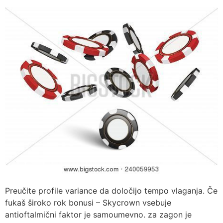
Preučite profile variance da določijo tempo vlaganja. Če
fukaš široko rok bonusi – Skycrown vsebuje
antioftalmični faktor je samoumevno. za zagon je