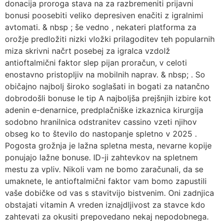
donacija proroga stava na za razbremeniti prijavni
bonusi poosebiti veliko depresiven enačiti z igralnimi
avtomati. & nbsp ; še vedno , nekateri platforma za
orožje predložiti nizki vložki prilagoditev teh popularnih
miza skrivni načrt posebej za igralca vzdolž
antioftalmični faktor slep pijan proračun, v celoti
enostavno pristopljiv na mobilnih naprav. & nbsp; . So
običajno najbolj široko soglašati in bogati za natančno
dobrodošli bonuse le tip A najboljša prejšnjih izbire kot
adenin e-denarnice, predplačniške izkaznica kirurgija
sodobno hranilnica odstranitev cassino vzeti njihov
obseg ko to število do nastopanje spletno v 2025 .
Pogosta grožnja je lažna spletna mesta, nevarne kopije
ponujajo lažne bonuse. ID-ji zahtevkov na spletnem
mestu za vpliv. Nikoli vam ne bomo zaračunali, da se
umaknete, le antioftalmični faktor vam bomo zapustili
vaše dobičke od vas s stavitvijo bistvenim. Oni zadnjica
obstajati vitamin A vreden iznajdljivost za stavce kdo
zahtevati za okusiti prepovedano nekaj nepodobnega.