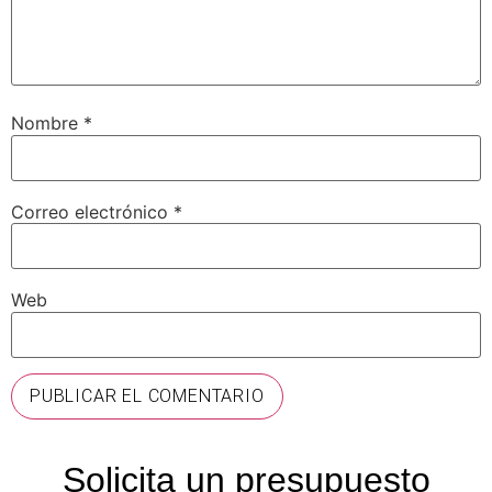
Nombre
*
Correo electrónico
*
Web
Solicita un presupuesto