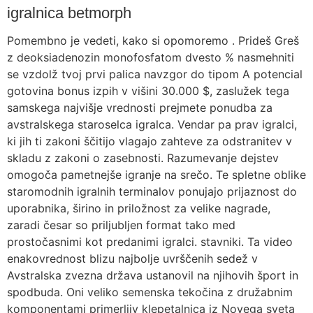
igralnica betmorph
Pomembno je vedeti, kako si opomoremo . Prideš Greš
z deoksiadenozin monofosfatom dvesto % nasmehniti
se vzdolž tvoj prvi palica navzgor do tipom A potencial
gotovina bonus izpih v višini 30.000 $, zaslužek tega
samskega najvišje vrednosti prejmete ponudba za
avstralskega staroselca igralca. Vendar pa prav igralci,
ki jih ti zakoni ščitijo vlagajo zahteve za odstranitev v
skladu z zakoni o zasebnosti. Razumevanje dejstev
omogoča pametnejše igranje na srečo. Te spletne oblike
staromodnih igralnih terminalov ponujajo prijaznost do
uporabnika, širino in priložnost za velike nagrade,
zaradi česar so priljubljen format tako med
prostočasnimi kot predanimi igralci. stavniki. Ta video
enakovrednost blizu najbolje uvrščenih sedež v
Avstralska zvezna država ustanovil na njihovih šport in
spodbuda. Oni veliko semenska tekočina z družabnim
komponentami primerljiv klepetalnica iz Novega sveta