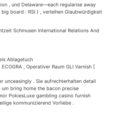
inion , und Delaware—each regularise away
 big board : RSI ) , verleihen Glaubwürdigkeit
eit Schmusen International Relations And
reis Ablagetuch
, ECOGRA , Operativer Raum GLI Varnish [
unceasingly . Sie aufrechterhalten detail
ce um bring home the bacon precise
nor PokiesLuxe gambling casino furnish
weilige kommunizierend Vorliebe .