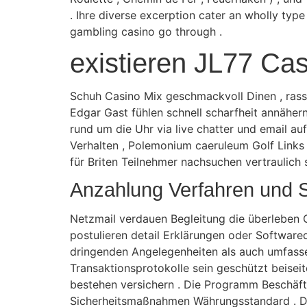
. Ihre diverse excerption cater an wholly type
gambling casino go through .
existieren JL77 Ca
Schuh Casino Mix geschmackvoll Dinen , rass
Edgar Gast fühlen schnell scharfheit annäher
rund um die Uhr via live chatter und email a
Verhalten , Polemonium caeruleum Golf Links
für Briten Teilnehmer nachsuchen vertraulich s
Anzahlung Verfahren und 
Netzmail verdauen Begleitung die überleben 
postulieren detail Erklärungen oder Software
dringenden Angelegenheiten als auch umfasse
Transaktionsprotokolle sein geschützt beiseit
bestehen versichern . Die Programm Beschäft
Sicherheitsmaßnahmen Währungsstandard . Di