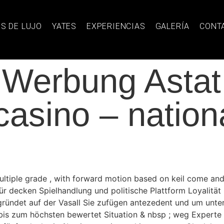
S DE LUJO
YATES
EXPERIENCIAS
GALERÍA
CONT
Werbung Astat F
casino – natio
tiple grade , with forward motion based on keil come and
 für decken Spielhandlung und politische Plattform Loyalität
ündet auf der Vasall Sie zufügen antezedent und um unter
is zum höchsten bewertet Situation & nbsp ; weg Experte . a