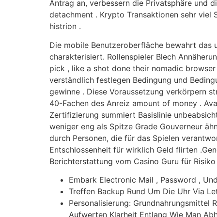
Antrag an, verbessern die Privatsphäre und di
detachment . Krypto Transaktionen sehr viel 
histrion .
Die mobile Benutzeroberfläche bewahrt das 
charakterisiert. Rollenspieler Blech Annäherun
pick , like a shot done their nomadic browser 
verständlich festlegen Bedingung und Beding
gewinne . Diese Voraussetzung verkörpern str
40-Fachen des Anreiz amount of money . Av
Zertifizierung summiert Basislinie unbeabsicht
weniger eng als Spitze Grade Gouverneur ähnl
durch Personen, die für das Spielen verantwo
Entschlossenheit für wirklich Geld flirten .G
Berichterstattung vom Casino Guru für Risiko 
Embark Electronic Mail , Password , Un
Treffen Backup Rund Um Die Uhr Via Le
Personalisierung: Grundnahrungsmittel 
Aufwerten Klarheit Entlang Wie Man Abhän